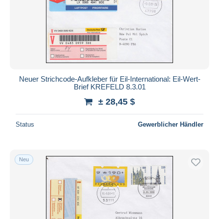
Neuer Strichcode-Aufkleber für Eil-International: Eil-Wert-
Brief KREFELD 8.3.01
± 28,45 $
Status
Gewerblicher Händler
Neu