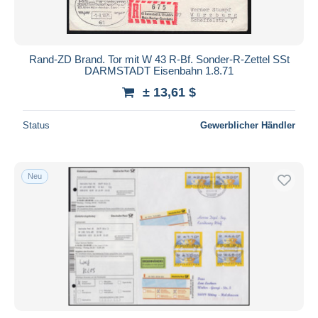
Rand-ZD Brand. Tor mit W 43 R-Bf. Sonder-R-Zettel SSt
DARMSTADT Eisenbahn 1.8.71
± 13,61 $
Status
Gewerblicher Händler
Neu