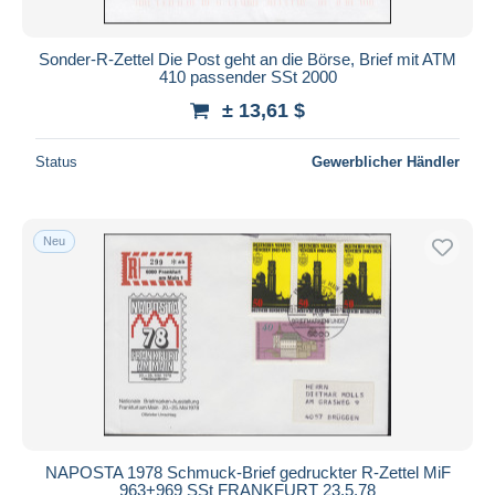
Sonder-R-Zettel Die Post geht an die Börse, Brief mit ATM
410 passender SSt 2000
± 13,61 $
Status
Gewerblicher Händler
Neu
NAPOSTA 1978 Schmuck-Brief gedruckter R-Zettel MiF
963+969 SSt FRANKFURT 23.5.78