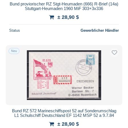
Bund proviorischer RZ Stgt-Heumaden (666) R-Brief (14a)
Stuttgart-Heumaden 1960 MiF 303+3x336
± 28,90 $
Status
Gewerblicher Händler
Neu
Bund RZ 572 Marineschiffspost 52 auf Sonderumschlag
L1 Schulschiff Deutschland EF 1142 MSP 52 a 9.7.84
± 28,90 $