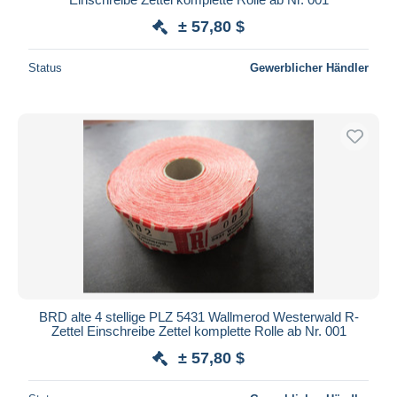
± 57,80 $
Status
Gewerblicher Händler
BRD alte 4 stellige PLZ 5431 Wallmerod Westerwald R-
Zettel Einschreibe Zettel komplette Rolle ab Nr. 001
± 57,80 $