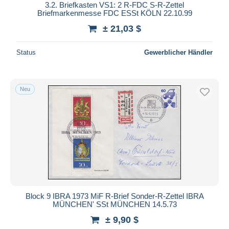
3.2. Briefkasten VS1: 2 R-FDC S-R-Zettel
Briefmarkenmesse FDC ESSt KÖLN 22.10.99
± 21,03 $
Status
Gewerblicher Händler
Neu
Block 9 IBRA 1973 MiF R-Brief Sonder-R-Zettel IBRA
MÜNCHEN' SSt MÜNCHEN 14.5.73
± 9,90 $