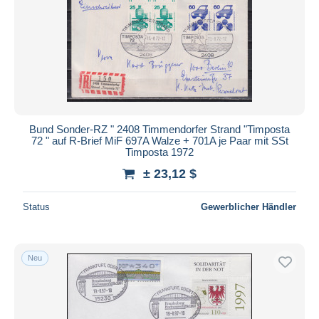
Bund Sonder-RZ " 2408 Timmendorfer Strand "Timposta
72 " auf R-Brief MiF 697A Walze + 701A je Paar mit SSt
Timposta 1972
± 23,12 $
Status
Gewerblicher Händler
Neu