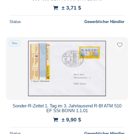
± 3,71 $
Status
Gewerblicher Händler
Neu
Sonder-R-Zettel 1. Tag im 3. Jahrtausend R-Bf ATM 510
EF SSt BONN 1.1.01
± 9,90 $
Status
Gewerblicher Händler