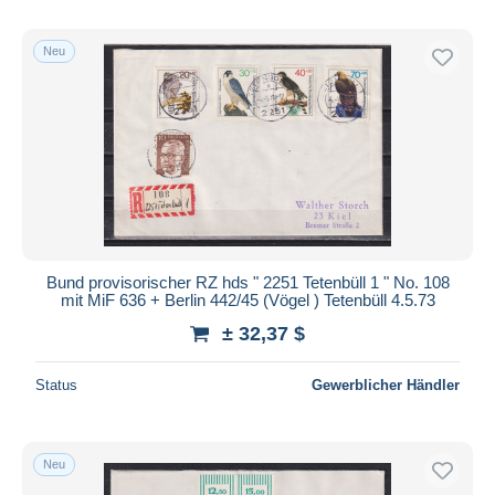
Neu
Bund provisorischer RZ hds " 2251 Tetenbüll 1 " No. 108
mit MiF 636 + Berlin 442/45 (Vögel ) Tetenbüll 4.5.73
± 32,37 $
Status
Gewerblicher Händler
Neu