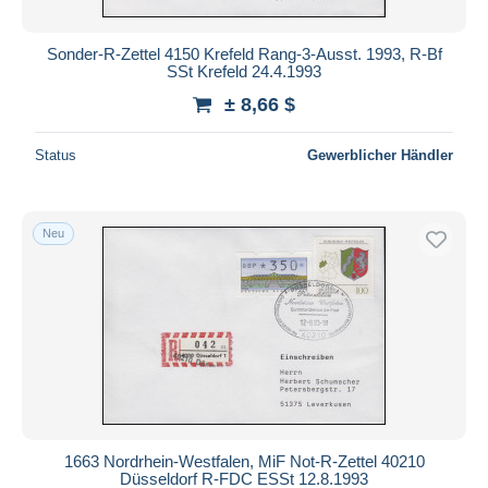
Sonder-R-Zettel 4150 Krefeld Rang-3-Ausst. 1993, R-Bf
SSt Krefeld 24.4.1993
± 8,66 $
Status
Gewerblicher Händler
Neu
1663 Nordrhein-Westfalen, MiF Not-R-Zettel 40210
Düsseldorf R-FDC ESSt 12.8.1993