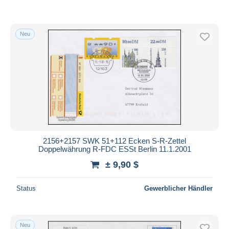
Neu
2156+2157 SWK 51+112 Ecken S-R-Zettel
Doppelwährung R-FDC ESSt Berlin 11.1.2001
± 9,90 $
Status
Gewerblicher Händler
Neu