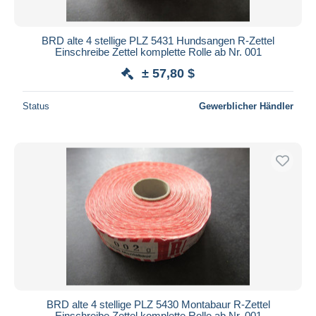
BRD alte 4 stellige PLZ 5431 Hundsangen R-Zettel
Einschreibe Zettel komplette Rolle ab Nr. 001
± 57,80 $
Status
Gewerblicher Händler
BRD alte 4 stellige PLZ 5430 Montabaur R-Zettel
Einschreibe Zettel komplette Rolle ab Nr. 001