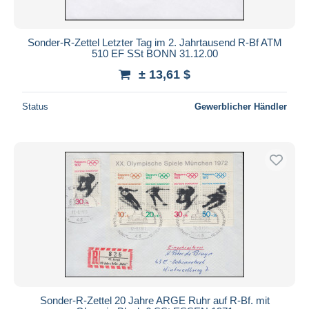
Sonder-R-Zettel Letzter Tag im 2. Jahrtausend R-Bf ATM
510 EF SSt BONN 31.12.00
± 13,61 $
Status
Gewerblicher Händler
Sonder-R-Zettel 20 Jahre ARGE Ruhr auf R-Bf. mit