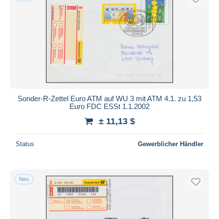
Sonder-R-Zettel Euro ATM auf WU 3 mit ATM 4.1. zu 1,53
Euro FDC ESSt 1.1.2002
± 11,13 $
Status
Gewerblicher Händler
Neu