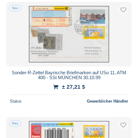
Neu
Sonder-R-Zettel Bayrische Briefmarken auf USo 11, ATM
400 - SSt MÜNCHEN 30.10.99
± 27,21 $
Status
Gewerblicher Händler
Neu