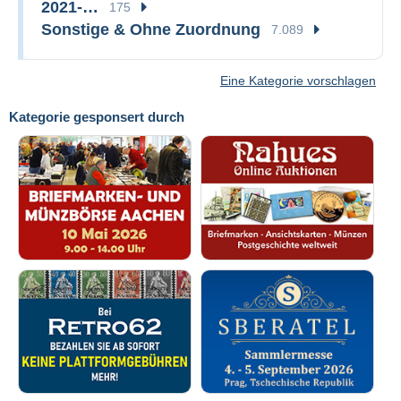
2021-…
175
Sonstige & Ohne Zuordnung
7.089
Eine Kategorie vorschlagen
Kategorie gesponsert durch