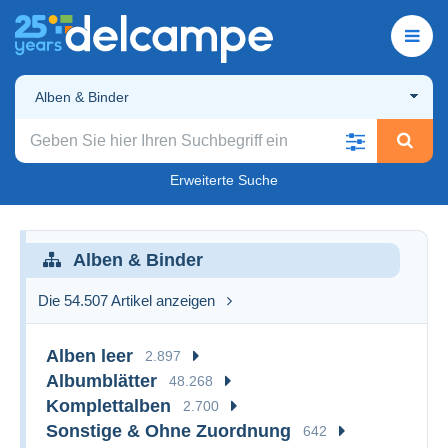
Alben & Binder
Erweiterte Suche
Alben & Binder
Die 54.507 Artikel anzeigen
Alben leer
2.897
Albumblätter
48.268
Komplettalben
2.700
Sonstige & Ohne Zuordnung
642