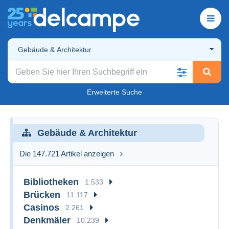
Gebäude & Architektur
Erweiterte Suche
Gebäude & Architektur
Die 147.721 Artikel anzeigen
Bibliotheken
1.533
Brücken
11.117
Casinos
2.261
Denkmäler
10.239