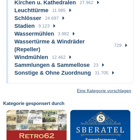
Kirchen u. Kathedralen
27.962
Leuchttürme
11.985
Schlösser
24.697
Stadien
9.123
Wassermühlen
3.882
Wassertürme & Windräder
729
(Repeller)
Windmühlen
12.462
Sammlungen & Sammellose
23
Sonstige & Ohne Zuordnung
31.705
Eine Kategorie vorschlagen
Kategorie gesponsert durch