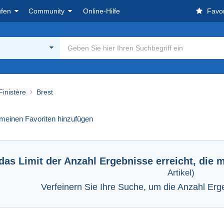
ufen
Community
Online-Hilfe
Favor
Finistère
Brest
meinen Favoriten hinzufügen
das Limit der Anzahl Ergebnisse erreicht, di
Artikel)
Verfeinern Sie Ihre Suche, um die Anzahl Er