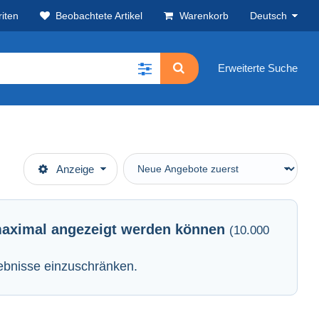
iten
Beobachtete Artikel
Warenkorb
Deutsch
Erweiterte Suche
Anzeige
e maximal angezeigt werden können
(10.000
gebnisse einzuschränken.