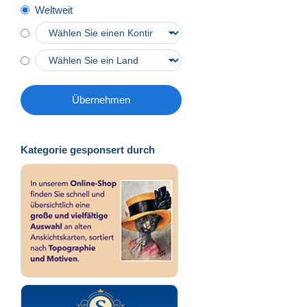
Weltweit
Übernehmen
Kategorie gesponsert durch