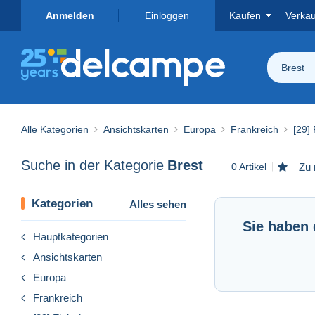
Anmelden
Einloggen
Kaufen
Verka
Brest
Alle Kategorien
Ansichtskarten
Europa
Frankreich
[29] 
Suche in der Kategorie
Brest
0 Artikel
Zu 
Kategorien
Alles sehen
Sie haben 
Hauptkategorien
Ansichtskarten
Europa
Frankreich