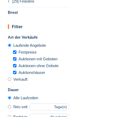
[29] Finistère
Brest
Filter
Art der Verkäufe
Laufende Angebote
Festpreise
Auktionen mit Geboten
Auktionen ohne Gebote
Auktionshäuser
Verkauft
Dauer
Alle Laufzeiten
Neu seit
Tage(n)
Endet in