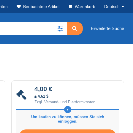
iten
Beobachtete Artikel
Warenkorb
Deutsch
Erweiterte Suche
4,00 €
± 4,61 $
Zzgl. Versand- und Plattformkosten
Um kaufen zu können, müssen Sie sich
einloggen.