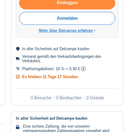
Einloggen
Anmelden
Mehr über Delcampe erfahren
In aller
Sicherheit
auf Delcampe kaufen
Versand gemäß den
Verkaufsbedingungen des
Verkäufers
.
Plattformgebühren:
10 % + 0,30 €
Es bleiben
11 Tage 17 Stunden
0 Besuche
0 Beobachter
0 Gebote
In aller Sicherheit auf Delcampe kaufen
Eine sichere Zahlung, die von unserem
vertrauenswürdigen Zahlungspartner verwaltet wird.