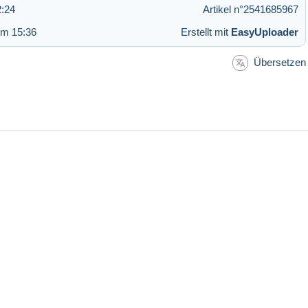
2:24
Artikel n°2541685967
um 15:36
Erstellt mit
EasyUploader
Übersetzen