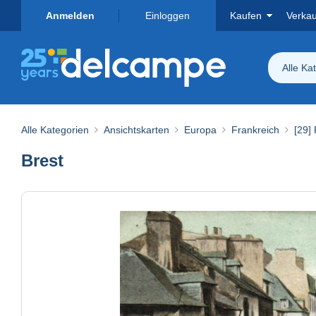
Anmelden
Einloggen
Kaufen
Verka
Alle Ka
Alle Kategorien
Ansichtskarten
Europa
Frankreich
[29] 
Brest