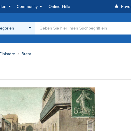
ufen
Community
Online-Hilfe
Favor
tegorien
Finistère
Brest