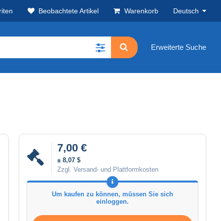
iten
Beobachtete Artikel
Warenkorb
Deutsch
Erweiterte Suche
7,00 €
± 8,07 $
Zzgl. Versand- und Plattformkosten
Um kaufen zu können, müssen Sie sich
einloggen.