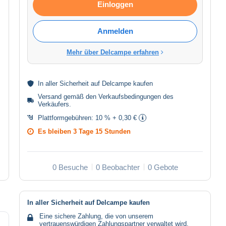
Einloggen
Anmelden
Mehr über Delcampe erfahren
In aller
Sicherheit
auf Delcampe kaufen
Versand gemäß den
Verkaufsbedingungen des
Verkäufers
.
Plattformgebühren:
10 % + 0,30 €
Es bleiben
3 Tage 15 Stunden
0 Besuche
0 Beobachter
0 Gebote
In aller Sicherheit auf Delcampe kaufen
Eine sichere Zahlung, die von unserem
vertrauenswürdigen Zahlungspartner verwaltet wird.