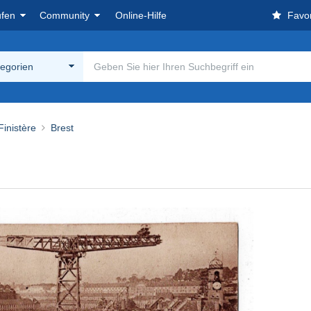
ufen
Community
Online-Hilfe
Favor
tegorien
Finistère
Brest