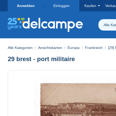
Anmelden
Einloggen
Kaufen
Verka
Alle Ka
Alle Kategorien
Ansichtskarten
Europa
Frankreich
[29] 
29 brest - port militaire