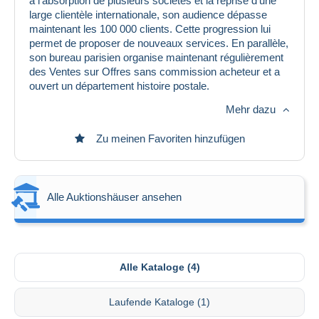
à l'absorption de plusieurs sociétés et la reprise d'une
large clientèle internationale, son audience dépasse
maintenant les 100 000 clients. Cette progression lui
permet de proposer de nouveaux services. En parallèle,
son bureau parisien organise maintenant régulièrement
des Ventes sur Offres sans commission acheteur et a
ouvert un département histoire postale.
Mehr dazu
Zu meinen Favoriten hinzufügen
Alle Auktionshäuser ansehen
Alle Kataloge (4)
Laufende Kataloge (1)