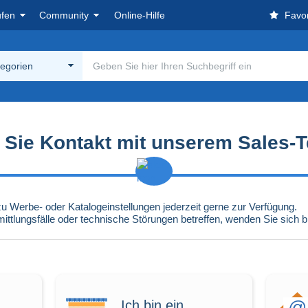
ufen
Community
Online-Hilfe
Favor
tegorien
Sie Kontakt mit unserem
Sales-
zu Werbe- oder Katalogeinstellungen jederzeit gerne zur Verfügung.
ittlungsfälle oder technische Störungen betreffen, wenden Sie sich 
Ich bin ein