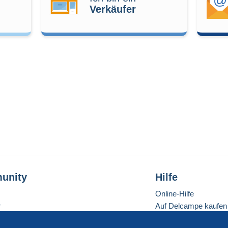
Verkäufer
unity
Hilfe
Online-Hilfe
r
Auf Delcampe kaufen
Auf Delcampe verkau