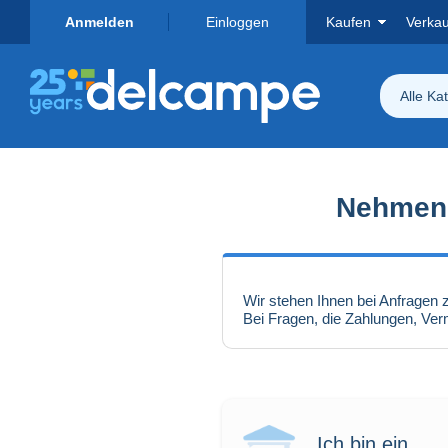
Anmelden
Einloggen
Kaufen
Verka
Alle Ka
Nehmen 
Wir stehen Ihnen bei Anfragen 
Bei Fragen, die Zahlungen, Verm
Ich bin ein