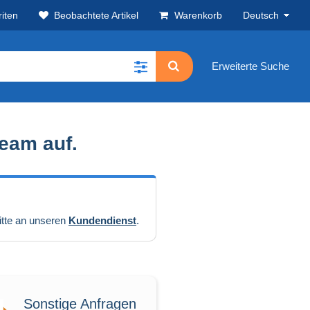
iten
Beobachtete Artikel
Warenkorb
Deutsch
Erweiterte Suche
Team
auf.
bitte an unseren
Kundendienst
.
Sonstige Anfragen