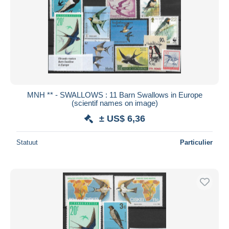
MNH ** - SWALLOWS : 11 Barn Swallows in Europe
(scientif names on image)
± US$ 6,36
Statuut
Particulier