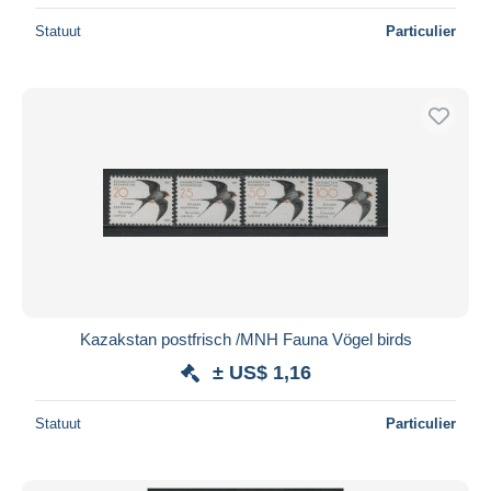
Statuut
Particulier
Kazakstan postfrisch /MNH Fauna Vögel birds
± US$ 1,16
Statuut
Particulier