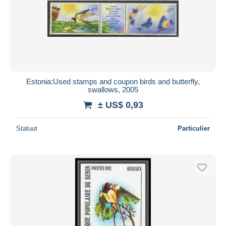
Estonia:Used stamps and coupon birds and butterfly,
swallows, 2005
± US$ 0,93
Statuut
Particulier