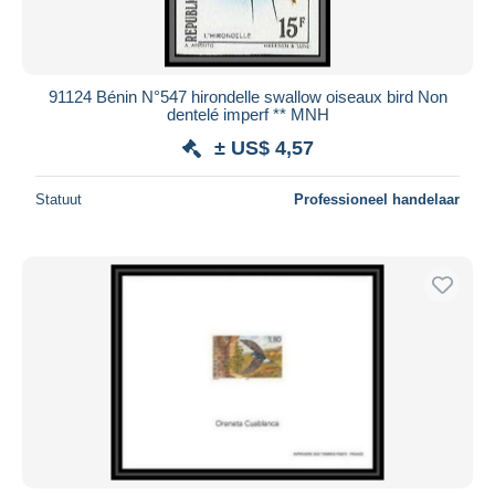
91124 Bénin N°547 hirondelle swallow oiseaux bird Non
dentelé imperf ** MNH
± US$ 4,57
Statuut
Professioneel handelaar