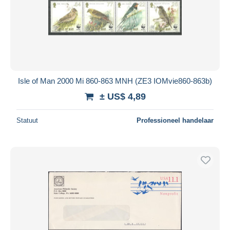
Toepassen
Isle of Man 2000 Mi 860-863 MNH (ZE3 IOMvie860-863b)
± US$ 4,89
Statuut
Professioneel handelaar