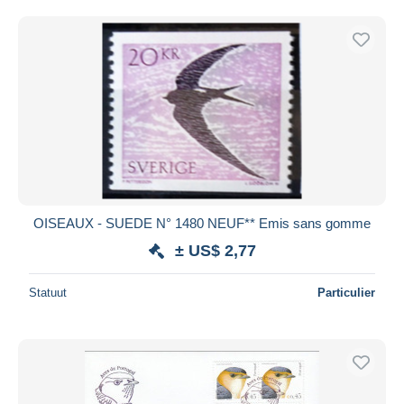
OISEAUX - SUEDE N° 1480 NEUF** Emis sans gomme
± US$ 2,77
Statuut
Particulier