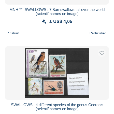
MNH ** -SWALLOWS : 7 Barnswallows all over the world
(scientif names on image)
± US$ 4,05
Statuut
Particulier
SWALLOWS : 4 different species of the genus Cecropis
(scientif names on image)