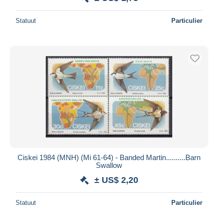
Statuut
Particulier
Ciskei 1984 (MNH) (Mi 61-64) - Banded Martin..........Barn
Swallow
± US$ 2,20
Statuut
Particulier