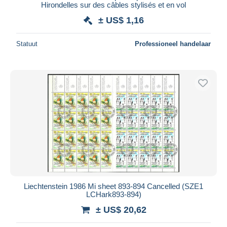
Hirondelles sur des câbles stylisés et en vol
± US$ 1,16
Statuut
Professioneel handelaar
Liechtenstein 1986 Mi sheet 893-894 Cancelled (SZE1
LCHark893-894)
± US$ 20,62