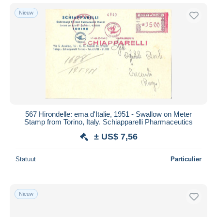
Nieuw
567 Hirondelle: ema d'Italie, 1951 - Swallow on Meter
Stamp from Torino, Italy. Schiapparelli Pharmaceutics
± US$ 7,56
Statuut
Particulier
Nieuw