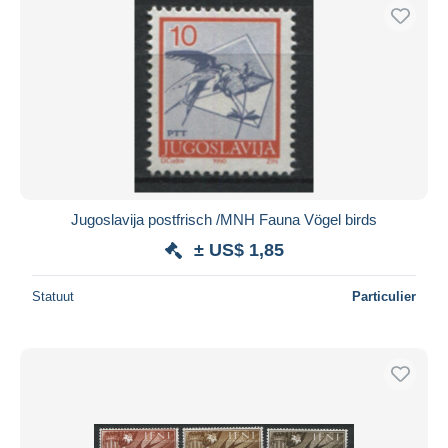
Jugoslavija postfrisch /MNH Fauna Vögel birds
± US$ 1,85
Statuut
Particulier