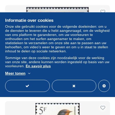
Informatie over cookies
Onze site gebruikt cookies voor de volgende doeleinden: om u
de diensten te leveren die u hebt aangevraagd, om de veiligheid
van ons platform te garanderen, om uw voorkeuren te
onthouden om het surfen aangenamer te maken, om
statistieken te verzamelen om onze site aan te passen aan uw
behoeften, om video's weer te geven en om u in staat te stellen
inhoud te delen op sociale netwerken.
Sommige van deze cookies zijn noodzakelijk voor de werking
van onze site, andere kunnen worden ingesteld op basis van uw
AVE433 - South Africa 1993 (MNH) (Mi 905IA) - Blue
voorkeuren.
En savoir plus
Swallow (Hirundo atrocaerulea)
Meer tonen
± US$ 1,10
Statuut
Particulier