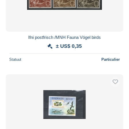
Ifni postfrisch /MNH Fauna Vögel birds
± US$ 0,35
Statuut
Particulier