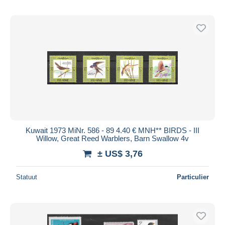
Kuwait 1973 MiNr. 586 - 89 4.40 € MNH** BIRDS - III
Willow, Great Reed Warblers, Barn Swallow 4v
± US$ 3,76
Statuut
Particulier