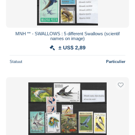
MNH ** - SWALLOWS : 5 different Swallows (scientif
names on image)
± US$ 2,89
Statuut
Particulier