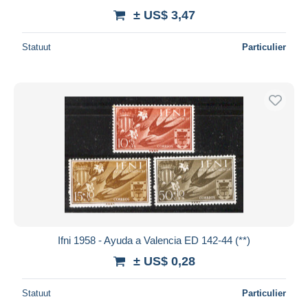
± US$ 3,47
Statuut
Particulier
Ifni 1958 - Ayuda a Valencia ED 142-44 (**)
± US$ 0,28
Statuut
Particulier