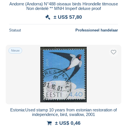
Andorre (Andorra) N°488 oiseaux birds Hirondelle titmouse
Non dentelé ** MNH Imperf deluxe proof
± US$ 57,80
Statuut
Professioneel handelaar
Nieuw
Estonia:Used stamp 10 years from estonian restoration of
independence, bird, swallow, 2001
± US$ 0,46