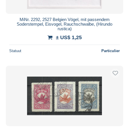
MiNr. 2292, 2527 Belgien Vögel, mit passendem
Soderstempel, Eisvogel, Rauchschwalbe, (Hirundo
rustica)
± US$ 1,25
Statuut
Particulier