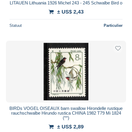
LITAUEN Lithuania 1926 Michel 243 - 245 Schwalbe Bird o
± US$ 2,43
Statuut
Particulier
BIRDs VOGEL OISEAUX barn swallow Hirondelle rustique
rauchschwalbe Hirundo rustica CHINA 1982 T79 Mi 1824
(**)
± US$ 2,89