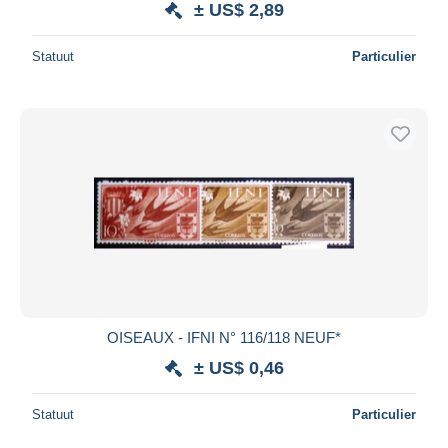
± US$ 2,89
Statuut
Particulier
OISEAUX - IFNI N° 116/118 NEUF*
± US$ 0,46
Statuut
Particulier