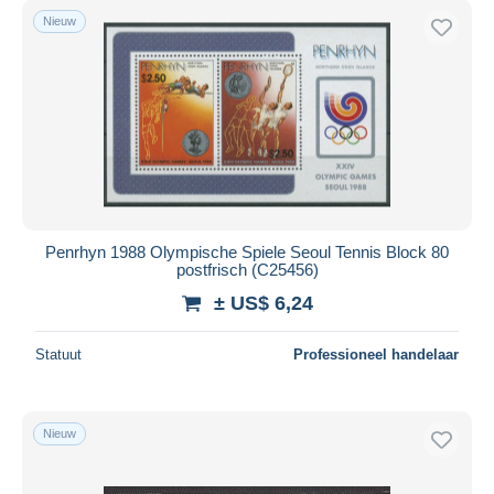
Nieuw
Penrhyn 1988 Olympische Spiele Seoul Tennis Block 80
postfrisch (C25456)
± US$ 6,24
Statuut
Professioneel handelaar
Nieuw