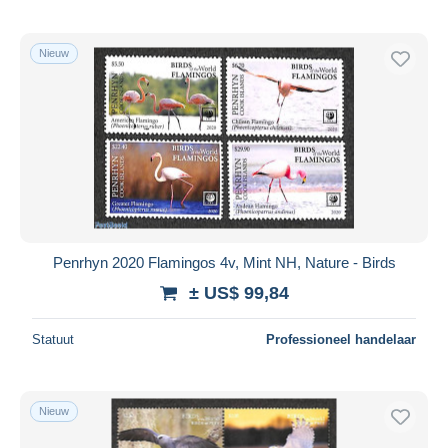
Nieuw
Penrhyn 2020 Flamingos 4v, Mint NH, Nature - Birds
± US$ 99,84
Statuut
Professioneel handelaar
Nieuw