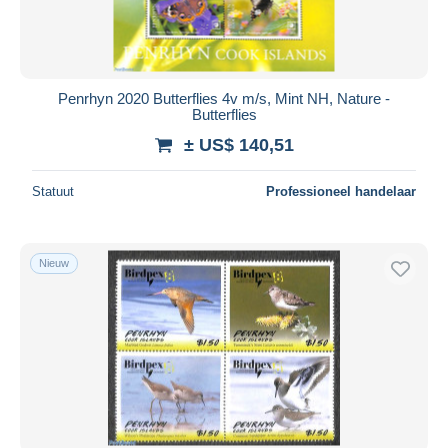
Penrhyn 2020 Butterflies 4v m/s, Mint NH, Nature -
Butterflies
± US$ 140,51
Statuut
Professioneel handelaar
Nieuw