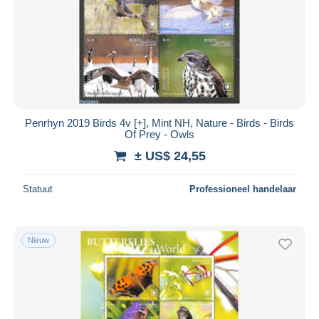
Penrhyn 2019 Birds 4v [+], Mint NH, Nature - Birds - Birds
Of Prey - Owls
± US$ 24,55
Statuut
Professioneel handelaar
Nieuw