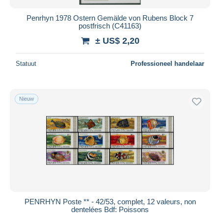
Penrhyn 1978 Ostern Gemälde von Rubens Block 7
postfrisch (C41163)
± US$ 2,20
Statuut
Professioneel handelaar
Nieuw
PENRHYN Poste ** - 42/53, complet, 12 valeurs, non
dentelées Bdf: Poissons