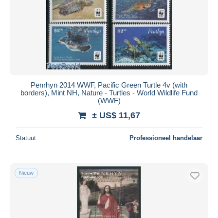
Penrhyn 2014 WWF, Pacific Green Turtle 4v (with
borders), Mint NH, Nature - Turtles - World Wildlife Fund
(WWF)
± US$ 11,67
Statuut
Professioneel handelaar
Nieuw