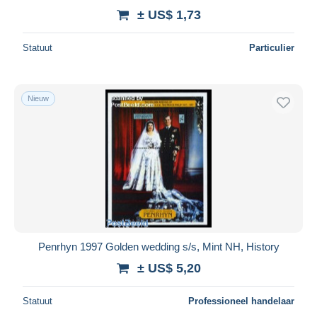
± US$ 1,73
Statuut
Particulier
Nieuw
Penrhyn 1997 Golden wedding s/s, Mint NH, History
± US$ 5,20
Statuut
Professioneel handelaar