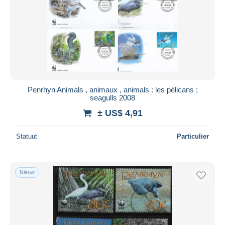
Penrhyn Animals , animaux , animals : les pélicans ;
seagulls 2008
± US$ 4,91
Statuut
Particulier
Nieuw