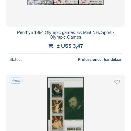
Penrhyn 1984 Olympic games 3v, Mint NH, Sport -
Olympic Games
± US$ 3,47
Statuut
Professioneel handelaar
Nieuw