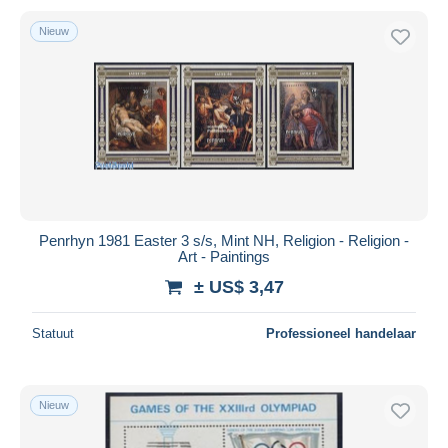
Nieuw
Penrhyn 1981 Easter 3 s/s, Mint NH, Religion - Religion -
Art - Paintings
± US$ 3,47
Statuut
Professioneel handelaar
Nieuw