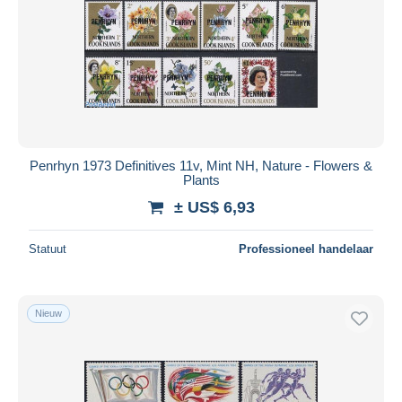
Penrhyn 1973 Definitives 11v, Mint NH, Nature - Flowers &
Plants
± US$ 6,93
Statuut
Professioneel handelaar
Nieuw