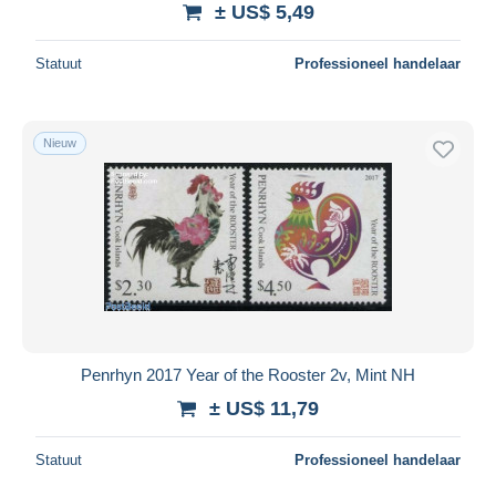
± US$ 5,49
Alles deselecteren
Statuut
Professioneel handelaar
Woonplaats van de verkoper
Wereldwijd
Nieuw
Toepassen
Penrhyn 2017 Year of the Rooster 2v, Mint NH
± US$ 11,79
Statuut
Professioneel handelaar