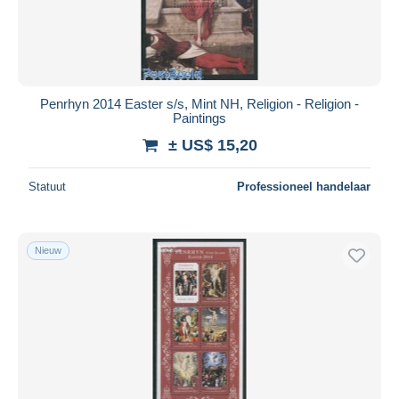
Penrhyn 2014 Easter s/s, Mint NH, Religion - Religion -
Paintings
± US$ 15,20
Statuut
Professioneel handelaar
Nieuw