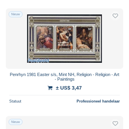
Nieuw
Penrhyn 1981 Easter s/s, Mint NH, Religion - Religion - Art
- Paintings
± US$ 3,47
Statuut
Professioneel handelaar
Nieuw