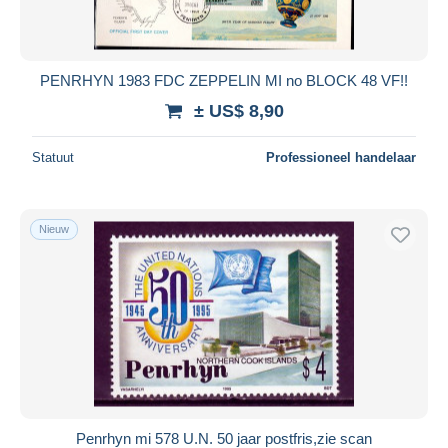
PENRHYN 1983 FDC ZEPPELIN MI no BLOCK 48 VF!!
± US$ 8,90
Statuut
Professioneel handelaar
Nieuw
Penrhyn mi 578 U.N. 50 jaar postfris,zie scan