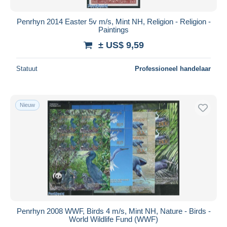
Penrhyn 2014 Easter 5v m/s, Mint NH, Religion - Religion -
Paintings
± US$ 9,59
Statuut
Professioneel handelaar
Nieuw
Penrhyn 2008 WWF, Birds 4 m/s, Mint NH, Nature - Birds -
World Wildlife Fund (WWF)