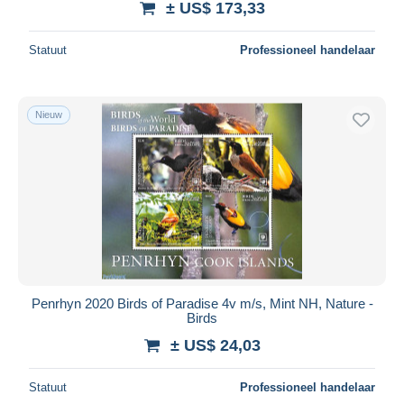
± US$ 173,33
Statuut
Professioneel handelaar
Nieuw
Penrhyn 2020 Birds of Paradise 4v m/s, Mint NH, Nature -
Birds
± US$ 24,03
Statuut
Professioneel handelaar