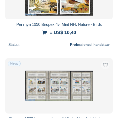
Penrhyn 1990 Birdpex 4v, Mint NH, Nature - Birds
± US$ 10,40
Statuut
Professioneel handelaar
Nieuw