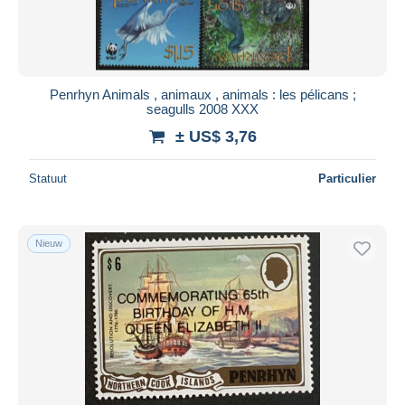
Penrhyn Animals , animaux , animals : les pélicans ;
seagulls 2008 XXX
± US$ 3,76
Statuut
Particulier
Nieuw