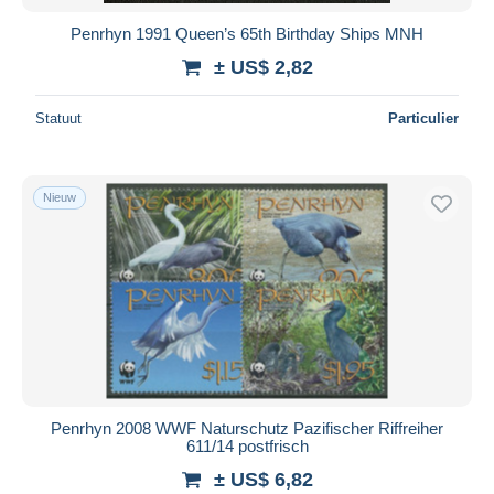
Penrhyn 1991 Queen’s 65th Birthday Ships MNH
± US$ 2,82
Statuut
Particulier
Nieuw
Penrhyn 2008 WWF Naturschutz Pazifischer Riffreiher
611/14 postfrisch
± US$ 6,82