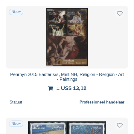
Nieuw
Penrhyn 2015 Easter s/s, Mint NH, Religion - Religion - Art
- Paintings
± US$ 13,12
Statuut
Professioneel handelaar
Nieuw