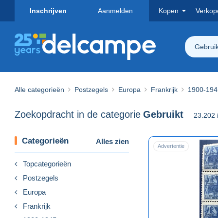
Inschrijven
Aanmelden
Kopen
Verkop
Gebruik
Alle categorieën
Postzegels
Europa
Frankrijk
1900-194
Zoekopdracht in de categorie
Gebruikt
23.202 
Categorieën
Alles zien
Advertentie
Topcategorieën
Postzegels
Europa
Frankrijk