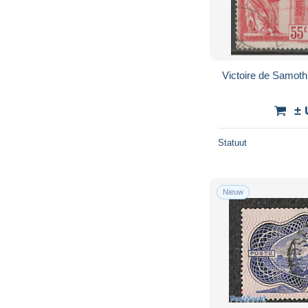
Victoire de Samot
± 
Statuut
Nieuw