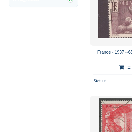
±
Statuut