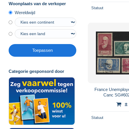
Woonplaats van de verkoper
Statuut
Wereldwijd
Toepassen
Categorie gesponsord door
France Unemployed
Canc SG#602
±
Statuut