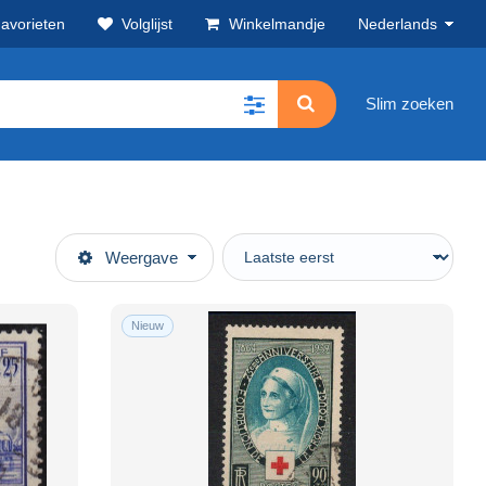
avorieten
Volglijst
Winkelmandje
Nederlands
Slim zoeken
Weergave
Nieuw