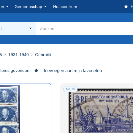
en
Gemeenschap
Hulpcentrum
F
t
5
1931-1940
Gebruikt
items gevonden
Toevoegen aan mijn favorieten
Nieuw