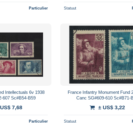
Particulier
Statuut
 Intellectuals 6v 1938
France Infantry Monument Fund 
-607 Sc#B54-B59
Canc SG#609-610 Sc#B71-
 US$ 7,68
± US$ 3,22
Particulier
Statuut