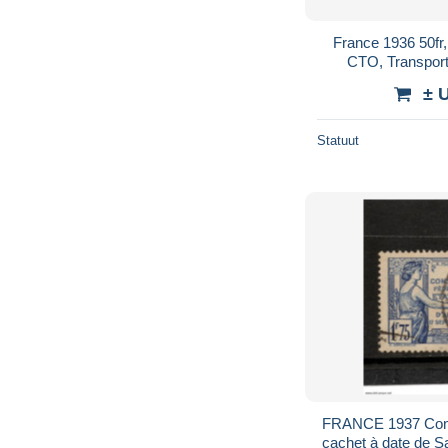
France 1936 50fr,
CTO, Transport 
± 
Statuut
FRANCE 1937 Const