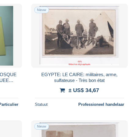
Nieuw
EGYPTE: LE CAIRE: militaires, arme,
sulfateuse - Très bon état
± US$ 34,67
Particulier
Statuut
Professioneel handelaar
Nieuw