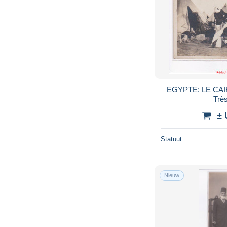
EGYPTE: LE CAIRE:
Très
± 
Statuut
Nieuw