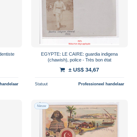
entiste
EGYPTE: LE CAIRE: guardia indigena
(chawish), police - Très bon état
± US$ 34,67
 handelaar
Statuut
Professioneel handelaar
Nieuw