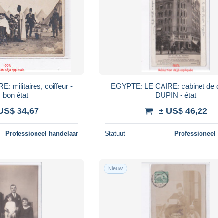
 militaires, coiffeur -
EGYPTE: LE CAIRE: cabinet de d
 bon état
DUPIN - état
US$ 34,67
± US$ 46,22
Professioneel handelaar
Statuut
Professioneel
Nieuw