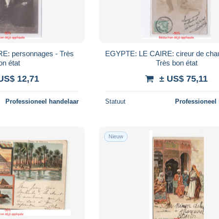
E: personnages - Très
EGYPTE: LE CAIRE: cireur de cha
on état
Très bon état
US$ 12,71
± US$ 75,11
Professioneel handelaar
Statuut
Professioneel
Nieuw