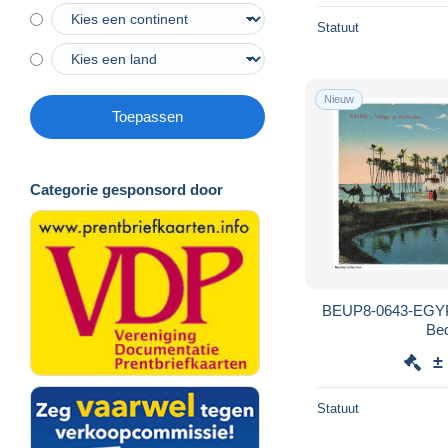
Statuut
Nieuw
Toepassen
Categorie gesponsord door
BEUP8-0643-EGYPT
Be
±
Statuut