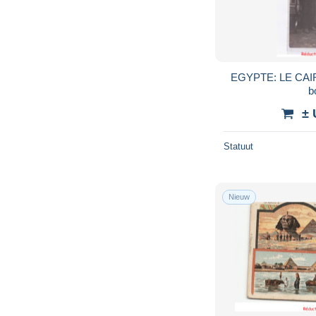
EGYPTE: LE CAIR
b
± 
Statuut
Nieuw