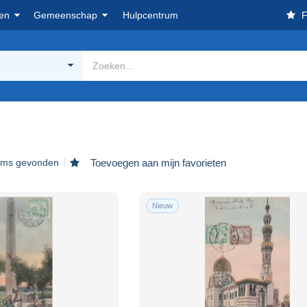
en
Gemeenschap
Hulpcentrum
F
tems gevonden
Toevoegen aan mijn favorieten
Nieuw