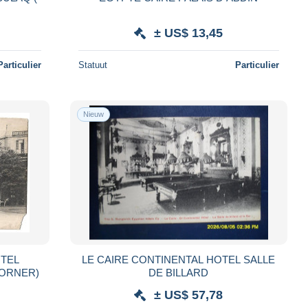
± US$ 13,45
Particulier
Statuut
Particulier
Nieuw
OTEL
LE CAIRE CONTINENTAL HOTEL SALLE
CORNER)
DE BILLARD
± US$ 57,78