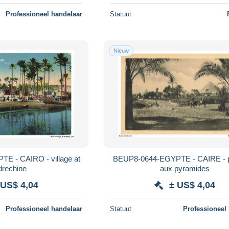
Professioneel handelaar
Statuut
Nieuw
E - CAIRO - village at
BEUP8-0644-EGYPTE - CAIRE - 
drechine
aux pyramides
 US$ 4,04
± US$ 4,04
Professioneel handelaar
Statuut
Professioneel