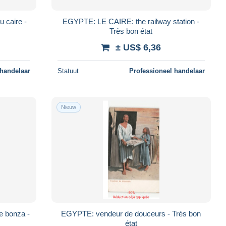
 caire -
EGYPTE: LE CAIRE: the railway station -
Très bon état
± US$ 6,36
 handelaar
Statuut
Professioneel handelaar
Nieuw
 bonza -
EGYPTE: vendeur de douceurs - Très bon
état