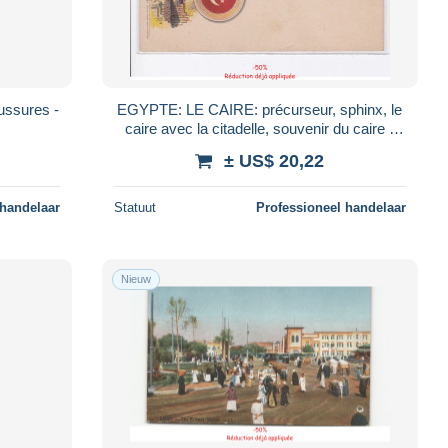
ussures -
EGYPTE: LE CAIRE: précurseur, sphinx, le
caire avec la citadelle, souvenir du caire -
Très bon état
± US$ 20,22
 handelaar
Statuut
Professioneel handelaar
Nieuw