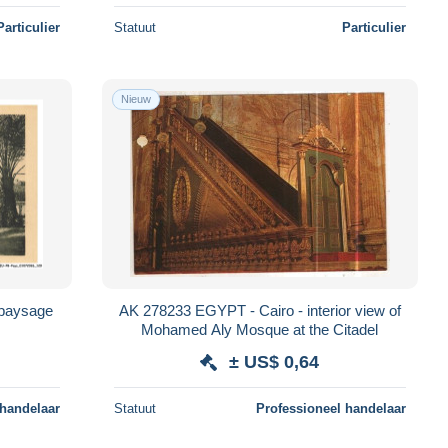
Particulier
Statuut
Particulier
Nieuw
paysage
AK 278233 EGYPT - Cairo - interior view of
Mohamed Aly Mosque at the Citadel
± US$ 0,64
 handelaar
Statuut
Professioneel handelaar