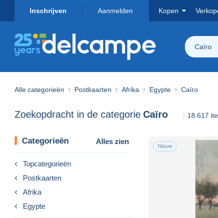
Inschrijven
Aanmelden
Kopen
Verkop
Caïro
Alle categorieën
Postkaarten
Afrika
Egypte
Caïro
Zoekopdracht in de categorie
Caïro
18.617 i
Categorieën
Alles zien
Nieuw
Topcategorieën
Postkaarten
Afrika
Egypte