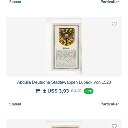
Statuut
Particulier
Abdulla Deutsche Städtewappen Lübeck von 1928
± US$ 3,93
€ 4,00
-15%
Statuut
Particulier