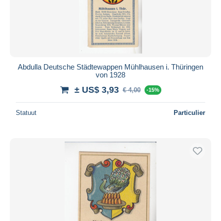
Abdulla Deutsche Städtewappen Mühlhausen i. Thüringen
von 1928
± US$ 3,93
€ 4,00
-15%
Statuut
Particulier