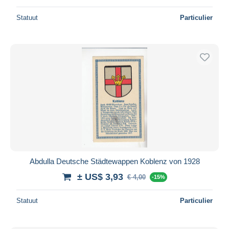
Statuut
Particulier
Abdulla Deutsche Städtewappen Koblenz von 1928
± US$ 3,93
€ 4,00
-15%
Statuut
Particulier