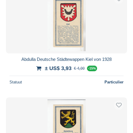
Abdulla Deutsche Städtewappen Kiel von 1928
± US$ 3,93
€ 4,00
-15%
Statuut
Particulier