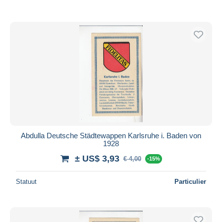
Abdulla Deutsche Städtewappen Karlsruhe i. Baden von
1928
± US$ 3,93
€ 4,00
-15%
Statuut
Particulier