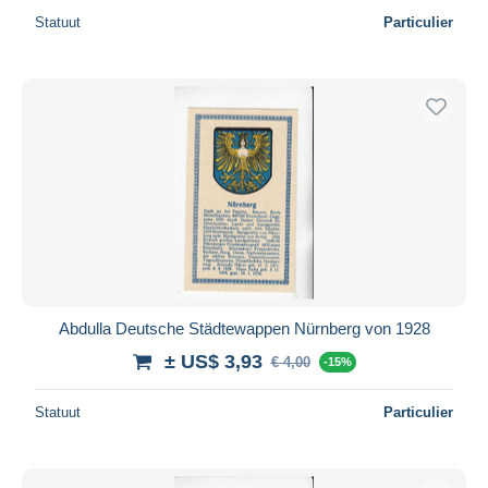
Statuut
Particulier
Abdulla Deutsche Städtewappen Nürnberg von 1928
± US$ 3,93
€ 4,00
-15%
Statuut
Particulier