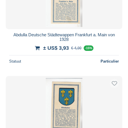
Abdulla Deutsche Städtewappen Frankfurt a. Main von
1928
± US$ 3,93
€ 4,00
-15%
Statuut
Particulier