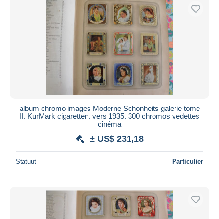
album chromo images Moderne Schonheits galerie tome
II. KurMark cigaretten. vers 1935. 300 chromos vedettes
cinéma
± US$ 231,18
Statuut
Particulier