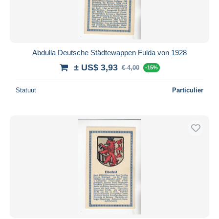
Abdulla Deutsche Städtewappen Fulda von 1928
± US$ 3,93
€ 4,00
-15%
Statuut
Particulier