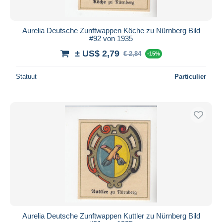
Aurelia Deutsche Zunftwappen Köche zu Nürnberg Bild
#92 von 1935
± US$ 2,79
€ 2,84
-15%
Statuut
Particulier
Aurelia Deutsche Zunftwappen Kuttler zu Nürnberg Bild