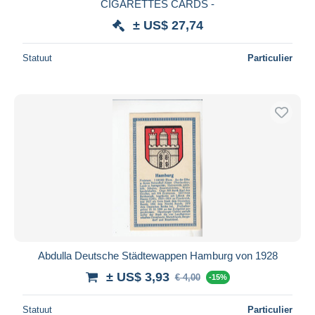
CIGARETTES CARDS -
± US$ 27,74
Statuut
Particulier
Abdulla Deutsche Städtewappen Hamburg von 1928
± US$ 3,93
€ 4,00
-15%
Statuut
Particulier