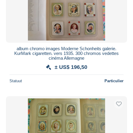
album chromo images Moderne Schonheits galerie.
KurMark cigaretten. vers 1935. 300 chromos vedettes
cinéma Allemagne
± US$ 196,50
Statuut
Particulier