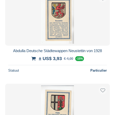
Abdulla Deutsche Städtewappen Neustettin von 1928
± US$ 3,93
€ 4,00
-15%
Statuut
Particulier