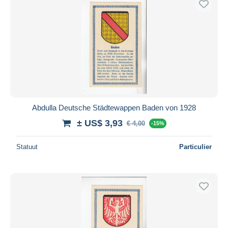
Abdulla Deutsche Städtewappen Baden von 1928
± US$ 3,93
€ 4,00
-15%
Statuut
Particulier