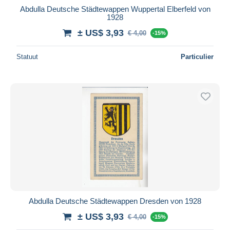
Abdulla Deutsche Städtewappen Wuppertal Elberfeld von
1928
± US$ 3,93
€ 4,00
-15%
Statuut
Particulier
Abdulla Deutsche Städtewappen Dresden von 1928
± US$ 3,93
€ 4,00
-15%