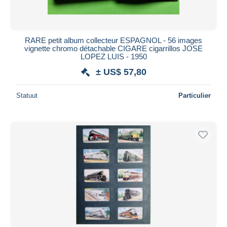
RARE petit album collecteur ESPAGNOL - 56 images
vignette chromo détachable CIGARE cigarrillos JOSE
LOPEZ LUIS - 1950
± US$ 57,80
Statuut
Particulier