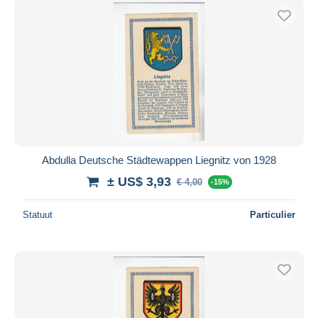
Abdulla Deutsche Städtewappen Liegnitz von 1928
± US$ 3,93
€ 4,00
-15%
Statuut
Particulier