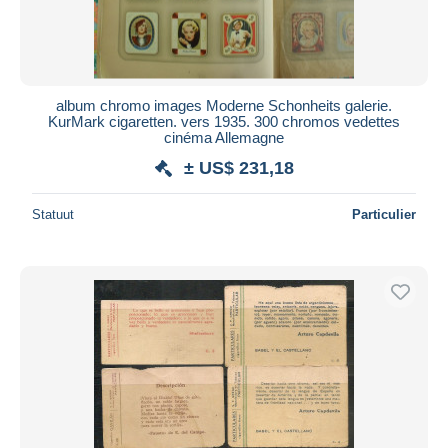
album chromo images Moderne Schonheits galerie.
KurMark cigaretten. vers 1935. 300 chromos vedettes
cinéma Allemagne
± US$ 231,18
Statuut
Particulier