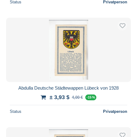
Status
Privatperson
Abdulla Deutsche Städtewappen Lübeck von 1928
± 3,93 $
4,00 €
-15 %
Status
Privatperson