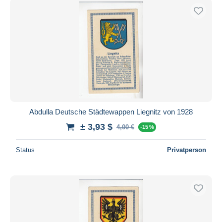
Abdulla Deutsche Städtewappen Liegnitz von 1928
± 3,93 $
4,00 €
-15 %
Status
Privatperson