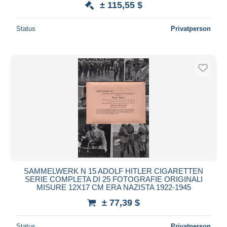
± 115,55 $
Status
Privatperson
SAMMELWERK N 15 ADOLF HITLER CIGARETTEN
SERIE COMPLETA DI 25 FOTOGRAFIE ORIGINALI
MISURE 12X17 CM ERA NAZISTA 1922-1945
± 77,39 $
Status
Privatperson