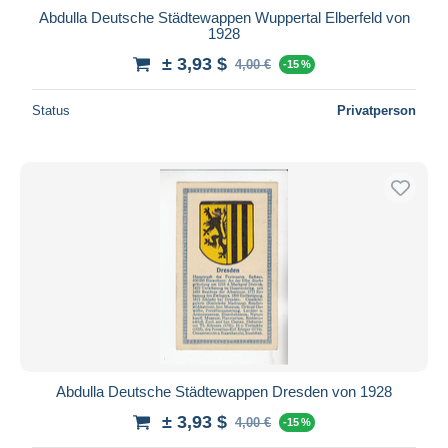
Abdulla Deutsche Städtewappen Wuppertal Elberfeld von
1928
± 3,93 $
4,00 €
-15 %
Status
Privatperson
Abdulla Deutsche Städtewappen Dresden von 1928
± 3,93 $
4,00 €
-15 %