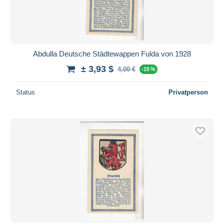
Abdulla Deutsche Städtewappen Fulda von 1928
± 3,93 $
4,00 €
-15 %
Status
Privatperson