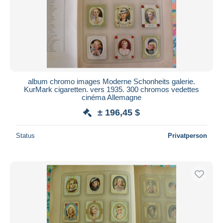
album chromo images Moderne Schonheits galerie.
KurMark cigaretten. vers 1935. 300 chromos vedettes
cinéma Allemagne
± 196,45 $
Status
Privatperson