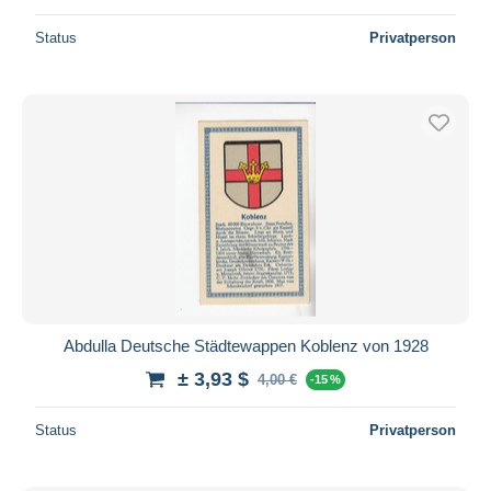
Status
Privatperson
Abdulla Deutsche Städtewappen Koblenz von 1928
± 3,93 $
4,00 €
-15 %
Status
Privatperson