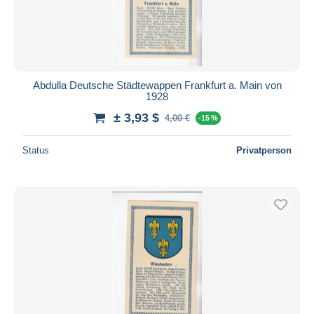
Abdulla Deutsche Städtewappen Frankfurt a. Main von
1928
± 3,93 $
4,00 €
-15 %
Status
Privatperson