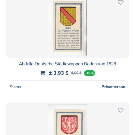
Abdulla Deutsche Städtewappen Baden von 1928
± 3,93 $
4,00 €
-15 %
Status
Privatperson