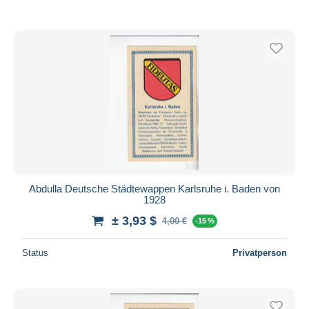
Abdulla Deutsche Städtewappen Karlsruhe i. Baden von
1928
± 3,93 $
4,00 €
-15 %
Status
Privatperson