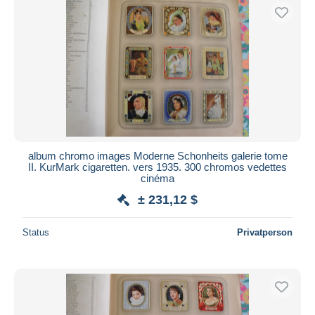
album chromo images Moderne Schonheits galerie tome
II. KurMark cigaretten. vers 1935. 300 chromos vedettes
cinéma
± 231,12 $
Status
Privatperson