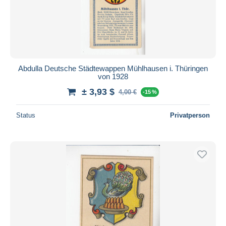
Abdulla Deutsche Städtewappen Mühlhausen i. Thüringen
von 1928
± 3,93 $
4,00 €
-15 %
Status
Privatperson