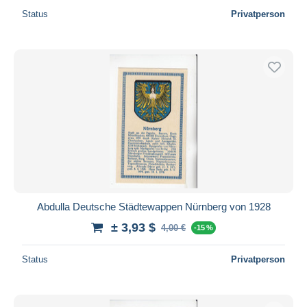
Status
Privatperson
Abdulla Deutsche Städtewappen Nürnberg von 1928
± 3,93 $
4,00 €
-15 %
Status
Privatperson