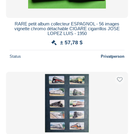
RARE petit album collecteur ESPAGNOL - 56 images
vignette chromo détachable CIGARE cigarrillos JOSE
LOPEZ LUIS - 1950
± 57,78 $
Status
Privatperson