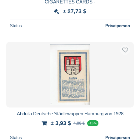
CIGARETTES CARDS -
± 27,73 $
Status
Privatperson
Abdulla Deutsche Städtewappen Hamburg von 1928
± 3,93 $
4,00 €
-15 %
Status
Privatperson