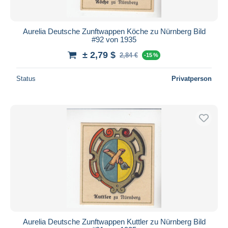
Aurelia Deutsche Zunftwappen Köche zu Nürnberg Bild
#92 von 1935
± 2,79 $
2,84 €
-15 %
Status
Privatperson
Aurelia Deutsche Zunftwappen Kuttler zu Nürnberg Bild