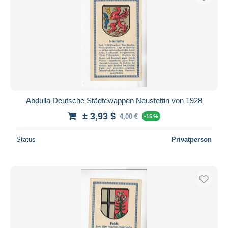
Abdulla Deutsche Städtewappen Neustettin von 1928
± 3,93 $
4,00 €
-15 %
Status
Privatperson