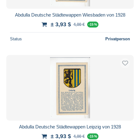
Abdulla Deutsche Städtewappen Wiesbaden von 1928
± 3,93 $
4,00 €
-15 %
Status
Privatperson
Abdulla Deutsche Städtewappen Leipzig von 1928
± 3,93 $
4,00 €
-15 %