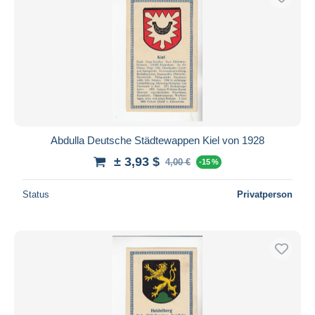
Abdulla Deutsche Städtewappen Kiel von 1928
± 3,93 $
4,00 €
-15 %
Status
Privatperson