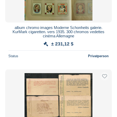
album chromo images Moderne Schonheits galerie.
KurMark cigaretten. vers 1935. 300 chromos vedettes
cinéma Allemagne
± 231,12 $
Status
Privatperson