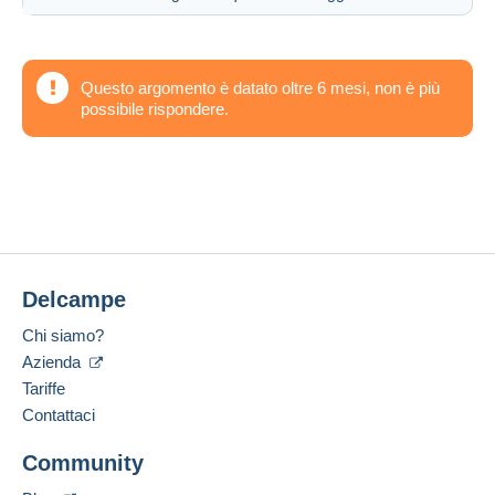
Questo argomento è datato oltre 6 mesi, non è più
possibile rispondere.
Delcampe
Chi siamo?
Azienda
Tariffe
Contattaci
Community