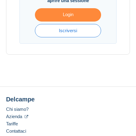
aprire una sessione
Login
Iscriversi
Delcampe
Chi siamo?
Azienda
Tariffe
Contattaci