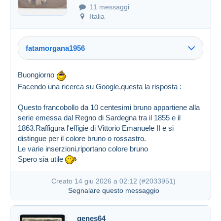
11 messaggi
Italia
fatamorgana1956
Buongiorno
Facendo una ricerca su Google,questa la risposta :
Questo francobollo da 10 centesimi bruno appartiene alla
serie emessa dal Regno di Sardegna tra il 1855 e il
1863.Raffigura l'effigie di Vittorio Emanuele II e si
distingue per il colore bruno o rossastro.
Le varie inserzioni,riportano colore bruno
Spero sia utile
Creato 10 giu 2026 a 20:10
#2033045
Creato 14 giu 2026 a 02:12 (
#2033951
)
Segnalare questo messaggio
genes64