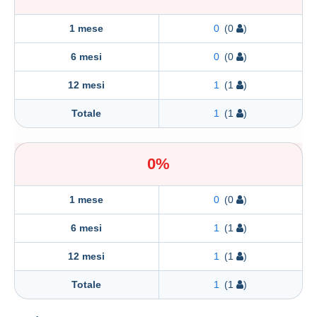
1 mese
0
(0
)
6 mesi
0
(0
)
12 mesi
1
(1
)
Totale
1
(1
)
0%
1 mese
0
(0
)
6 mesi
1
(1
)
12 mesi
1
(1
)
Totale
1
(1
)