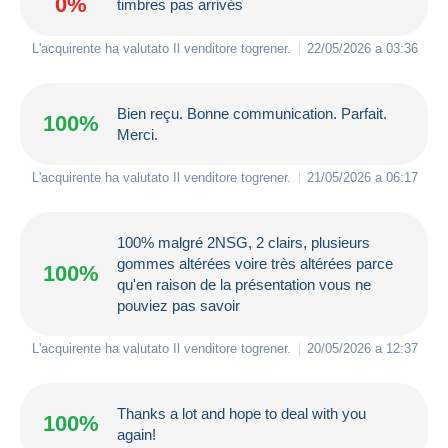
0%
timbres pas arrivés
L'acquirente ha valutato Il venditore
togrener
.
22/05/2026 a 03:36
Bien reçu. Bonne communication. Parfait.
100%
Merci.
L'acquirente ha valutato Il venditore
togrener
.
21/05/2026 a 06:17
100% malgré 2NSG, 2 clairs, plusieurs
gommes altérées voire très altérées parce
100%
qu'en raison de la présentation vous ne
pouviez pas savoir
L'acquirente ha valutato Il venditore
togrener
.
20/05/2026 a 12:37
Thanks a lot and hope to deal with you
100%
again!