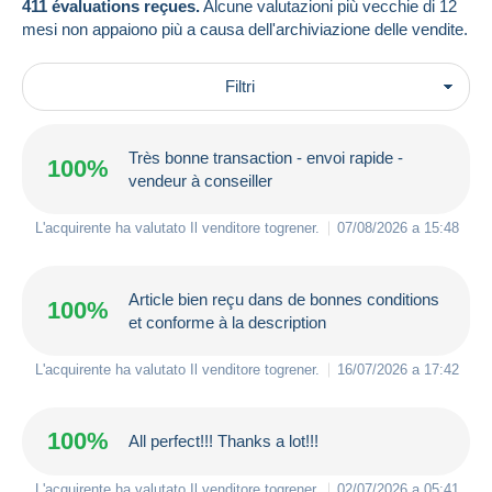
411 évaluations reçues.
Alcune valutazioni più vecchie di 12
mesi non appaiono più a causa dell'archiviazione delle vendite.
Filtri
Très bonne transaction - envoi rapide -
100%
vendeur à conseiller
L'acquirente ha valutato Il venditore
togrener
.
07/08/2026 a 15:48
Article bien reçu dans de bonnes conditions
100%
et conforme à la description
L'acquirente ha valutato Il venditore
togrener
.
16/07/2026 a 17:42
100%
All perfect!!! Thanks a lot!!!
L'acquirente ha valutato Il venditore
togrener
.
02/07/2026 a 05:41