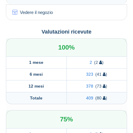
Vedere il negozio
Valutazioni ricevute
100%
1 mese
2
(2
)
6 mesi
323
(41
)
12 mesi
378
(73
)
Totale
409
(80
)
75%