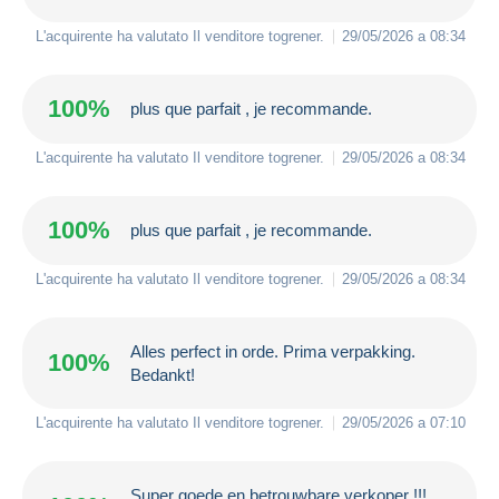
L'acquirente ha valutato Il venditore
togrener
.
29/05/2026 a 08:34
100%
plus que parfait , je recommande.
L'acquirente ha valutato Il venditore
togrener
.
29/05/2026 a 08:34
100%
plus que parfait , je recommande.
L'acquirente ha valutato Il venditore
togrener
.
29/05/2026 a 08:34
Alles perfect in orde. Prima verpakking.
100%
Bedankt!
L'acquirente ha valutato Il venditore
togrener
.
29/05/2026 a 07:10
Super goede en betrouwbare verkoper !!!