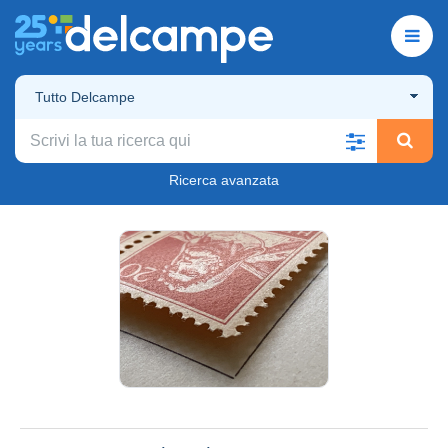
Tutto Delcampe
Ricerca avanzata