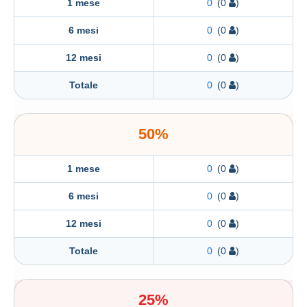
1 mese
0
(0
)
6 mesi
0
(0
)
12 mesi
0
(0
)
Totale
0
(0
)
50%
1 mese
0
(0
)
6 mesi
0
(0
)
12 mesi
0
(0
)
Totale
0
(0
)
25%