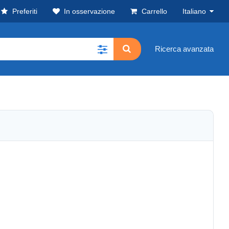
Preferiti
In osservazione
Carrello
Italiano
Ricerca avanzata