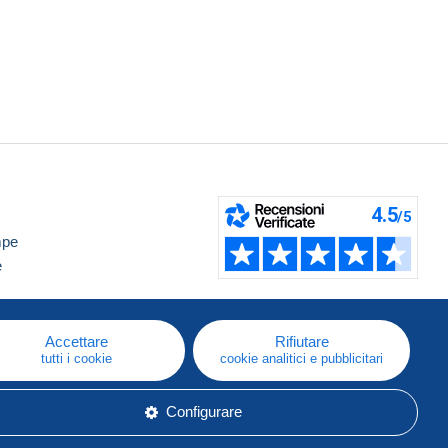
mpe
e
Accettare
Rifiutare
tutti i cookie
cookie analitici e pubblicitari
Configurare