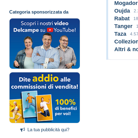
Mogador
Oujda
2
Categoria sponsorizzata da
Rabat
18
Tanger
Taza
4.5
Collezioni
Altri & n
La tua pubblicità qui?