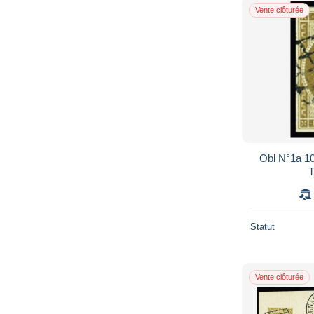
Vente clôturée
Obl N°1a 10
T
Statut
Vente clôturée