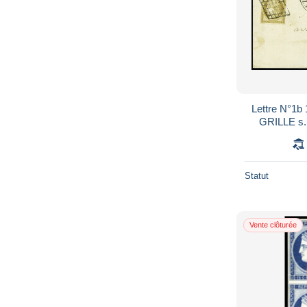
Lettre N°1b
GRILLE s
6
Statut
Vente clôturée