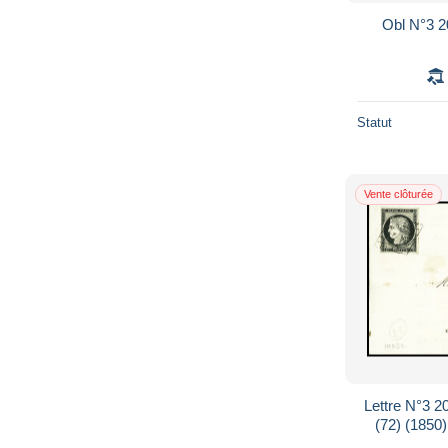
Obl N°3 20
Statut
Vente clôturée
Lettre N°3 20
(72) (1850) 