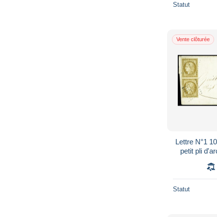
Statut
Vente clôturée
Lettre N°1 10
petit pli d'
AGEN 29/9
Statut