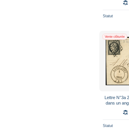
Statut
Vente clôturée
Lettre N°3a 2
dans un ang
T14 LAVELAN
Statut