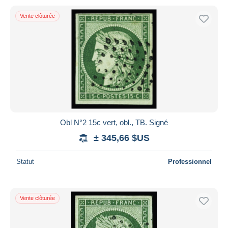
Vente clôturée
Obl N°2 15c vert, obl., TB. Signé
± 345,66 $US
Statut
Professionnel
Vente clôturée