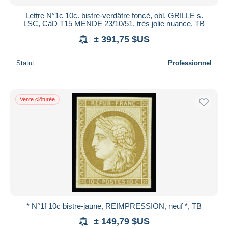
Lettre N°1c 10c. bistre-verdâtre foncé, obl. GRILLE s.
LSC, CàD T15 MENDE 23/10/51, très jolie nuance, TB
± 391,75 $US
Statut
Professionnel
Vente clôturée
* N°1f 10c bistre-jaune, REIMPRESSION, neuf *, TB
± 149,79 $US