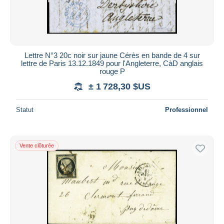
Lettre N°3 20c noir sur jaune Cérès en bande de 4 sur
lettre de Paris 13.12.1849 pour l'Angleterre, CàD anglais
rouge P
± 1 728,30 $US
Statut
Professionnel
Vente clôturée