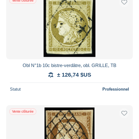
Vente clôturée
Obl N°1b 10c bistre-verdâtre, obl. GRILLE, TB
± 126,74 $US
Statut
Professionnel
Vente clôturée