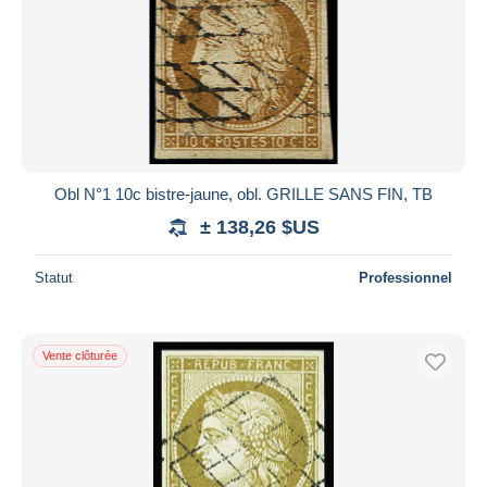
Obl N°1 10c bistre-jaune, obl. GRILLE SANS FIN, TB
± 138,26 $US
Statut
Professionnel
Vente clôturée