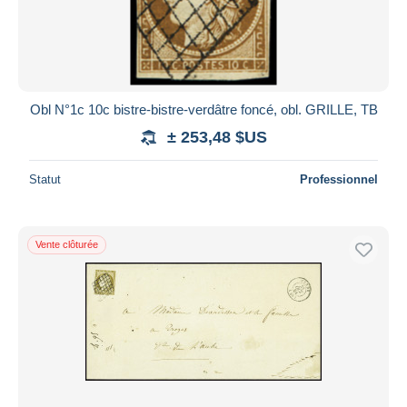
Obl N°1c 10c bistre-bistre-verdâtre foncé, obl. GRILLE, TB
± 253,48 $US
Statut
Professionnel
Vente clôturée