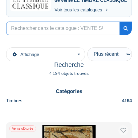
de vente
LE TIMBRE CLASSIQUE
Voir tous les catalogues
Affichage
Recherche
4 194 objets trouvés
Catégories
Timbres
4194
Vente clôturée