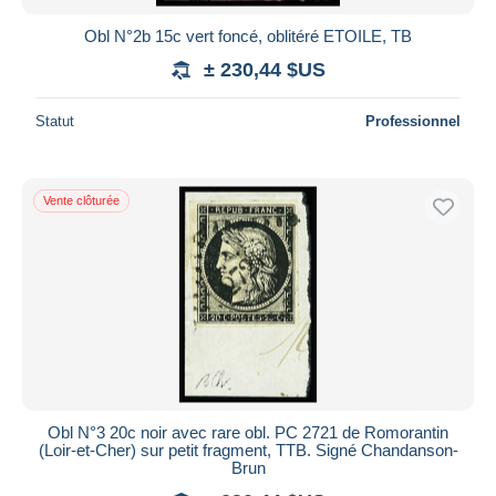
Obl N°2b 15c vert foncé, oblitéré ETOILE, TB
± 230,44 $US
Statut
Professionnel
Vente clôturée
Obl N°3 20c noir avec rare obl. PC 2721 de Romorantin
(Loir-et-Cher) sur petit fragment, TTB. Signé Chandanson-
Brun