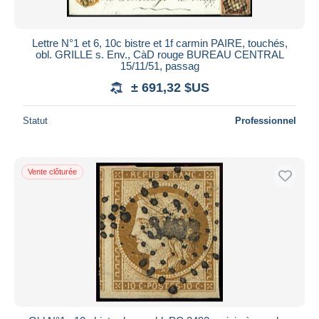
Lettre N°1 et 6, 10c bistre et 1f carmin PAIRE, touchés,
obl. GRILLE s. Env., CàD rouge BUREAU CENTRAL
15/11/51, passag
± 691,32 $US
Statut
Professionnel
Vente clôturée