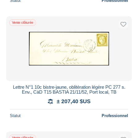
Statut
Professionnel
Vente clôturée
Lettre N°1 10c bistre-jaune, oblitération légère PC 277 s.
Env., CàD T15 BASTIA 21/11/52, Port local, TB
± 207,40 $US
Statut
Professionnel
Vente clôturée