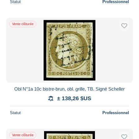
Statut
Professionnel
Vente clôturée
Obl N°1a 10c bistre-brun, obl. grille, TB. Signé Scheller
± 138,26 $US
Statut
Professionnel
Vente clôturée