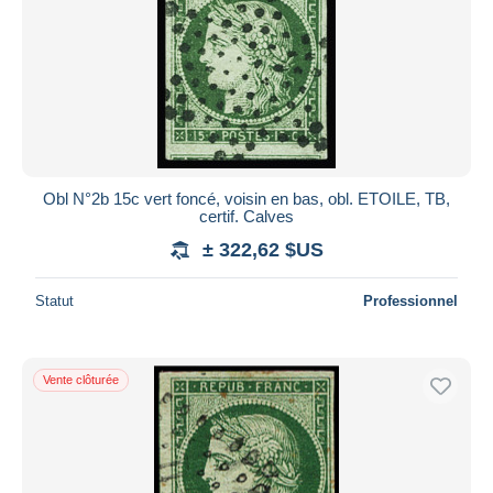
Obl N°2b 15c vert foncé, voisin en bas, obl. ETOILE, TB,
certif. Calves
± 322,62 $US
Statut
Professionnel
Vente clôturée