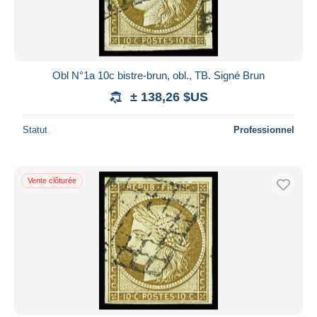
Obl N°1a 10c bistre-brun, obl., TB. Signé Brun
± 138,26 $US
Statut
Professionnel
Vente clôturée