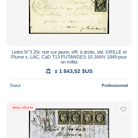
Lettre N°3 20c noir sur jaune, effl. à droite, obl. GRILLE et
Plume s. LAC, CàD T13 PUTANGES 10 JANV 1849 pour
un milita
± 1 843,52 $US
Statut
Professionnel
Vente clôturée