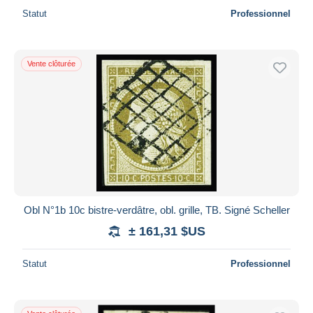
Statut
Professionnel
Vente clôturée
Obl N°1b 10c bistre-verdâtre, obl. grille, TB. Signé Scheller
± 161,31 $US
Statut
Professionnel