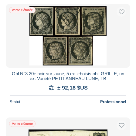
Vente clôturée
Obl N°3 20c noir sur jaune, 5 ex. choisis obl. GRILLE, un
ex. Variété PETIT ANNEAU LUNE, TB
± 92,18 $US
Statut
Professionnel
Vente clôturée