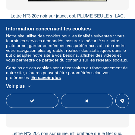
Lettre N°3 20c noir sur jaune, obl. PLUME SEULE s. LAC,
càd (AS) PARIS (AS) 6 JANV 49. Il est très rare de
rencontrer de
Information concernant les cookies
± 1 382,64 $US
Notre site utilise des cookies pour les finalités suivantes : vous
fournir les services demandés, assurer la sécurité sur notre
plateforme, garder en mémoire vos préférences afin de rendre
Statut
Professionnel
votre navigation plus agréable, réaliser des statistiques dans le
but d’adapter notre site à vos besoins, afficher des vidéos et
vous permettre de partager du contenu sur les réseaux sociaux.
Certains de ces cookies sont nécessaires au fonctionnement de
Vente clôturée
notre site, d’autres peuvent être paramétrés selon vos
préférences.
En savoir plus
Voir plus
Lettre N°3 20c noir sur jaune, inf. grattage sur le filet sup.,