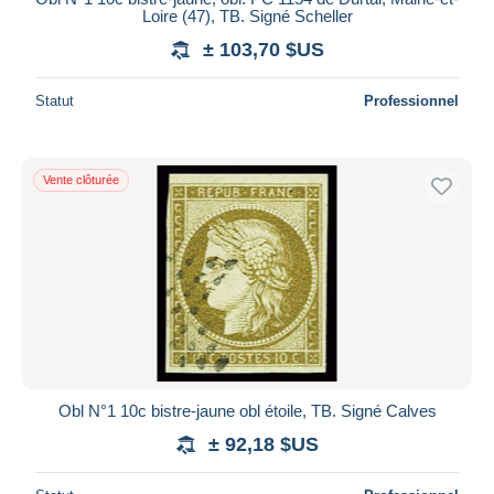
Loire (47), TB. Signé Scheller
± 103,70 $US
Statut
Professionnel
Vente clôturée
Obl N°1 10c bistre-jaune obl étoile, TB. Signé Calves
± 92,18 $US