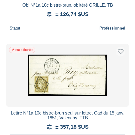
Obl N°1a 10c bistre-brun, oblitéré GRILLE, TB
± 126,74 $US
Statut
Professionnel
Vente clôturée
Lettre N°1a 10c bistre-brun seul sur lettre, Cad du 15 janv.
1851, Valencay, TTB
± 357,18 $US