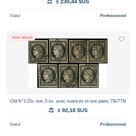
± 230,44 $US
Statut
Professionnel
Vente clôturée
Obl N°3 20c noir, 5 ex. avec nuances et une paire, TB/TTB
± 92,18 $US
Statut
Professionnel