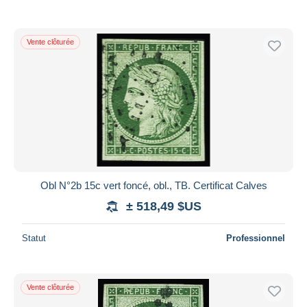
Vente clôturée
Obl N°2b 15c vert foncé, obl., TB. Certificat Calves
± 518,49 $US
Statut
Professionnel
Vente clôturée