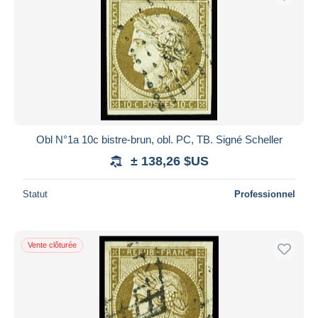
Obl N°1a 10c bistre-brun, obl. PC, TB. Signé Scheller
± 138,26 $US
Statut
Professionnel
Vente clôturée