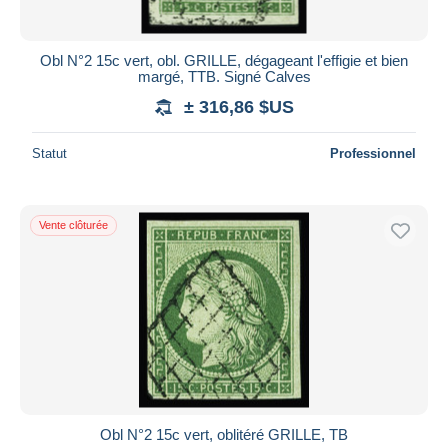
Obl N°2 15c vert, obl. GRILLE, dégageant l'effigie et bien
margé, TTB. Signé Calves
± 316,86 $US
Statut
Professionnel
Vente clôturée
Obl N°2 15c vert, oblitéré GRILLE, TB