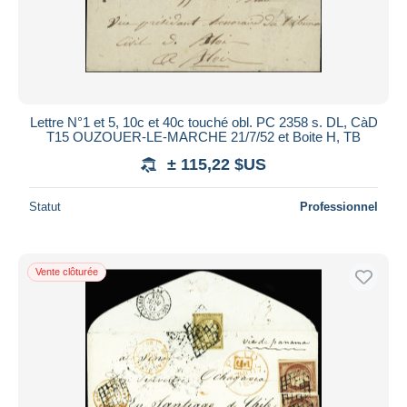
Lettre N°1 et 5, 10c et 40c touché obl. PC 2358 s. DL, CàD
T15 OUZOUER-LE-MARCHE 21/7/52 et Boite H, TB
± 115,22 $US
Statut
Professionnel
Vente clôturée