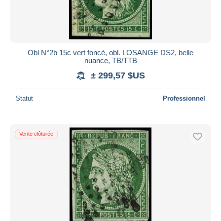
Obl N°2b 15c vert foncé, obl. LOSANGE DS2, belle
nuance, TB/TTB
± 299,57 $US
Statut
Professionnel
Vente clôturée