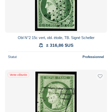
Obl N°2 15c vert, obl. étoile, TB. Signé Scheller
± 316,86 $US
Statut
Professionnel
Vente clôturée