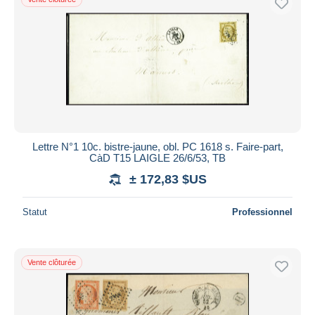
Lettre N°1 10c. bistre-jaune, obl. PC 1618 s. Faire-part,
CàD T15 LAIGLE 26/6/53, TB
± 172,83 $US
Statut
Professionnel
Vente clôturée