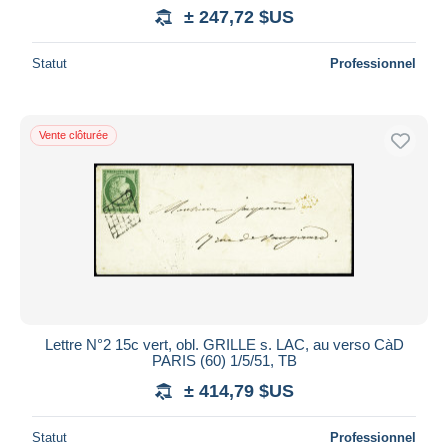
± 247,72 $US
Statut
Professionnel
Vente clôturée
Lettre N°2 15c vert, obl. GRILLE s. LAC, au verso CàD
PARIS (60) 1/5/51, TB
± 414,79 $US
Statut
Professionnel