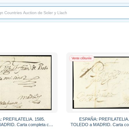
Vente clôturée
 PREFILATELIA. 1585.
ESPAÑA: PREFILATELIA.
DRID. Carta completa con
TOLEDO a MADRID. Carta co