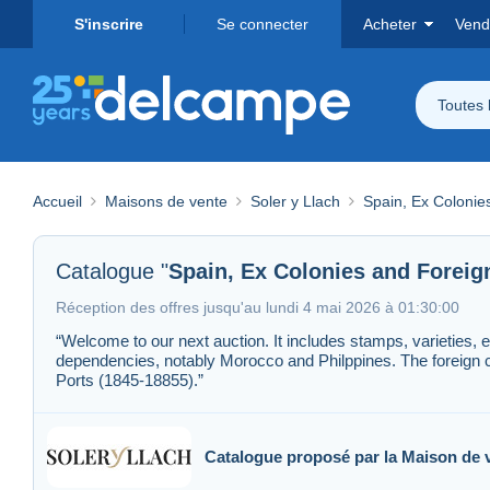
S'inscrire
Se connecter
Acheter
Vend
Toutes 
Accueil
Maisons de vente
Soler y Llach
Spain, Ex Colonie
Catalogue "
Spain, Ex Colonies and Foreig
Réception des offres jusqu'au lundi 4 mai 2026 à 01:30:00
“Welcome to our next auction. It includes stamps, varieties, er
dependencies, notably Morocco and Philppines. The foreign cou
Ports (1845-18855).”
Catalogue proposé par la Maison de 