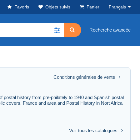
Favoris
Objets suivis
Panier
Français
Recherche avancée
Conditions générales de vente
of postal history from pre-philately to 1940 and Spanish postal
lic covers, France and area and Postal History in Nort Africa
Voir tous les catalogues