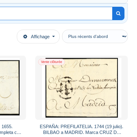
Affichage
Vente clôturée
 1655.
ESPAÑA: PREFILATELIA. 1744 (19 julio).
mpleta con
BILBAO a MADRID. Marca CRUZ DE