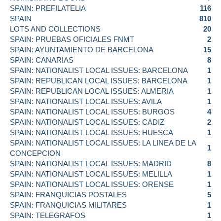
SPAIN: PREFILATELIA
116
SPAIN
810
LOTS AND COLLECTIONS
20
SPAIN: PRUEBAS OFICIALES FNMT
2
SPAIN: AYUNTAMIENTO DE BARCELONA
15
SPAIN: CANARIAS
8
SPAIN: NATIONALIST LOCAL ISSUES: BARCELONA
1
SPAIN: REPUBLICAN LOCAL ISSUES: BARCELONA
1
SPAIN: REPUBLICAN LOCAL ISSUES: ALMERIA
1
SPAIN: NATIONALIST LOCAL ISSUES: AVILA
1
SPAIN: NATIONALIST LOCAL ISSUES: BURGOS
4
SPAIN: NATIONALIST LOCAL ISSUES: CADIZ
2
SPAIN: NATIONALIST LOCAL ISSUES: HUESCA
1
SPAIN: NATIONALIST LOCAL ISSUES: LA LINEA DE LA
1
CONCEPCION
SPAIN: NATIONALIST LOCAL ISSUES: MADRID
8
SPAIN: NATIONALIST LOCAL ISSUES: MELILLA
1
SPAIN: NATIONALIST LOCAL ISSUES: ORENSE
1
SPAIN: FRANQUICIAS POSTALES
5
SPAIN: FRANQUICIAS MILITARES
1
SPAIN: TELEGRAFOS
1