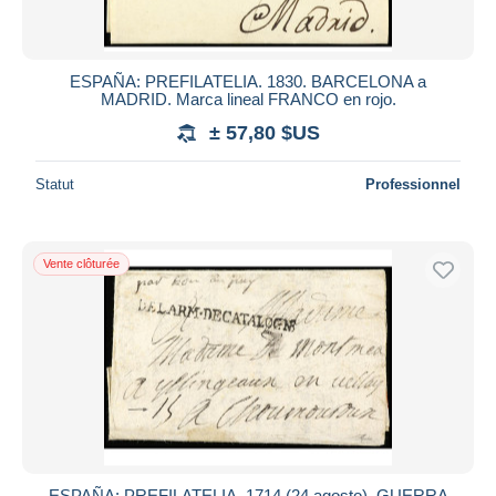
ESPAÑA: PREFILATELIA. 1830. BARCELONA a
MADRID. Marca lineal FRANCO en rojo.
± 57,80 $US
Statut
Professionnel
Vente clôturée
ESPAÑA: PREFILATELIA. 1714 (24 agosto). GUERRA