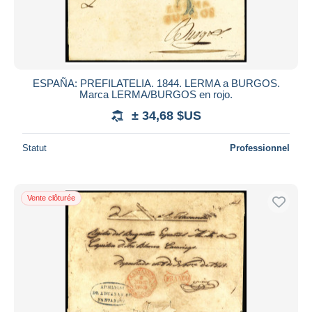
ESPAÑA: PREFILATELIA. 1844. LERMA a BURGOS.
Marca LERMA/BURGOS en rojo.
± 34,68 $US
Statut
Professionnel
Vente clôturée