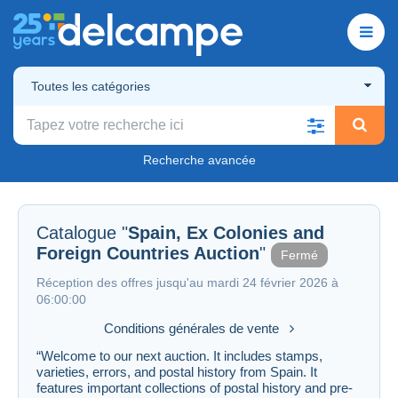
Toutes les catégories
Recherche avancée
Catalogue "
Spain, Ex Colonies and
Foreign Countries Auction
"
Fermé
Réception des offres jusqu'au mardi 24 février 2026 à
06:00:00
Conditions générales de vente
“Welcome to our next auction. It includes stamps,
varieties, errors, and postal history from Spain. It
features important collections of postal history and pre-