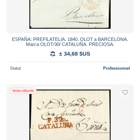
ESPAÑA: PREFILATELIA. 1840. OLOT a BARCELONA.
Marca OLOT/30/ CATALUÑA. PRECIOSA.
± 34,68 $US
Statut
Professionnel
Vente clôturée