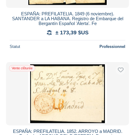
ESPAÑA: PREFILATELIA. 1849 (6 noviembre).
SANTANDER a LA HABANA. Registro de Embarque del
Bergantín Español 'Alerta'. Fe
± 173,39 $US
Statut
Professionnel
Vente clôturée
ESPAÑA: PREFILATELIA. 1852. ARROYO a MADRID.