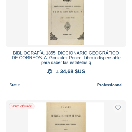
BIBLIOGRAFÍA. 1855. DICCIONARIO GEOGRÁFICO
DE CORREOS. A. González Ponce. Libro indispensable
para saber las estafetas q
± 34,68 $US
Statut
Professionnel
Vente clôturée