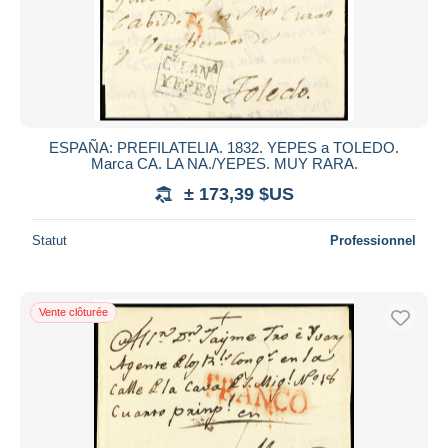
ESPAÑA: PREFILATELIA. 1832. YEPES a TOLEDO.
Marca CA. LA NA./YEPES. MUY RARA.
± 173,39 $US
Statut
Professionnel
Vente clôturée