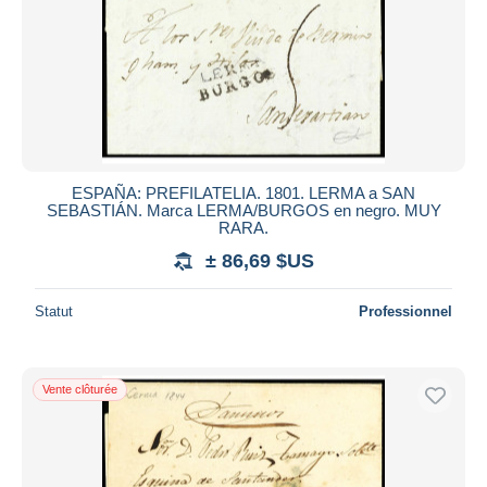
ESPAÑA: PREFILATELIA. 1801. LERMA a SAN
SEBASTIÁN. Marca LERMA/BURGOS en negro. MUY
RARA.
± 86,69 $US
Statut
Professionnel
Vente clôturée