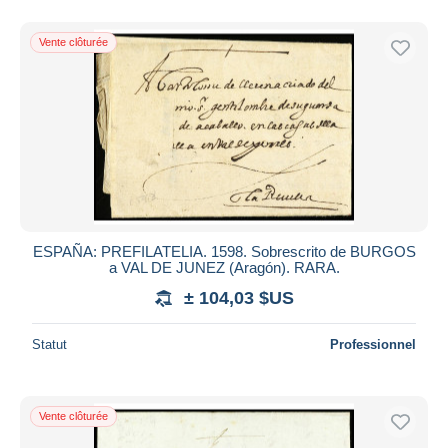
Vente clôturée
ESPAÑA: PREFILATELIA. 1598. Sobrescrito de BURGOS
a VAL DE JUNEZ (Aragón). RARA.
± 104,03 $US
Statut
Professionnel
Vente clôturée