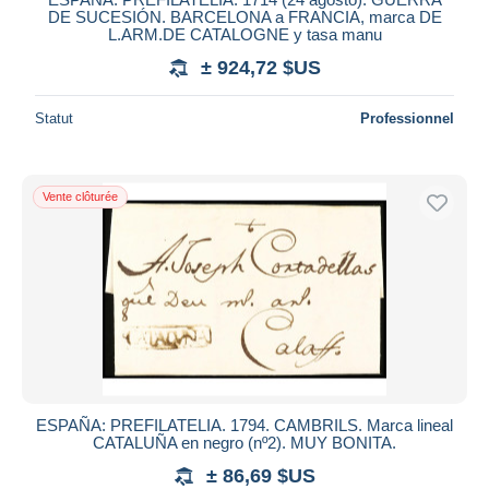
DE SUCESIÓN. BARCELONA a FRANCIA, marca DE
L.ARM.DE CATALOGNE y tasa manu
± 924,72 $US
Statut
Professionnel
Vente clôturée
ESPAÑA: PREFILATELIA. 1794. CAMBRILS. Marca lineal
CATALUÑA en negro (nº2). MUY BONITA.
± 86,69 $US