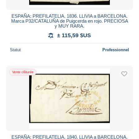
ESPAÑA: PREFILATELIA. 1836. LLIVIA a BARCELONA.
Marca P32/CATALUÑA de Puigcerda en rojo. PRECIOSA
y MUY RARA.
± 115,59 $US
Statut
Professionnel
Vente clôturée
ESPAÑA: PREFILATELIA. 1840. LLIVIA a BARCELONA.