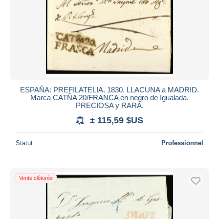
ESPAÑA: PREFILATELIA. 1830. LLACUNA a MADRID.
Marca CATÑA 20/FRANCA en negro de Igualada.
PRECIOSA y RARA.
± 115,59 $US
Statut
Professionnel
Vente clôturée