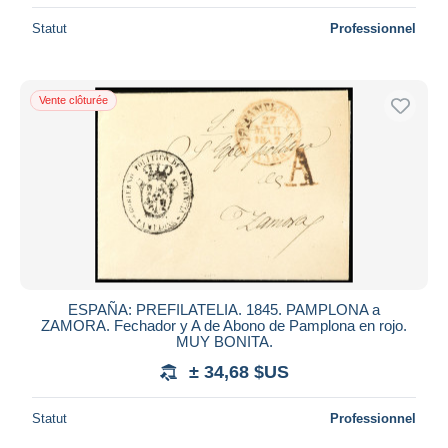
Statut
Professionnel
Vente clôturée
ESPAÑA: PREFILATELIA. 1845. PAMPLONA a
ZAMORA. Fechador y A de Abono de Pamplona en rojo.
MUY BONITA.
± 34,68 $US
Statut
Professionnel