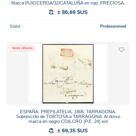
Marca PUIGCERDA/32/CATALUÑA en rojo. PRECIOSA.
± 86,69 $US
Statut
Professionnel
Vente clôturée
ESPAÑA: PREFILATELIA. 1806. TARRAGONA.
Sobrescrito de TORTOSA a TARRAGONA. Al dorso
marca en negro CDA.CRO (P.E. 24) est
± 69,35 $US