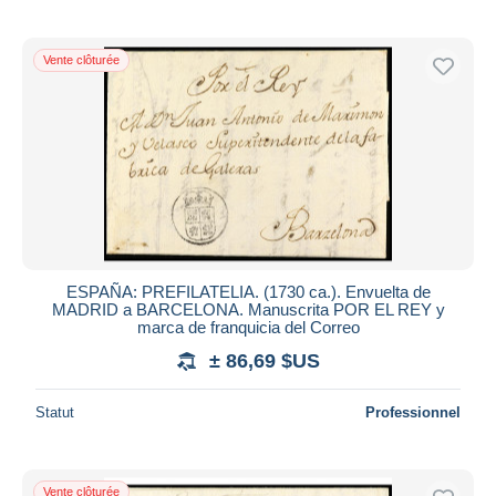
Vente clôturée
ESPAÑA: PREFILATELIA. (1730 ca.). Envuelta de
MADRID a BARCELONA. Manuscrita POR EL REY y
marca de franquicia del Correo
± 86,69 $US
Statut
Professionnel
Vente clôturée