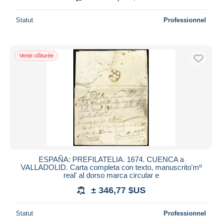
Statut
Professionnel
Vente clôturée
ESPAÑA: PREFILATELIA. 1674. CUENCA a
VALLADOLID. Carta completa con texto, manuscrito'mº
real' al dorso marca circular e
± 346,77 $US
Statut
Professionnel