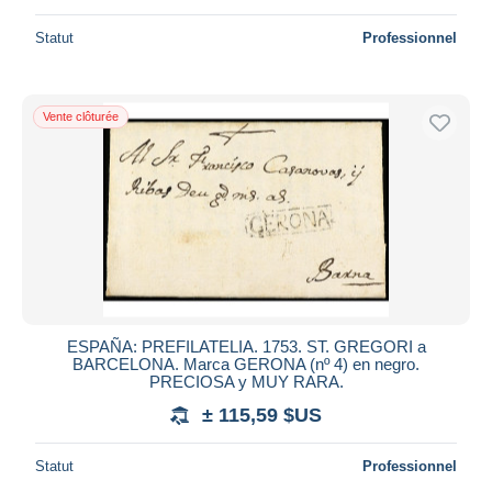
Statut
Professionnel
Vente clôturée
ESPAÑA: PREFILATELIA. 1753. ST. GREGORI a
BARCELONA. Marca GERONA (nº 4) en negro.
PRECIOSA y MUY RARA.
± 115,59 $US
Statut
Professionnel