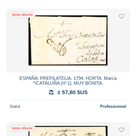
Vente clôturée
ESPAÑA: PREFILATELIA. 1794. HORTA. Marca
*/CATALUÑA (nº 1). MUY BONITA.
± 57,80 $US
Statut
Professionnel
Vente clôturée