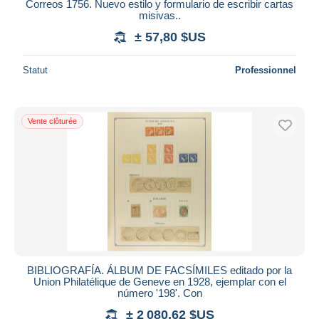
Correos 1756. Nuevo estilo y formulario de escribir cartas
misivas..
± 57,80 $US
Statut
Professionnel
Vente clôturée
BIBLIOGRAFÍA. ÁLBUM DE FACSÍMILES editado por la
Union Philatélique de Geneve en 1928, ejemplar con el
número '198'. Con
± 2 080,62 $US