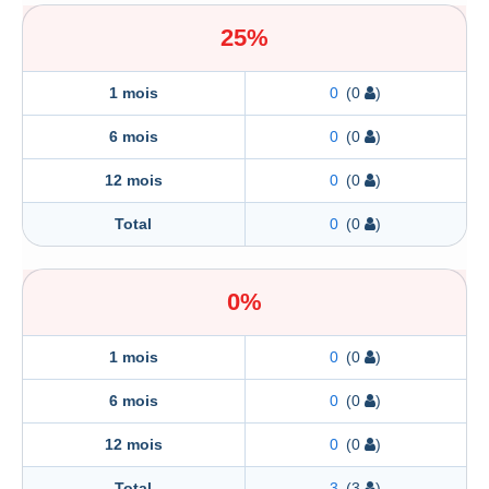
25%
1 mois
0
(0
)
6 mois
0
(0
)
12 mois
0
(0
)
Total
0
(0
)
0%
1 mois
0
(0
)
6 mois
0
(0
)
12 mois
0
(0
)
Total
3
(3
)