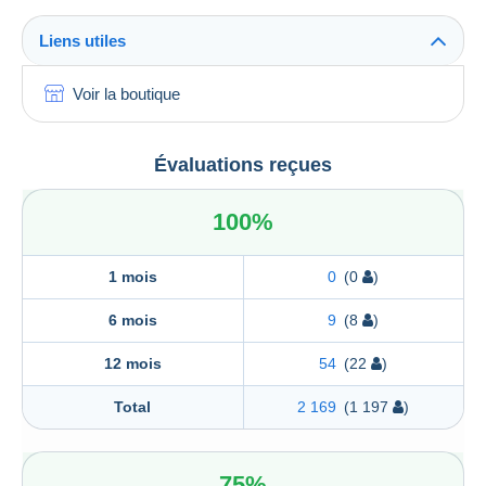
Liens utiles
Voir la boutique
Évaluations reçues
100%
1 mois
0
(0
)
6 mois
9
(8
)
12 mois
54
(22
)
Total
2 169
(1 197
)
75%