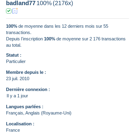
badland77
100%
(2176x)
100%
de moyenne dans les 12 derniers mois sur 55
transactions.
Depuis l'inscription
100%
de moyenne sur
2 176
transactions
au total.
Statut :
Particulier
Membre depuis le :
23 juil. 2010
Dernière connexion :
Il y a 1 jour
Langues parlées :
Français,
Anglais (Royaume-Uni)
Localisation :
France