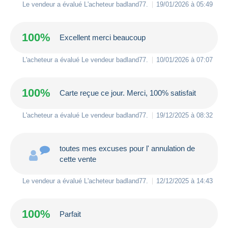
Le vendeur a évalué L'acheteur
badland77
.
19/01/2026 à 05:49
100%
Excellent merci beaucoup
L'acheteur a évalué Le vendeur
badland77
.
10/01/2026 à 07:07
100%
Carte reçue ce jour. Merci, 100% satisfait
L'acheteur a évalué Le vendeur
badland77
.
19/12/2025 à 08:32
toutes mes excuses pour l' annulation de
cette vente
Le vendeur a évalué L'acheteur
badland77
.
12/12/2025 à 14:43
100%
Parfait