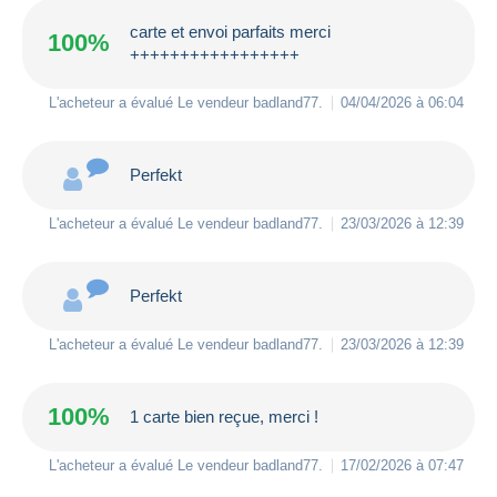
carte et envoi parfaits merci
100%
+++++++++++++++++
L'acheteur a évalué Le vendeur
badland77
.
04/04/2026 à 06:04
Perfekt
L'acheteur a évalué Le vendeur
badland77
.
23/03/2026 à 12:39
Perfekt
L'acheteur a évalué Le vendeur
badland77
.
23/03/2026 à 12:39
100%
1 carte bien reçue, merci !
L'acheteur a évalué Le vendeur
badland77
.
17/02/2026 à 07:47