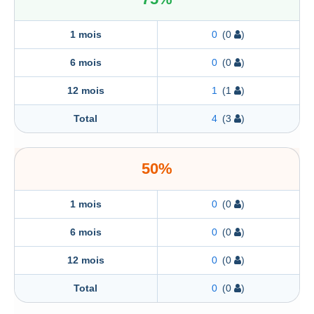
1 mois
0
(0
)
6 mois
0
(0
)
12 mois
1
(1
)
Total
4
(3
)
50%
1 mois
0
(0
)
6 mois
0
(0
)
12 mois
0
(0
)
Total
0
(0
)