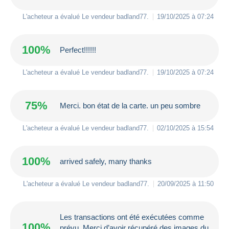
L'acheteur a évalué Le vendeur
badland77
.
19/10/2025 à 07:24
100%
Perfect!!!!!!
L'acheteur a évalué Le vendeur
badland77
.
19/10/2025 à 07:24
75%
Merci. bon état de la carte. un peu sombre
L'acheteur a évalué Le vendeur
badland77
.
02/10/2025 à 15:54
100%
arrived safely, many thanks
L'acheteur a évalué Le vendeur
badland77
.
20/09/2025 à 11:50
Les transactions ont été exécutées comme
100%
prévu. Merci d’avoir récupéré des images du