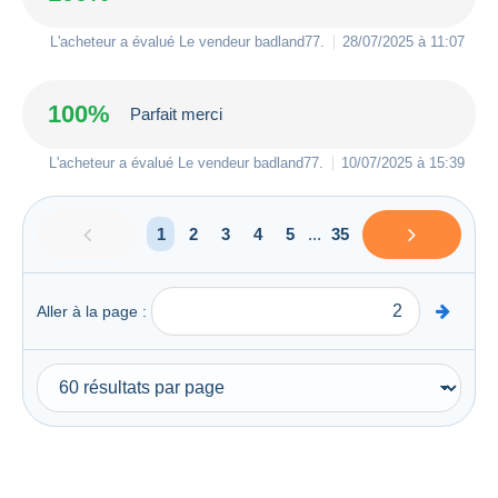
L'acheteur a évalué Le vendeur
badland77
.
28/07/2025 à 11:07
100%
Parfait merci
L'acheteur a évalué Le vendeur
badland77
.
10/07/2025 à 15:39
1
2
3
4
5
...
35
Aller à la page :