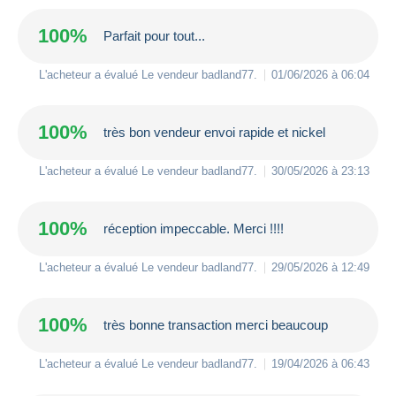
100%
Parfait pour tout...
L'acheteur a évalué Le vendeur
badland77
.
01/06/2026 à 06:04
100%
très bon vendeur envoi rapide et nickel
L'acheteur a évalué Le vendeur
badland77
.
30/05/2026 à 23:13
100%
réception impeccable. Merci !!!!
L'acheteur a évalué Le vendeur
badland77
.
29/05/2026 à 12:49
100%
très bonne transaction merci beaucoup
L'acheteur a évalué Le vendeur
badland77
.
19/04/2026 à 06:43