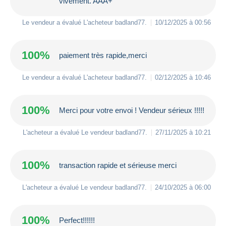
vivement. AAA+
Le vendeur a évalué L'acheteur
badland77
.
10/12/2025 à 00:56
100%
paiement très rapide,merci
Le vendeur a évalué L'acheteur
badland77
.
02/12/2025 à 10:46
100%
Merci pour votre envoi ! Vendeur sérieux !!!!!
L'acheteur a évalué Le vendeur
badland77
.
27/11/2025 à 10:21
100%
transaction rapide et sérieuse merci
L'acheteur a évalué Le vendeur
badland77
.
24/10/2025 à 06:00
100%
Perfect!!!!!!