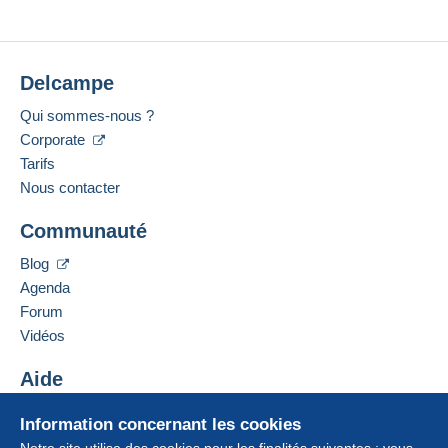
Delcampe
Qui sommes-nous ?
Corporate
Tarifs
Nous contacter
Communauté
Blog
Agenda
Forum
Vidéos
Aide
Centre d'aide
Information concernant les cookies
Acheter sur Delcampe