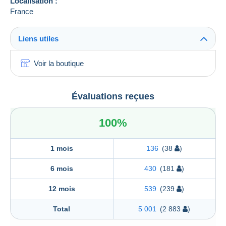
Localisation :
France
Liens utiles
Voir la boutique
Évaluations reçues
100%
1 mois
136
(38
)
6 mois
430
(181
)
12 mois
539
(239
)
Total
5 001
(2 883
)