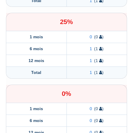
Total
1
(1
)
25%
1 mois
0
(0
)
6 mois
1
(1
)
12 mois
1
(1
)
Total
1
(1
)
0%
1 mois
0
(0
)
6 mois
0
(0
)
12 mois
0
(0
)