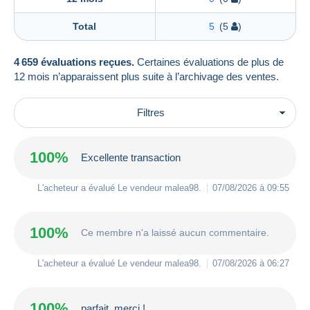
Total
5
(5
)
4 659 évaluations reçues.
Certaines évaluations de plus de
12 mois n’apparaissent plus suite à l’archivage des ventes.
Filtres
100%
Excellente transaction
L'acheteur a évalué Le vendeur
malea98
.
07/08/2026 à 09:55
100%
Ce membre n'a laissé aucun commentaire.
L'acheteur a évalué Le vendeur
malea98
.
07/08/2026 à 06:27
100%
parfait, merci !