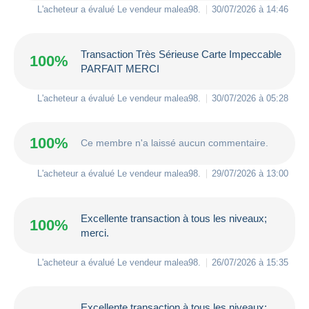
L'acheteur a évalué Le vendeur
malea98
.
30/07/2026 à 14:46
Transaction Très Sérieuse Carte Impeccable
100%
PARFAIT MERCI
L'acheteur a évalué Le vendeur
malea98
.
30/07/2026 à 05:28
100%
Ce membre n'a laissé aucun commentaire.
L'acheteur a évalué Le vendeur
malea98
.
29/07/2026 à 13:00
Excellente transaction à tous les niveaux;
100%
merci.
L'acheteur a évalué Le vendeur
malea98
.
26/07/2026 à 15:35
Excellente transaction à tous les niveaux;