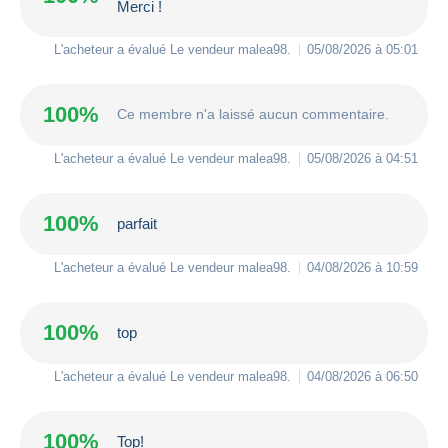
Merci !
L'acheteur a évalué Le vendeur
malea98
.
05/08/2026 à 05:01
100%
Ce membre n'a laissé aucun commentaire.
L'acheteur a évalué Le vendeur
malea98
.
05/08/2026 à 04:51
100%
parfait
L'acheteur a évalué Le vendeur
malea98
.
04/08/2026 à 10:59
100%
top
L'acheteur a évalué Le vendeur
malea98
.
04/08/2026 à 06:50
100%
Top!