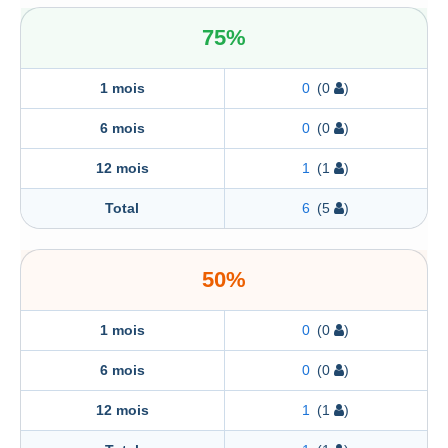
75%
1 mois
0
(0
)
6 mois
0
(0
)
12 mois
1
(1
)
Total
6
(5
)
50%
1 mois
0
(0
)
6 mois
0
(0
)
12 mois
1
(1
)