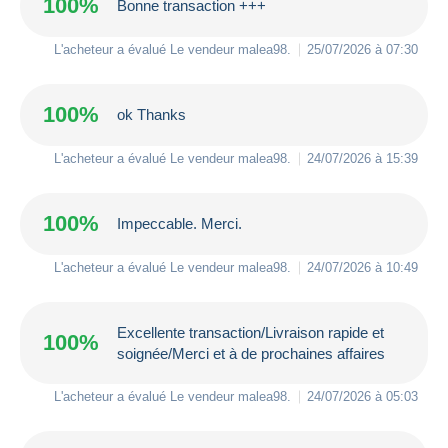
100%
Bonne transaction +++
L'acheteur a évalué Le vendeur
malea98
.
25/07/2026 à 07:30
100%
ok Thanks
L'acheteur a évalué Le vendeur
malea98
.
24/07/2026 à 15:39
100%
Impeccable. Merci.
L'acheteur a évalué Le vendeur
malea98
.
24/07/2026 à 10:49
Excellente transaction/Livraison rapide et
100%
soignée/Merci et à de prochaines affaires
L'acheteur a évalué Le vendeur
malea98
.
24/07/2026 à 05:03