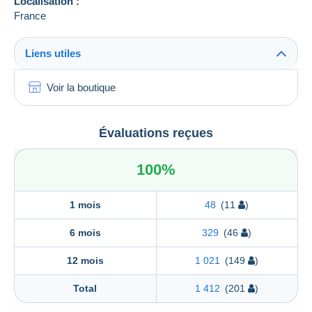
Localisation :
France
Liens utiles
Voir la boutique
Évaluations reçues
100%
1 mois
48
(11
)
6 mois
329
(46
)
12 mois
1 021
(149
)
Total
1 412
(201
)