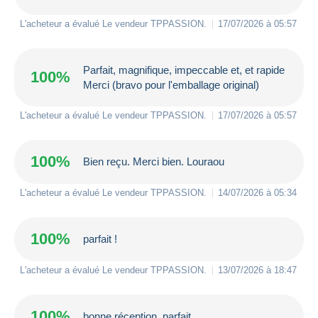
L'acheteur a évalué Le vendeur
TPPASSION
.
17/07/2026 à 05:57
Parfait, magnifique, impeccable et, et rapide
100%
Merci (bravo pour l'emballage original)
L'acheteur a évalué Le vendeur
TPPASSION
.
17/07/2026 à 05:57
100%
Bien reçu. Merci bien. Louraou
L'acheteur a évalué Le vendeur
TPPASSION
.
14/07/2026 à 05:34
100%
parfait !
L'acheteur a évalué Le vendeur
TPPASSION
.
13/07/2026 à 18:47
100%
bonne réception, parfait.