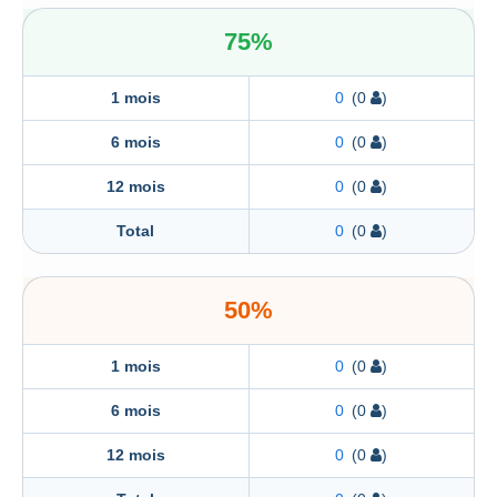
75%
1 mois
0
(0
)
6 mois
0
(0
)
12 mois
0
(0
)
Total
0
(0
)
50%
1 mois
0
(0
)
6 mois
0
(0
)
12 mois
0
(0
)