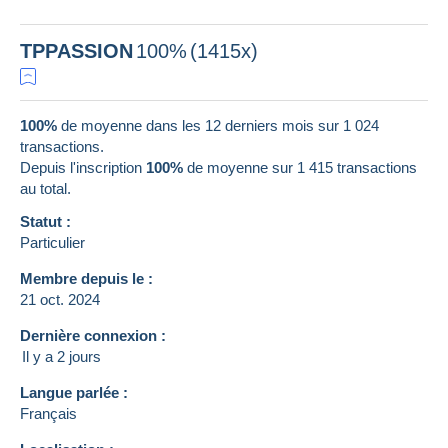
TPPASSION
100%
(1415x)
100%
de moyenne dans les 12 derniers mois sur 1 024
transactions.
Depuis l'inscription
100%
de moyenne sur
1 415
transactions
au total.
Statut :
Particulier
Membre depuis le :
21 oct. 2024
Dernière connexion :
Il y a 2 jours
Langue parlée :
Français