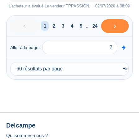
L'acheteur a évalué Le vendeur
TPPASSION
.
02/07/2026 à 08:09
1
2
3
4
5
...
24
Aller à la page :
Delcampe
Qui sommes-nous ?