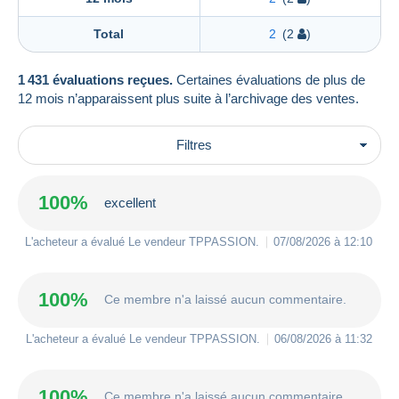
Total
2
(2
)
1 431 évaluations reçues.
Certaines évaluations de plus de
12 mois n’apparaissent plus suite à l’archivage des ventes.
Filtres
100%
excellent
L'acheteur a évalué Le vendeur
TPPASSION
.
07/08/2026 à 12:10
100%
Ce membre n'a laissé aucun commentaire.
L'acheteur a évalué Le vendeur
TPPASSION
.
06/08/2026 à 11:32
100%
Ce membre n'a laissé aucun commentaire.