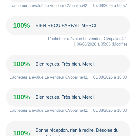
L'acheteur a évalué Le vendeur
CVopaline42
.
07/08/2026 à 09:57
100%
BIEN RECU PARFAIT MERCI
L'acheteur a évalué Le vendeur
CVopaline42
.
06/08/2026 à 05:03
(Modifié)
100%
Bien reçues. Très bien. Merci.
L'acheteur a évalué Le vendeur
CVopaline42
.
05/08/2026 à 18:00
100%
Bien reçues. Très bien. Merci.
L'acheteur a évalué Le vendeur
CVopaline42
.
05/08/2026 à 18:00
Bonne réception, rien à redire. Désolée du
100%