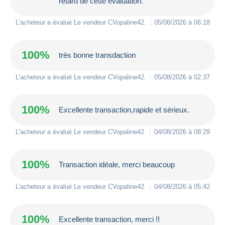
retard de cette évaluation.
L'acheteur a évalué Le vendeur
CVopaline42
.
05/08/2026 à 06:18
100%
très bonne transdaction
L'acheteur a évalué Le vendeur
CVopaline42
.
05/08/2026 à 02:37
100%
Excellente transaction,rapide et sérieux.
L'acheteur a évalué Le vendeur
CVopaline42
.
04/08/2026 à 08:29
100%
Transaction idéale, merci beaucoup
L'acheteur a évalué Le vendeur
CVopaline42
.
04/08/2026 à 05:42
100%
Excellente transaction, merci !!