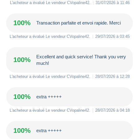
L'acheteur a évalué Le vendeur
CVopaline42
.
31/07/2026 à 11:46
100%
Transaction parfaite et envoi rapide. Merci
L'acheteur a évalué Le vendeur
CVopaline42
.
29/07/2026 à 03:45
Excellent and quick service! Thank you very
100%
much!
L'acheteur a évalué Le vendeur
CVopaline42
.
28/07/2026 à 12:28
100%
extra +++++
L'acheteur a évalué Le vendeur
CVopaline42
.
28/07/2026 à 04:18
100%
extra +++++