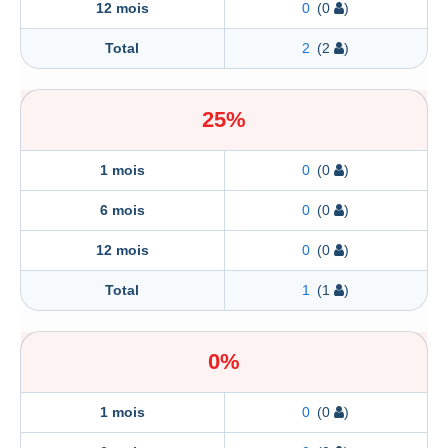
12 mois
0
(0
)
Total
2
(2
)
25%
1 mois
0
(0
)
6 mois
0
(0
)
12 mois
0
(0
)
Total
1
(1
)
0%
1 mois
0
(0
)