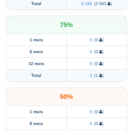
Total
5 165
(2 063
)
75%
1 mois
0
(0
)
6 mois
0
(0
)
12 mois
0
(0
)
Total
3
(1
)
50%
1 mois
0
(0
)
6 mois
0
(0
)