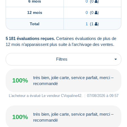
6 mois
0
(0
)
12 mois
0
(0
)
Total
1
(1
)
5 181 évaluations reçues.
Certaines évaluations de plus de
12 mois n’apparaissent plus suite à l’archivage des ventes.
Filtres
très bien, jolie carte, service parfait, merci –
100%
recommandé
L'acheteur a évalué Le vendeur
CVopaline42
.
07/08/2026 à 09:57
très bien, jolie carte, service parfait, merci –
100%
recommandé