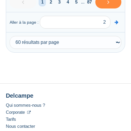
1
2
3
4
5
...
87
Aller à la page :
Delcampe
Qui sommes-nous ?
Corporate
Tarifs
Nous contacter