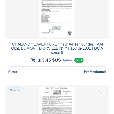
Appliquer
" CHALAND " L'AVENTURE " " sur A4 1er jour des TAAF
Oblit. DUMONT D'URVILLE N° YT 158 de 1991 FDC A
saisir !!
± 3,45 $US
5,98 €
-50 %
Statut
Professionnel
Nouveau