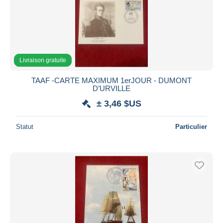
Livraison gratuite
TAAF -CARTE MAXIMUM 1erJOUR - DUMONT
D’URVILLE
± 3,46 $US
Statut
Particulier