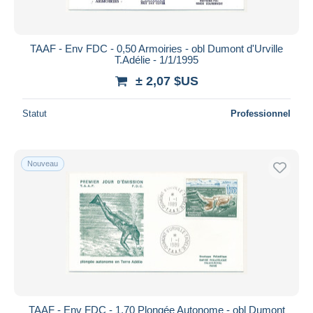
TAAF - Env FDC - 0,50 Armoiries - obl Dumont d'Urville
T.Adélie - 1/1/1995
± 2,07 $US
Statut
Professionnel
Nouveau
TAAF - Env FDC - 1,70 Plongée Autonome - obl Dumont