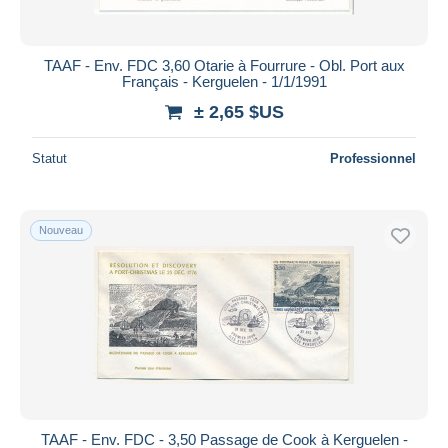
TAAF - Env. FDC 3,60 Otarie à Fourrure - Obl. Port aux
Français - Kerguelen - 1/1/1991
± 2,65 $US
Statut
Professionnel
Nouveau
TAAF - Env. FDC - 3,50 Passage de Cook à Kerguelen -