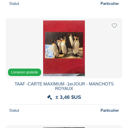
Statut
Particulier
Livraison gratuite
TAAF -CARTE MAXIMUM -1erJOUR - MANCHOTS
ROYAUX
± 3,46 $US
Statut
Particulier