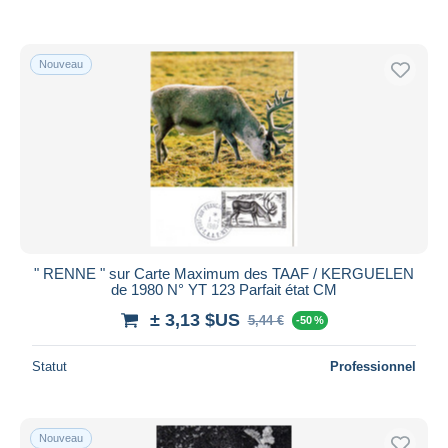
Nouveau
" RENNE " sur Carte Maximum des TAAF / KERGUELEN
de 1980 N° YT 123 Parfait état CM
± 3,13 $US
5,44 €
-50 %
Statut
Professionnel
Nouveau