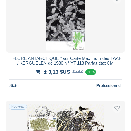
" FLORE ANTARCTIQUE " sur Carte Maximum des TAAF
/ KERGUELEN de 1986 N° YT 118 Parfait état CM
± 3,13 $US
5,44 €
-50 %
Statut
Professionnel
Nouveau