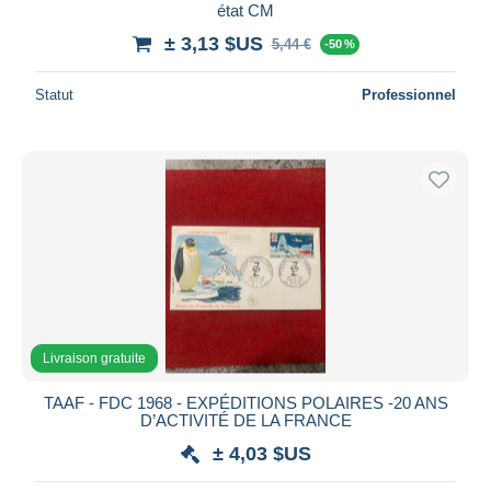
état CM
± 3,13 $US
5,44 €
-50 %
Statut
Professionnel
Livraison gratuite
TAAF - FDC 1968 - EXPÉDITIONS POLAIRES -20 ANS
D’ACTIVITÉ DE LA FRANCE
± 4,03 $US