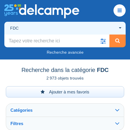
FDC
Recherche avancée
Recherche dans la catégorie
FDC
2 973 objets trouvés
Ajouter à mes favoris
Catégories
Filtres
Tout voir