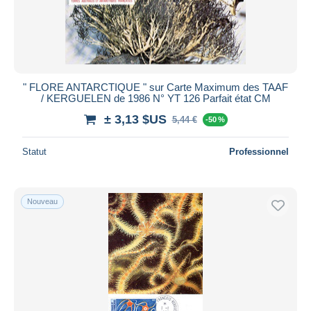
" FLORE ANTARCTIQUE " sur Carte Maximum des TAAF
/ KERGUELEN de 1986 N° YT 126 Parfait état CM
± 3,13 $US
5,44 €
-50 %
Statut
Professionnel
Nouveau