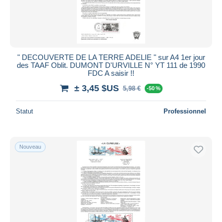
" DECOUVERTE DE LA TERRE ADELIE " sur A4 1er jour
des TAAF Oblit. DUMONT D'URVILLE N° YT 111 de 1990
FDC A saisir !!
± 3,45 $US
5,98 €
-50 %
Statut
Professionnel
Nouveau