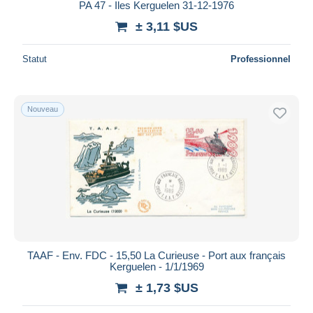
PA 47 - Iles Kerguelen 31-12-1976
± 3,11 $US
Statut
Professionnel
Nouveau
TAAF - Env. FDC - 15,50 La Curieuse - Port aux français
Kerguelen - 1/1/1969
± 1,73 $US