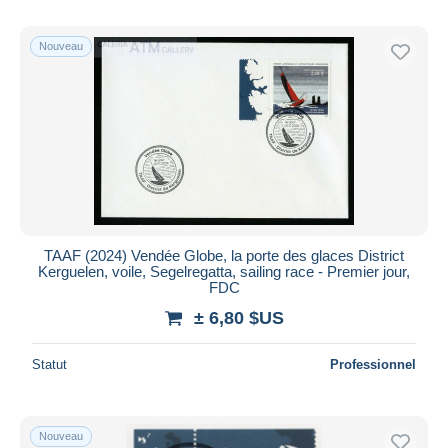
Nouveau
TAAF (2024) Vendée Globe, la porte des glaces District
Kerguelen, voile, Segelregatta, sailing race - Premier jour,
FDC
± 6,80 $US
Statut
Professionnel
Nouveau