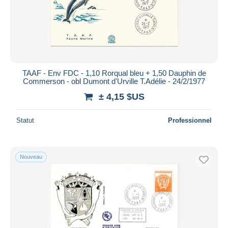
TAAF - Env FDC - 1,10 Rorqual bleu + 1,50 Dauphin de
Commerson - obl Dumont d'Urville T.Adélie - 24/2/1977
± 4,15 $US
Statut
Professionnel
Nouveau