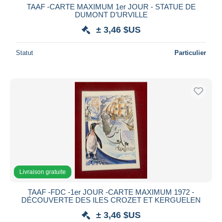
TAAF -CARTE MAXIMUM 1er JOUR - STATUE DE
DUMONT D’URVILLE
± 3,46 $US
Statut
Particulier
Livraison gratuite
TAAF -FDC -1er JOUR -CARTE MAXIMUM 1972 -
DÉCOUVERTE DES ILES CROZET ET KERGUELEN
± 3,46 $US