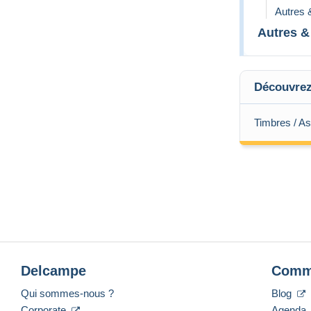
Autres 
Autres &
Découvrez 
Timbres / As
Delcampe
Comm
Qui sommes-nous ?
Blog
Corporate
Agenda