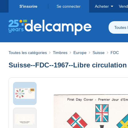
S'inscrire
Se connecter
Acheter
Vend
Toutes 
Toutes les catégories
Timbres
Europe
Suisse
FDC
Suisse--FDC--1967--Libre circulatio