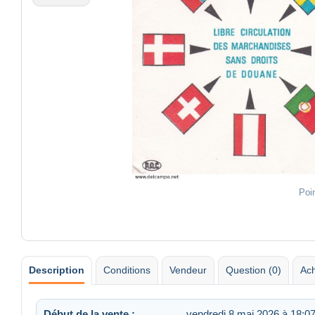
Poi
Description
Conditions
Vendeur
Question (0)
Ach
Début de la vente :
vendredi 8 mai 2026 à 18:0