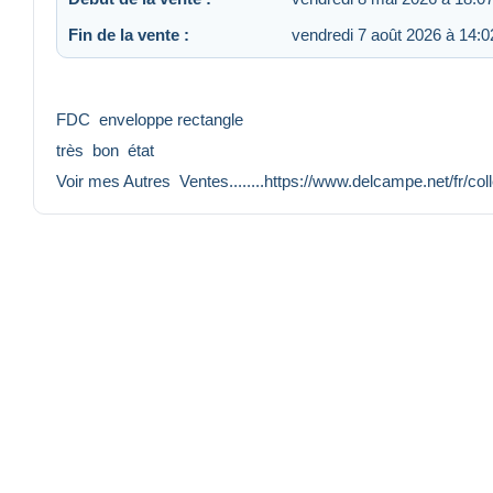
Fin de la vente :
vendredi 7 août 2026 à 14:0
FDC enveloppe rectangle
très bon état
Voir mes Autres Ventes........https://www.delcampe.net/fr/co