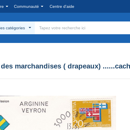
re
Communauté
Centre d'aide
les catégories
n des marchandises ( drapeaux) ......ca