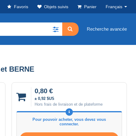
Favoris
Objets suivis
Panier
Français
Recherche avancée
chet BERNE
0,80 €
± 0,92 $US
Hors frais de livraison et de plateforme
Pour pouvoir acheter, vous devez vous
connecter.