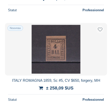
Statut
Professionnel
Nouveau
ITALY ROMAGNA 1859, Sc #5, CV $650, forgery, MH
± 258,09 $US
Statut
Professionnel