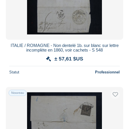
Appliquer
ITALIE / ROMAGNE - Non dentelé 1b. sur blanc sur lettre
incomplète en 1860, voir cachets - S 548
± 57,61 $US
Statut
Professionnel
Nouveau