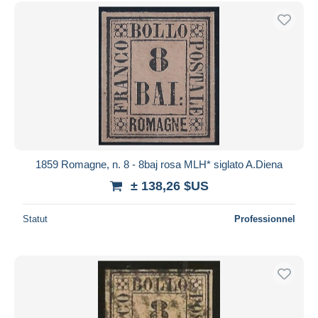
1859 Romagne, n. 8 - 8baj rosa MLH* siglato A.Diena
± 138,26 $US
Statut
Professionnel