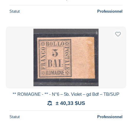
Statut
Professionnel
** ROMAGNE - ** - N°6 – 5b. Violet – gd Bdf – TB/SUP
± 40,33 $US
Statut
Professionnel