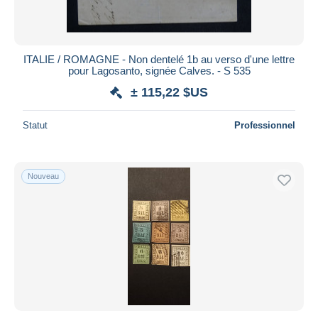
ITALIE / ROMAGNE - Non dentelé 1b au verso d'une lettre
pour Lagosanto, signée Calves. - S 535
± 115,22 $US
Statut
Professionnel
Nouveau