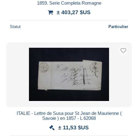
1859. Serie Completa Romagne
± 403,27 $US
Statut
Particulier
ITALIE - Lettre de Susa pour St Jean de Maurienne (
Savoie ) en 1857 - L 62068
± 11,53 $US