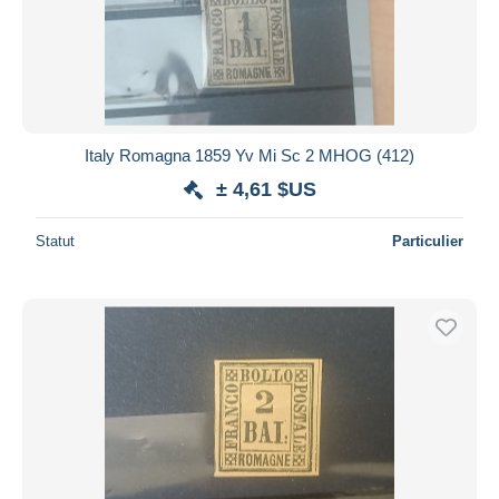
Italy Romagna 1859 Yv Mi Sc 2 MHOG (412)
± 4,61 $US
Statut
Particulier