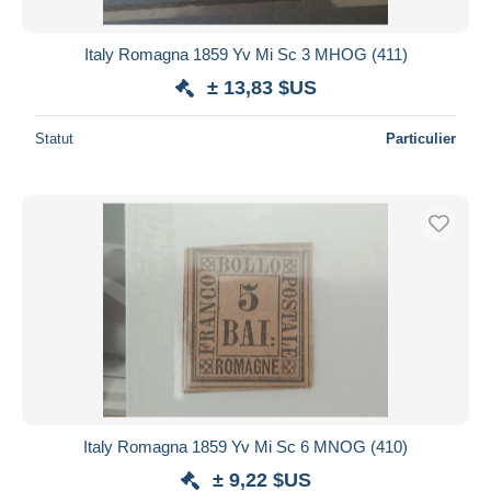
Italy Romagna 1859 Yv Mi Sc 3 MHOG (411)
± 13,83 $US
Statut
Particulier
Italy Romagna 1859 Yv Mi Sc 6 MNOG (410)
± 9,22 $US