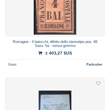
Romagne - 4 baiocchi, difetto dello stereotipo pos. 48
Sass. 5a - senza gomma
± 403,27 $US
Statut
Particulier