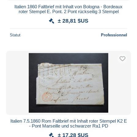
Italien 1860 Faltbrief mit Inhalt von Bologna - Bordeaux
roter Stempel E. Pont. 2 Pont rückseitig 3 Stempel
± 28,81 $US
Statut
Professionnel
Italien 7.5.1860 Rom Faltbrief mit Inhalt roter Stempel K2 E
- Pont Marseille und schwarzer Ra1 PD
± 17,28 $US