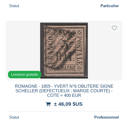
Statut
Particulier
Livraison gratuite
ROMAGNE - 1859 - YVERT N°6 OBLITERE SIGNE
SCHELLER (DEFECTUEUX : MARGE COURTE) -
COTE = 400 EUR
± 46,09 $US
Statut
Professionnel