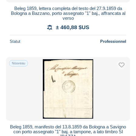
Beleg 1859, lettera completa del testo del 27.9.1859 da
Bologna a Bazzano, porto assegnato "1" baj., affrancata al
verso
± 460,88 $US
Statut
Professionnel
Nouveau
Beleg 1859, manifesto del 13.8.1859 da Bologna a Savigno
con porto assegnato "1" baj. a tampone, a lato timbro SI