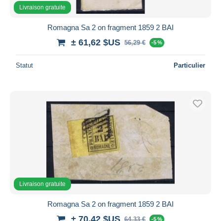
Livraison gratuite
Romagna Sa 2 on fragment 1859 2 BAI
± 61,62 $US
56,29 €
-5 %
Statut
Particulier
Livraison gratuite
Romagna Sa 2 on fragment 1859 2 BAI
± 70,42 $US
64,33 €
-5 %