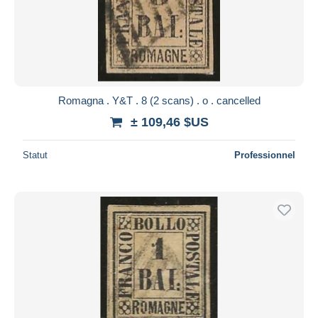
Romagna . Y&T . 8 (2 scans) . o . cancelled
± 109,46 $US
Statut
Professionnel