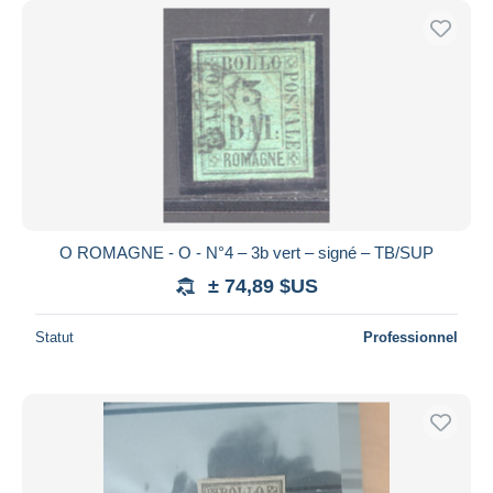
O ROMAGNE - O - N°4 – 3b vert – signé – TB/SUP
± 74,89 $US
Statut
Professionnel