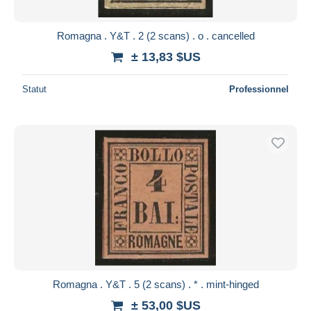
Romagna . Y&T . 2 (2 scans) . o . cancelled
± 13,83 $US
Statut
Professionnel
Romagna . Y&T . 5 (2 scans) . * . mint-hinged
± 53,00 $US