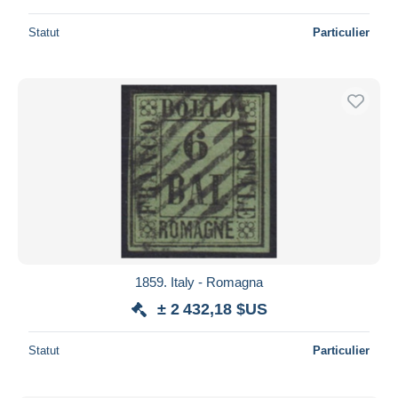
Statut
Particulier
1859. Italy - Romagna
± 2 432,18 $US
Statut
Particulier