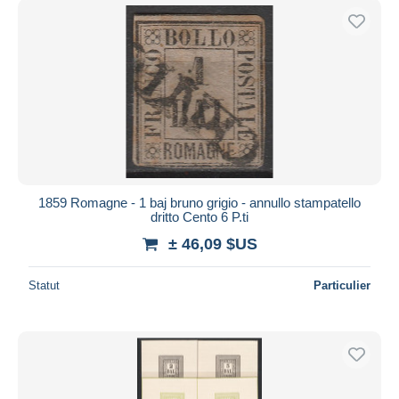
1859 Romagne - 1 baj bruno grigio - annullo stampatello
dritto Cento 6 P.ti
± 46,09 $US
Statut
Particulier