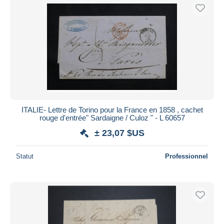
ITALIE- Lettre de Torino pour la France en 1858 , cachet
rouge d'entrée" Sardaigne / Culoz " - L 60657
± 23,07 $US
Statut
Professionnel