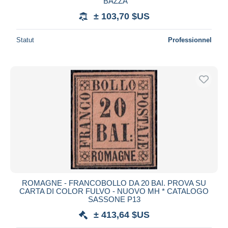
"BAZZA
± 103,70 $US
Statut
Professionnel
ROMAGNE - FRANCOBOLLO DA 20 BAI. PROVA SU
CARTA DI COLOR FULVO - NUOVO MH * CATALOGO
SASSONE P13
± 413,64 $US