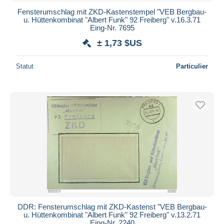
Fensterumschlag mit ZKD-Kastenstempel "VEB Bergbau-
u. Hüttenkombinat "Albert Funk" 92 Freiberg" v.16.3.71
Eing-Nr. 7695
± 1,73 $US
Statut
Particulier
DDR: Fensterumschlag mit ZKD-Kastenst "VEB Bergbau-
u. Hüttenkombinat "Albert Funk" 92 Freiberg" v.13.2.71
Eing-Nr. 2240