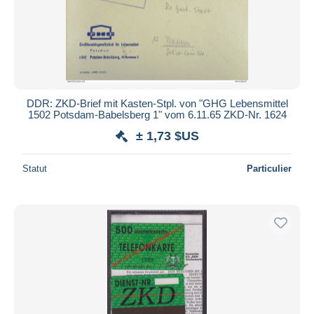
DDR: ZKD-Brief mit Kasten-Stpl. von "GHG Lebensmittel
1502 Potsdam-Babelsberg 1" vom 6.11.65 ZKD-Nr. 1624
± 1,73 $US
Statut
Particulier