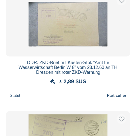
DDR: ZKD-Brief mit Kasten-Stpl. "Amt für
Wasserwirtschaft Berlin W 8" vom 23.12.60 an TH
Dresden mit roter ZKD-Warnung
± 2,89 $US
Statut
Particulier