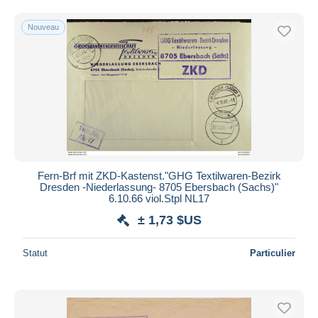
Nouveau
Fern-Brf mit ZKD-Kastenst."GHG Textilwaren-Bezirk
Dresden -Niederlassung- 8705 Ebersbach (Sachs)"
6.10.66 viol.Stpl NL17
± 1,73 $US
Statut
Particulier