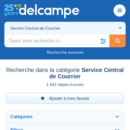
Service Central de Courrier
Recherche avancée
Recherche dans la catégorie
Service Central
de Courrier
1 442 objets trouvés
Ajouter à mes favoris
Catégories
Filtres