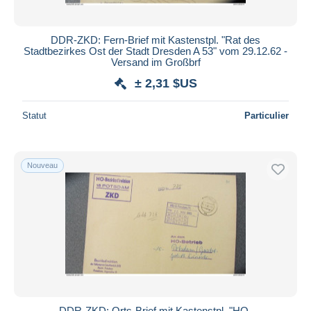
DDR-ZKD: Fern-Brief mit Kastenstpl. "Rat des
Stadtbezirkes Ost der Stadt Dresden A 53" vom 29.12.62 -
Versand im Großbrf
± 2,31 $US
Statut
Particulier
Nouveau
DDR-ZKD: Orts-Brief mit Kastenstpl. "HO-