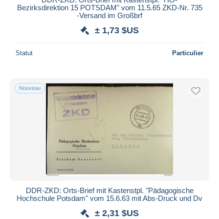
Bezirksdirektion 15 POTSDAM" vom 11.5.65 ZKD-Nr. 735
-Versand im Großbrf
± 1,73 $US
Statut
Particulier
Nouveau
DDR-ZKD: Orts-Brief mit Kastenstpl. "Pädagogische
Hochschule Potsdam" vom 15.6.63 mit Abs-Druck und Dv
± 2,31 $US