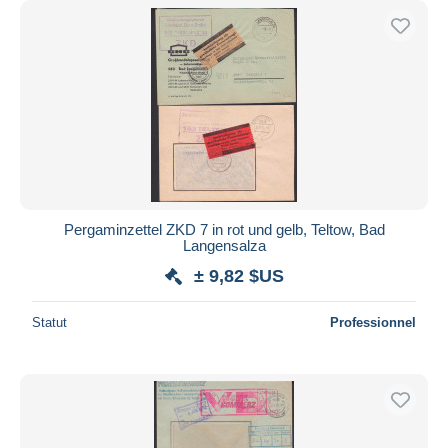
Pergaminzettel ZKD 7 in rot und gelb, Teltow, Bad
Langensalza
± 9,82 $US
Statut
Professionnel