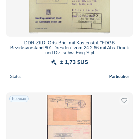
DDR-ZKD: Orts-Brief mit Kastenstpl. "FDGB
Bezirksvorstand 801 Dresden" vom 24.2.66 mit Abs-Druck
und Dv -schw. Eing-Stpl
± 1,73 $US
Statut
Particulier
Nouveau