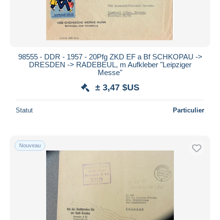
98555 - DDR - 1957 - 20Pfg ZKD EF a Bf SCHKOPAU ->
DRESDEN -> RADEBEUL, m Aufkleber "Leipziger
Messe"
± 3,47 $US
Statut
Particulier
Nouveau