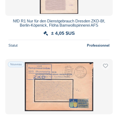
NfD R1 Nur für den Dienstgebrauch Dresden ZKD-Bf,
Berlin-Köpenick, Flöha Bamwollspinnerei AFS
± 4,05 $US
Statut
Professionnel
Nouveau