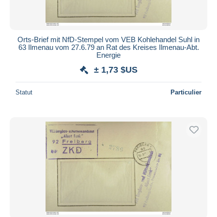
Orts-Brief mit NfD-Stempel vom VEB Kohlehandel Suhl in
63 Ilmenau vom 27.6.79 an Rat des Kreises Ilmenau-Abt.
Energie
± 1,73 $US
Statut
Particulier