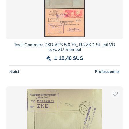
Textil Commerz ZKD-AFS 5.6.70,, R3 ZKD-St. mit VD
bzw. ZU-Stempel
± 10,40 $US
Statut
Professionnel