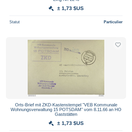
± 1,73 $US
Statut
Particulier
Orts-Brief mit ZKD-Kastenstempel "VEB Kommunale
Wohnungsverwaltung 15 POTSDAM" vom 8.11.66 an HO
Gaststätten
± 1,73 $US