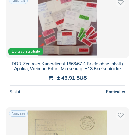
Nouveau
Appliquer
Livraison gratuite
DDR Zentraler Kurierdienst 1966/67 4 Briefe ohne Inhalt (
Apolda, Weimar, Erfurt, Merseburg) +13 Briefschtücke
± 43,91 $US
Statut
Particulier
Nouveau