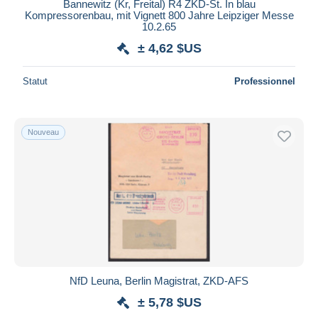
Bannewitz (Kr, Freital) R4 ZKD-St. In blau
Kompressorenbau, mit Vignett 800 Jahre Leipziger Messe
10.2.65
± 4,62 $US
Statut
Professionnel
Nouveau
NfD Leuna, Berlin Magistrat, ZKD-AFS
± 5,78 $US