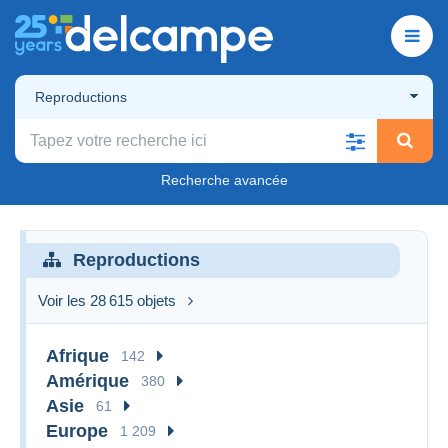
Reproductions
Recherche avancée
Reproductions
Voir les 28 615 objets
Afrique
142
Amérique
380
Asie
61
Europe
1 209