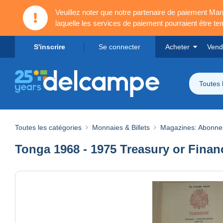
Veuillez noter que notre partenaire de paiement 
laquelle les services de paiement pourraient être t
S'inscrire
Se connecter
Acheter
Vend
Toutes 
Toutes les catégories
Monnaies & Billets
Magazines: Abonn
Tonga 1968 - 1975 Treasury or Fina