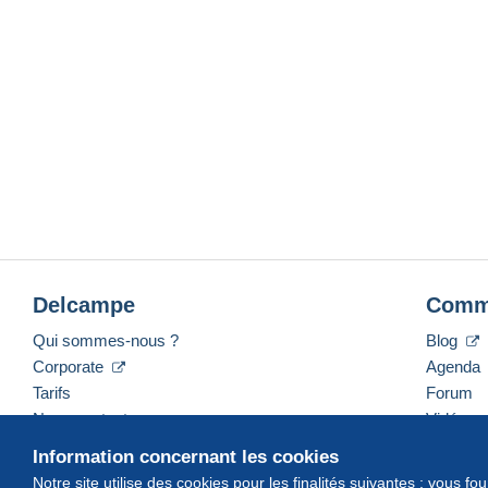
Delcampe
Comm
Qui sommes-nous ?
Blog
Corporate
Agenda
Tarifs
Forum
Nous contacter
Vidéos
Information concernant les cookies
Notre site utilise des cookies pour les finalités suivantes : vous f