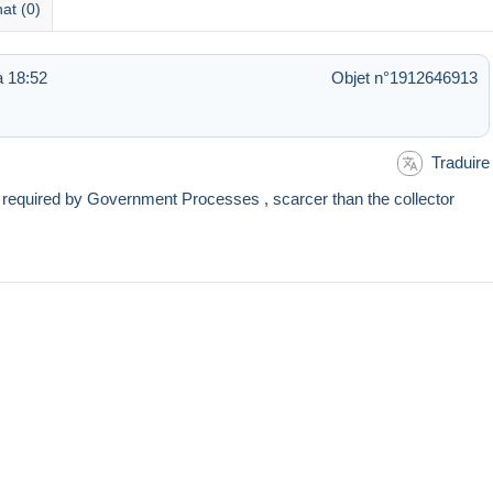
at (0)
 18:52
Objet n°1912646913
Traduire
s required by Government Processes , scarcer than the collector