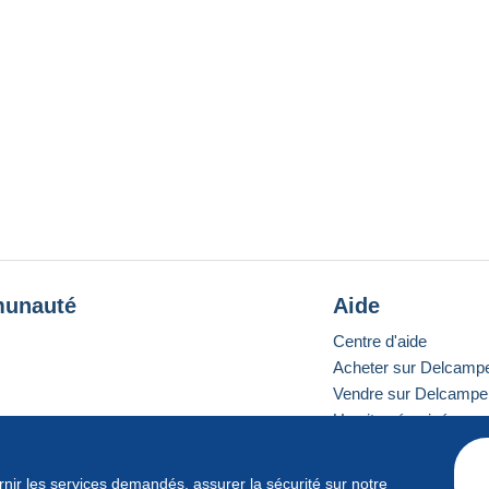
unauté
Aide
Centre d'aide
Acheter sur Delcamp
Vendre sur Delcampe
Un site sécurisé
ournir les services demandés, assurer la sécurité sur notre