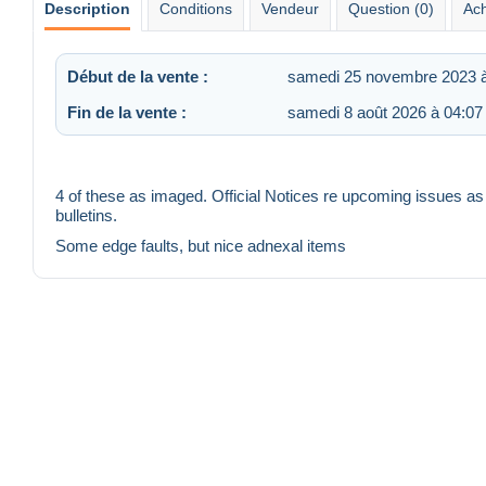
Description
Conditions
Vendeur
Question (0)
Ach
Début de la vente :
samedi 25 novembre 2023 à
Fin de la vente :
samedi 8 août 2026 à 04:07
4 of these as imaged. Official Notices re upcoming issues a
bulletins.
Some edge faults, but nice adnexal items