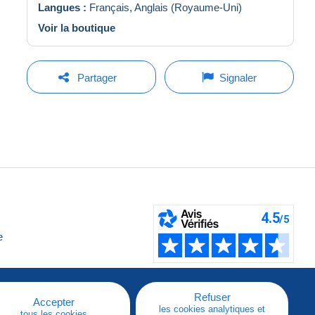
Langues :
Français,
Anglais (Royaume-Uni)
Voir la boutique
Partager
Signaler
e
Refuser
Accepter
les cookies analytiques et
tous les cookies