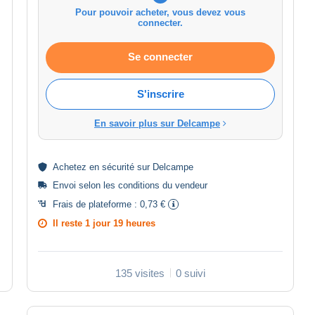
Pour pouvoir acheter, vous devez vous
connecter.
Se connecter
S'inscrire
En savoir plus sur Delcampe
Achetez en
sécurité
sur Delcampe
Envoi selon les
conditions du vendeur
Frais de plateforme :
0,73 €
Il reste
1 jour 19 heures
135 visites
0 suivi