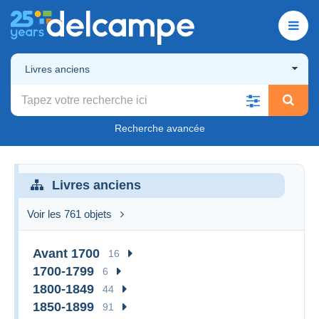
Livres anciens
Recherche avancée
Livres anciens
Voir les 761 objets
Avant 1700
16
1700-1799
6
1800-1849
44
1850-1899
91