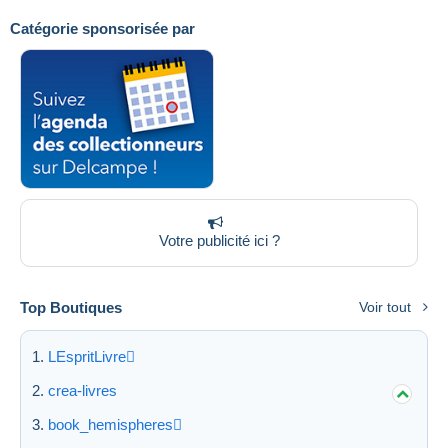
Catégorie sponsorisée par
Appliquer
Votre publicité ici ?
Top Boutiques
Voir tout
LEspritLivre
crea-livres
book_hemispheres