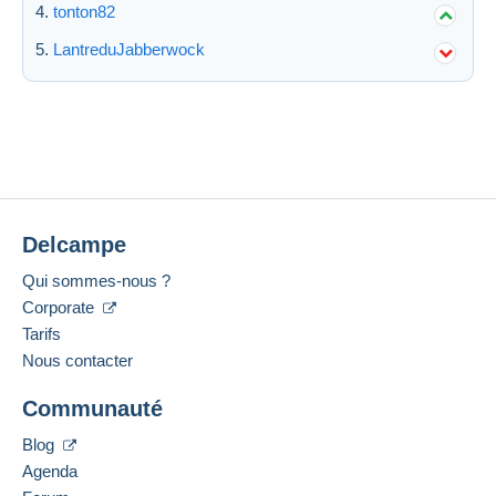
tonton82
LantreduJabberwock
Delcampe
Qui sommes-nous ?
Corporate
Tarifs
Nous contacter
Communauté
Blog
Agenda