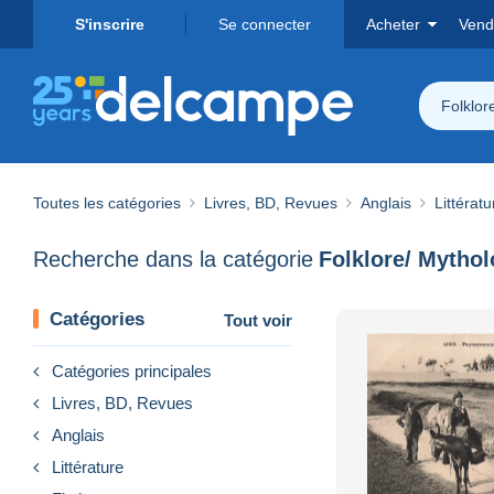
S'inscrire
Se connecter
Acheter
Vend
Folklor
Toutes les catégories
Livres, BD, Revues
Anglais
Littératu
Recherche dans la catégorie
Folklore/ Mythol
Catégories
Tout voir
Catégories principales
Livres, BD, Revues
Anglais
Littérature