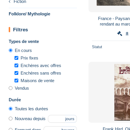
Fiction
Folklore/ Mythologie
France - Paysa
Filtres
±
Types de vente
Statut
En cours
Prix fixes
Enchères avec offres
Enchères sans offres
Maisons de vente
Vendus
Durée
Toutes les durées
Nouveau depuis
jours
Frank Hird. Ol
Fermant dans