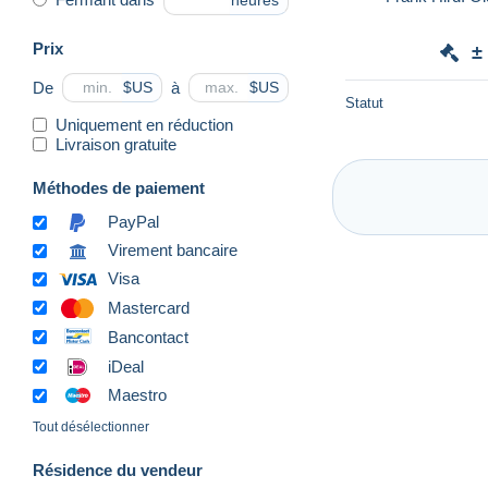
heures
Prix
±
De
à
$US
$US
Statut
Uniquement en réduction
Livraison gratuite
Méthodes de paiement
PayPal
Virement bancaire
Visa
Mastercard
Bancontact
iDeal
Maestro
Tout désélectionner
Résidence du vendeur