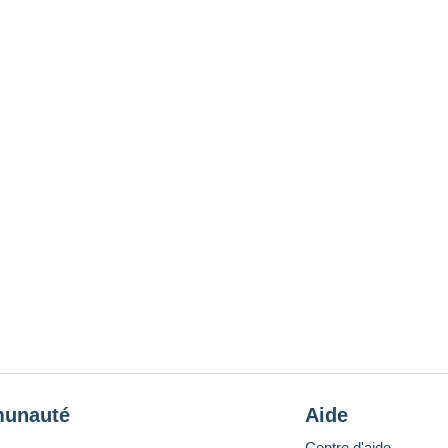
unauté
Aide
Centre d'aide