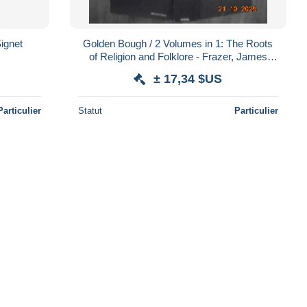
Signet
Golden Bough / 2 Volumes in 1: The Roots
of Religion and Folklore - Frazer, James
George - Avenel 1981
± 17,34 $US
Particulier
Statut
Particulier