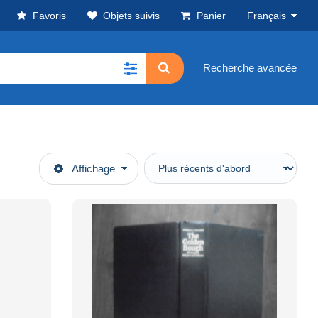
Favoris
Objets suivis
Panier
Français
Recherche avancée
Affichage