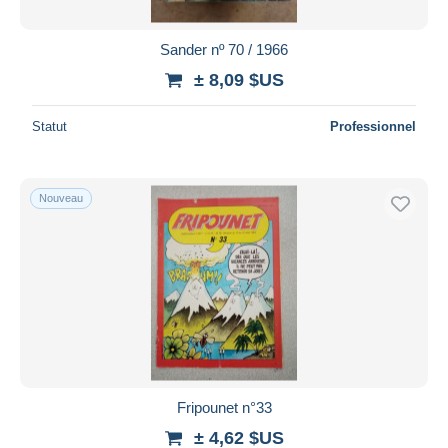
Sander nº 70 / 1966
± 8,09 $US
Statut
Professionnel
Nouveau
Fripounet n°33
± 4,62 $US