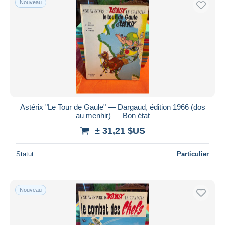
Nouveau
Astérix "Le Tour de Gaule" — Dargaud, édition 1966 (dos
au menhir) — Bon état
± 31,21 $US
Statut
Particulier
Nouveau