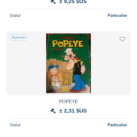
± 9,25 $US
Statut
Particulier
Nouveau
POPEYE
± 2,31 $US
Statut
Particulier