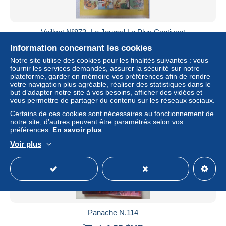
Vaillant Nº873- Le Journal Le Plus Captivant
± 17,34 $US
Information concernant les cookies
Notre site utilise des cookies pour les finalités suivantes : vous
fournir les services demandés, assurer la sécurité sur notre
Statut
Professionnel
plateforme, garder en mémoire vos préférences afin de rendre
votre navigation plus agréable, réaliser des statistiques dans le
but d’adapter notre site à vos besoins, afficher des vidéos et
vous permettre de partager du contenu sur les réseaux sociaux.
Nouveau
Certains de ces cookies sont nécessaires au fonctionnement de
notre site, d’autres peuvent être paramétrés selon vos
préférences.
En savoir plus
Voir plus
Panache N.114