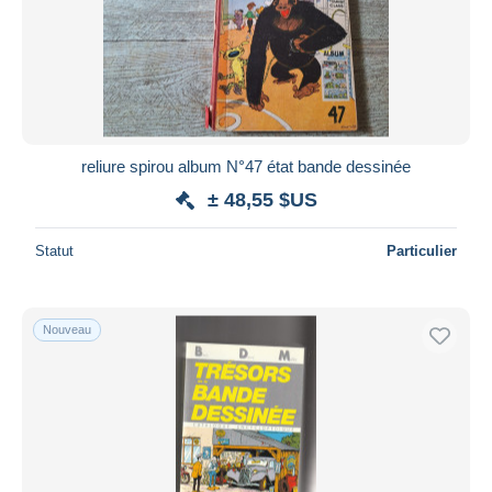
reliure spirou album N°47 état bande dessinée
± 48,55 $US
Statut
Particulier
Nouveau