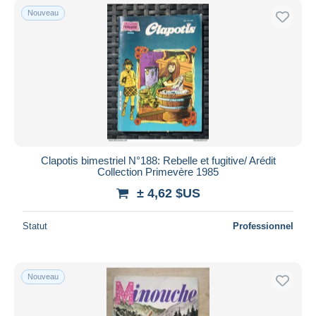
Nouveau
Clapotis bimestriel N°188: Rebelle et fugitive/ Arédit
Collection Primevère 1985
± 4,62 $US
Statut
Professionnel
Nouveau