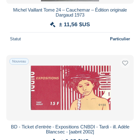
Michel Vaillant Tome 24 – Cauchemar – Édition originale
Dargaud 1973
± 11,56 $US
Statut
Particulier
Nouveau
BD - Ticket d'entrée - Expositions CNBDI - Tardi - ill. Adèle
Blancsec - [aabnt 2002]