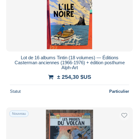
Lot de 16 albums Tintin (18 volumes) — Éditions
Casterman anciennes (1966-1976) + édition posthume
Alph-Art
± 254,30 $US
Statut
Particulier
Nouveau