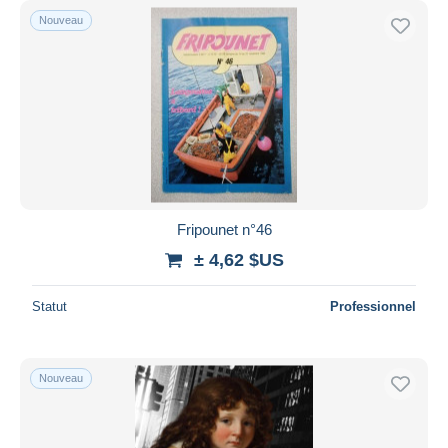
Nouveau
Fripounet n°46
± 4,62 $US
Statut
Professionnel
Nouveau