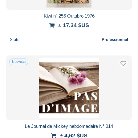
Kiwi nº 256 Outubro 1976
± 17,34 $US
Statut
Professionnel
Nouveau
Le Journal de Mickey hebdomadaire N° 914
± 4,62 $US