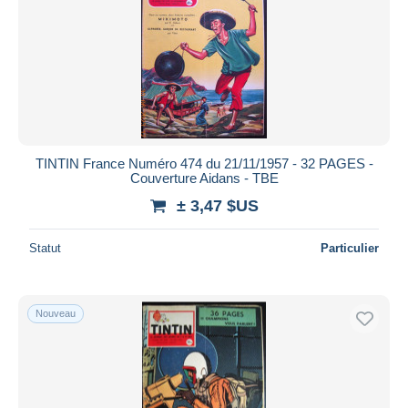
Appliquer
TINTIN France Numéro 474 du 21/11/1957 - 32 PAGES -
Couverture Aidans - TBE
± 3,47 $US
Statut
Particulier
Nouveau