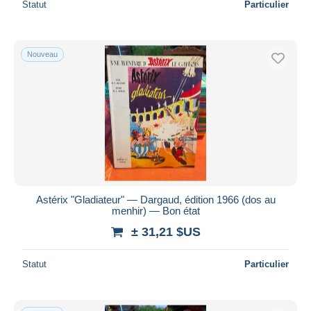
Statut
Particulier
Nouveau
Astérix "Gladiateur" — Dargaud, édition 1966 (dos au
menhir) — Bon état
± 31,21 $US
Statut
Particulier