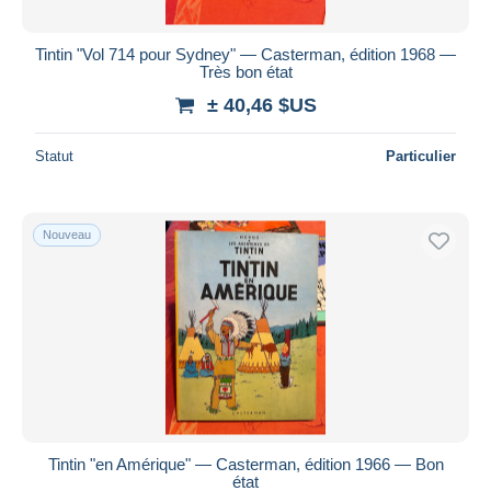
Tintin "Vol 714 pour Sydney" — Casterman, édition 1968 —
Très bon état
± 40,46 $US
Statut
Particulier
Nouveau
Tintin "en Amérique" — Casterman, édition 1966 — Bon
état