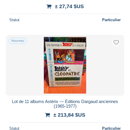
± 27,74 $US
Statut
Particulier
Nouveau
Lot de 11 albums Astérix — Éditions Dargaud anciennes
(1965-1977)
± 213,84 $US
Statut
Particulier