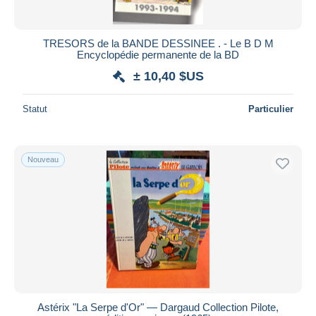
TRESORS de la BANDE DESSINEE . - Le B D M
Encyclopédie permanente de la BD
± 10,40 $US
Statut
Particulier
Nouveau
Astérix "La Serpe d'Or" — Dargaud Collection Pilote,