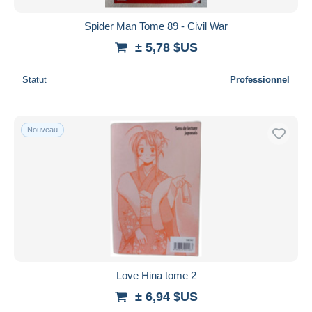
Spider Man Tome 89 - Civil War
± 5,78 $US
Statut
Professionnel
Nouveau
Love Hina tome 2
± 6,94 $US