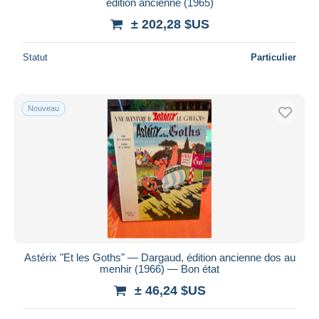
édition ancienne (1965)
± 202,28 $US
Statut
Particulier
Nouveau
Astérix "Et les Goths" — Dargaud, édition ancienne dos au
menhir (1966) — Bon état
± 46,24 $US