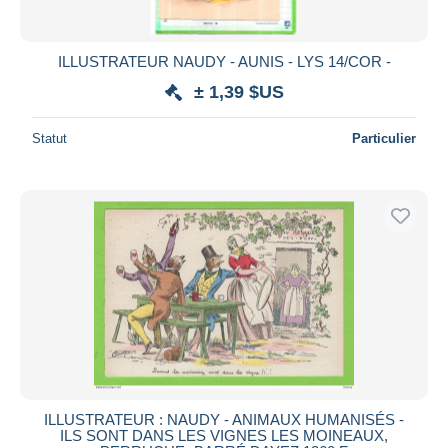
ILLUSTRATEUR NAUDY - AUNIS - LYS 14/COR -
± 1,39 $US
Statut
Particulier
ILLUSTRATEUR : NAUDY - ANIMAUX HUMANISÉS -
ILS SONT DANS LES VIGNES LES MOINEAUX,