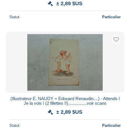
± 2,89 $US
Statut
Particulier
(Illustrateur E. NAUDY = Edouard Renaudin....) - Attends !
Je la vois ! (2 fillettes !!)................voir scans
± 2,89 $US
Statut
Particulier