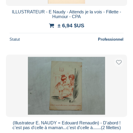
ILLUSTRATEUR - E Naudy - Attends je la vois - Fillette -
Humour - CPA
± 6,94 $US
Statut
Professionnel
(Illustrateur E. NAUDY = Edouard Renaudin) - D'abord !
c'est pas d'celle à maman...c'est d'celle à.......(2 fillettes)