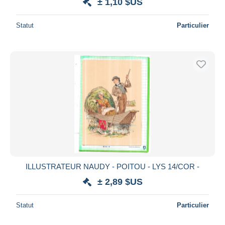
± 1,10 $US
Statut
Particulier
ILLUSTRATEUR NAUDY - POITOU - LYS 14/COR -
± 2,89 $US
Statut
Particulier