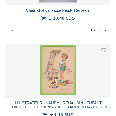
Chats chat cat katze Naudy Renaudin
± 10,40 $US
Statut
Particulier
ILLUSTRATEUR : NAUDY - RENAUDIN - ENFANT,
CHIEN - DÉFIT ! ..VIENS-Y !! ...- B ARRÉ & DAYEZ 1172
± 1,16 $US