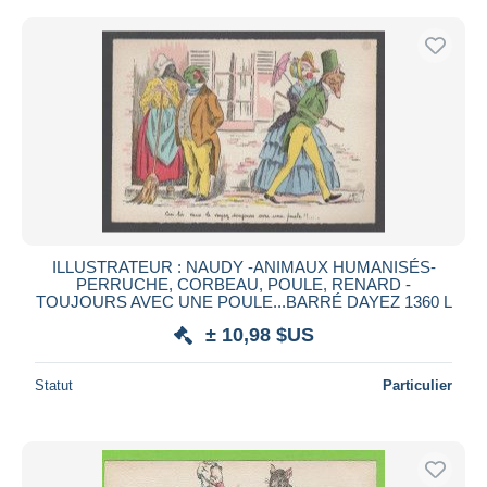
ILLUSTRATEUR : NAUDY -ANIMAUX HUMANISÉS-
PERRUCHE, CORBEAU, POULE, RENARD -
TOUJOURS AVEC UNE POULE...BARRÉ DAYEZ 1360 L
± 10,98 $US
Statut
Particulier