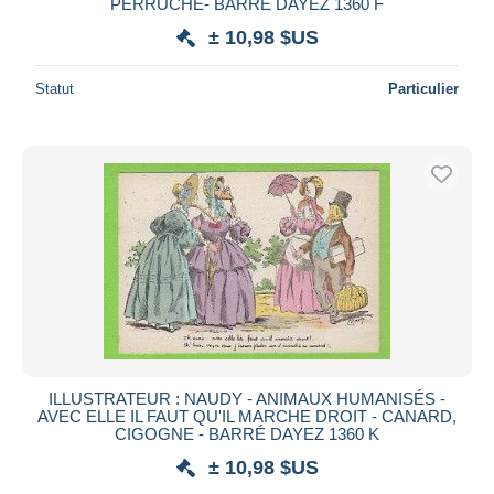
PERRUCHE- BARRÉ DAYEZ 1360 F
± 10,98 $US
Statut
Particulier
ILLUSTRATEUR : NAUDY - ANIMAUX HUMANISÉS -
AVEC ELLE IL FAUT QU'IL MARCHE DROIT - CANARD,
CIGOGNE - BARRÉ DAYEZ 1360 K
± 10,98 $US