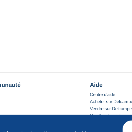
unauté
Aide
Centre d'aide
Acheter sur Delcamp
Vendre sur Delcampe
Un site sécurisé