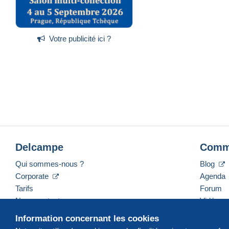
Votre publicité ici ?
Delcampe
Comm
Qui sommes-nous ?
Blog
Corporate
Agenda
Tarifs
Forum
Nous contacter
Vidéos
Information concernant les cookies