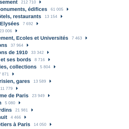
ssement
212 710
onuments, édifices
61 005
tels, restaurants
13 154
Elysées
7 692
23 006
ment, Ecoles et Universités
7 463
ons
37 964
ons de 1910
33 342
 et ses bords
8 716
ies, collections
5 804
7 871
risien, gares
13 589
11 779
me de Paris
23 949
n
5 080
rdins
21 981
nuit
4 466
tiers à Paris
14 050