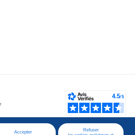
e
Refuser
Accepter
les cookies analytiques et