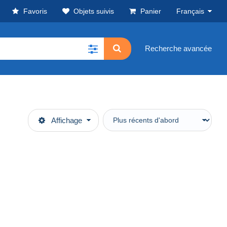
Favoris
Objets suivis
Panier
Français
Recherche avancée
Affichage