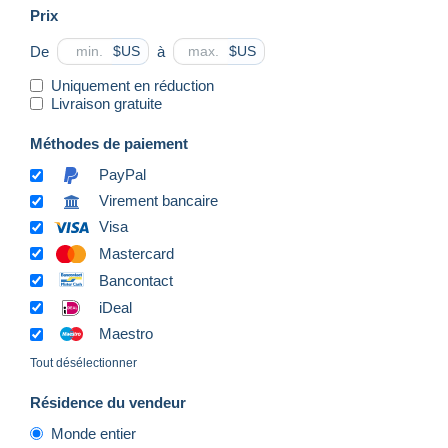
Prix
De
à
$US
$US
Uniquement en réduction
Livraison gratuite
Méthodes de paiement
PayPal
Virement bancaire
Visa
Mastercard
Bancontact
iDeal
Maestro
Tout désélectionner
Résidence du vendeur
Monde entier