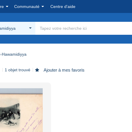
re
Communauté
Centre d'aide
amidiyya
l-Hawamidiyya
1 objet trouvé
Ajouter à mes favoris