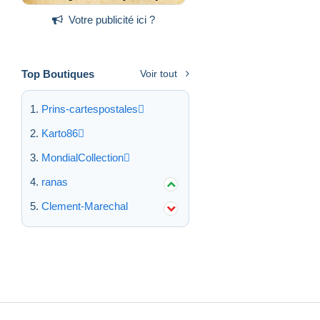
Votre publicité ici ?
Top Boutiques
Voir tout
Prins-cartespostales
Karto86
MondialCollection
ranas
Clement-Marechal