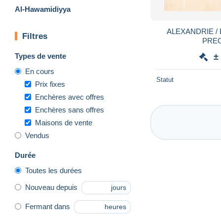
Al-Hawamidiyya
ALEXANDRIE / 
Filtres
PRE
Types de vente
±
En cours
Statut
Prix fixes
Enchères avec offres
Enchères sans offres
Maisons de vente
Vendus
Durée
Toutes les durées
Nouveau depuis
jours
Fermant dans
heures