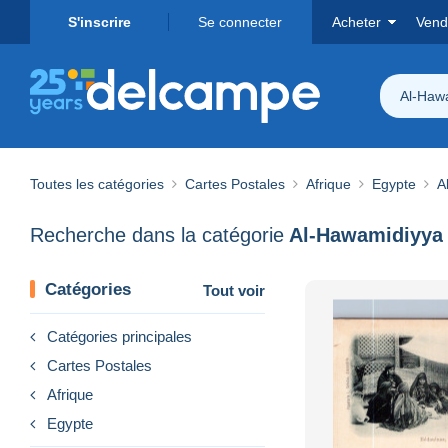
S'inscrire
Se connecter
Acheter
Vend
Al-Haw
Toutes les catégories
Cartes Postales
Afrique
Egypte
A
Recherche dans la catégorie
Al-Hawamidiyya
Catégories
Tout voir
Catégories principales
Cartes Postales
Afrique
Egypte