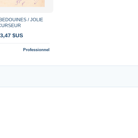
BEDOUINES / JOLIE
CURSEUR
 3,47 $US
Professionnel