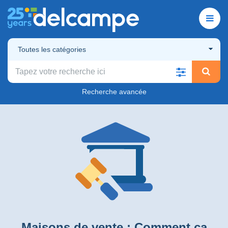
Toutes les catégories
Recherche avancée
Maisons de vente : Comment ça