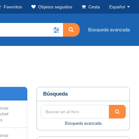
Favoritos
Objetos seguidos
Cesta
Español
Búsqueda avanzada
Búsqueda
oras
chef
as
Búsqueda avanzada
oras