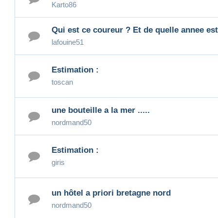
Karto86
Qui est ce coureur ? Et de quelle annee est
lafouine51
Estimation :
toscan
une bouteille a la mer .....
nordmand50
Estimation :
giris
un hôtel a priori bretagne nord
nordmand50