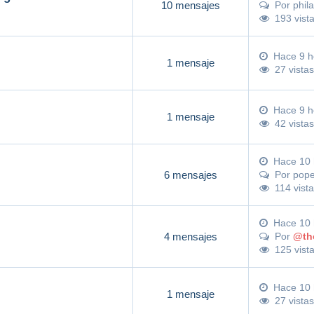
10 mensajes
Por
phila
193 vist
Hace 9 h
1 mensaje
27 vistas
Hace 9 h
1 mensaje
42 vistas
Hace 10 
6 mensajes
Por
pop
114 vist
Hace 10 
4 mensajes
Por
@th
125 vist
Hace 10 
1 mensaje
27 vistas