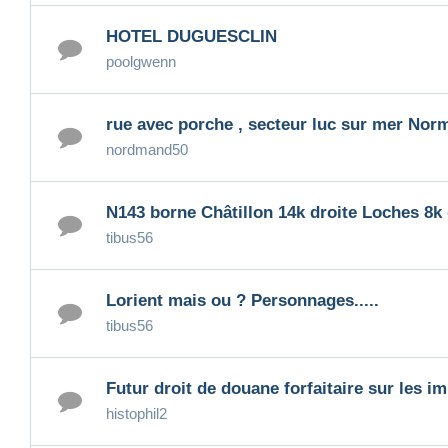
HOTEL DUGUESCLIN
poolgwenn
rue avec porche , secteur luc sur mer Nor
nordmand50
N143 borne Châtillon 14k droite Loches 8k
tibus56
Lorient mais ou ? Personnages.....
tibus56
Futur droit de douane forfaitaire sur les i
histophil2