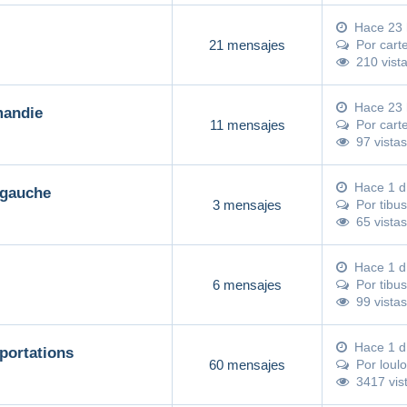
Hace 23 
21 mensajes
Por
cart
210 vist
Hace 23 
mandie
11 mensajes
Por
cart
97 vistas
Hace 1 d
 gauche
3 mensajes
Por
tibu
65 vistas
Hace 1 d
6 mensajes
Por
tibu
99 vistas
Hace 1 d
mportations
60 mensajes
Por
loul
3417 vis