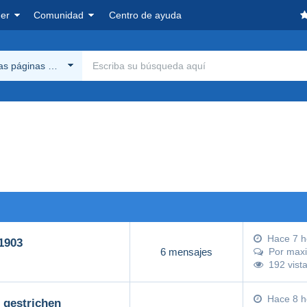
er
Comunidad
Centro de ayuda
las páginas Delcampe
Hace 7 h
 1903
6 mensajes
Por
maxi
192 vist
Hace 8 h
tikel gestrichen