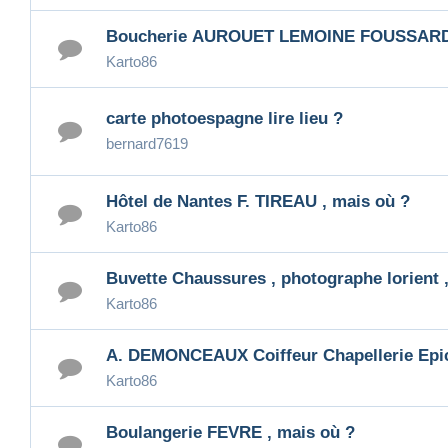
Boucherie AUROUET LEMOINE FOUSSARD 
Karto86
carte photoespagne lire lieu ?
bernard7619
Hôtel de Nantes F. TIREAU , mais où ?
Karto86
Buvette Chaussures , photographe lorient 
Karto86
A. DEMONCEAUX Coiffeur Chapellerie Epic
Karto86
Boulangerie FEVRE , mais où ?