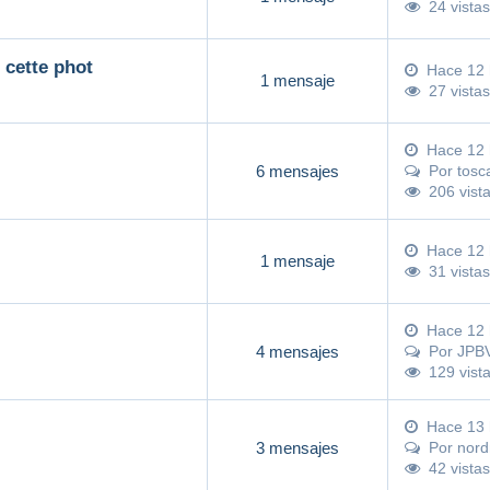
24 vistas
 cette phot
Hace 12 
1 mensaje
27 vistas
Hace 12 
6 mensajes
Por
tosc
206 vist
Hace 12 
1 mensaje
31 vistas
Hace 12 
4 mensajes
Por
JPB
129 vist
Hace 13 
3 mensajes
Por
nor
42 vistas