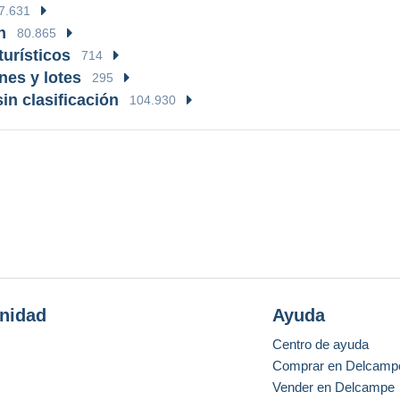
7.631
h
80.865
turísticos
714
nes y lotes
295
in clasificación
104.930
nidad
Ayuda
Centro de ayuda
Comprar en Delcamp
Vender en Delcampe