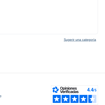
Sugerir una categoría
e