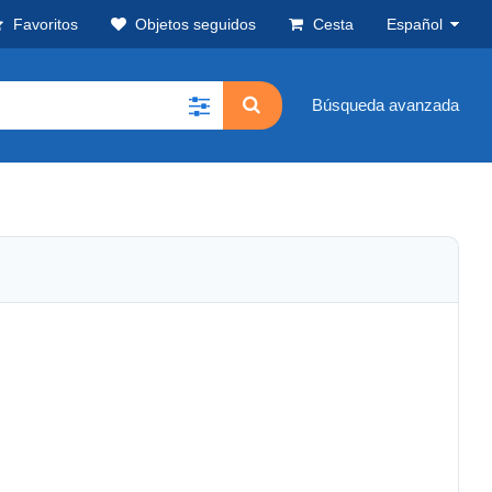
Favoritos
Objetos seguidos
Cesta
Español
Búsqueda avanzada