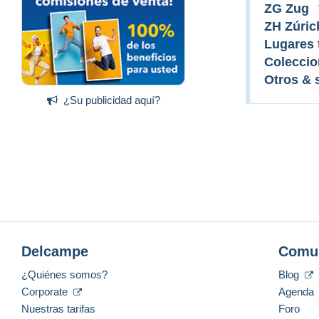
ZG Zug
ZH Zúric
Lugares 
Coleccio
Otros & s
¿Su publicidad aquí?
Delcampe
Comu
¿Quiénes somos?
Blog
Corporate
Agenda
Nuestras tarifas
Foro