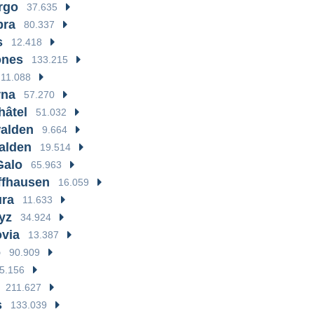
rgo
37.635
bra
80.337
s
12.418
ones
133.215
11.088
rna
57.270
hâtel
51.032
alden
9.664
alden
19.514
Galo
65.963
ffhausen
16.059
ura
11.633
yz
34.924
via
13.387
o
90.909
5.156
211.627
s
133.039