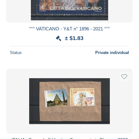
°°° VATICANO - Y&T n° 1896 - 2021 °°°
± $1.83
Status
Private individual