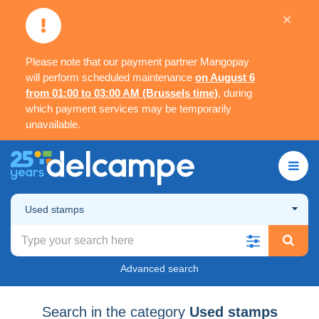
×
Please note that our payment partner Mangopay
will perform scheduled maintenance
on August 6
from 01:00 to 03:00 AM (Brussels time)
, during
which payment services may be temporarily
unavailable.
Used stamps
Advanced search
Search in the category
Used stamps