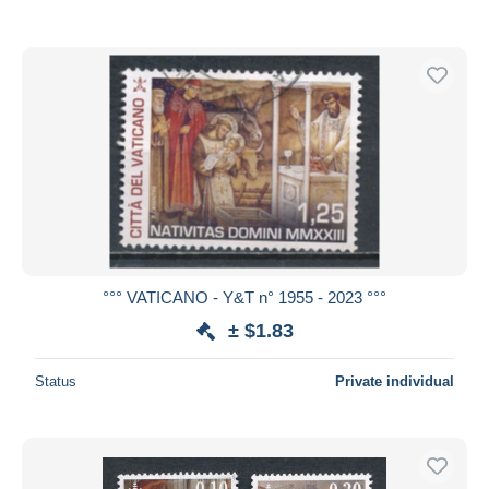
°°° VATICANO - Y&T n° 1955 - 2023 °°°
± $1.83
Status
Private individual