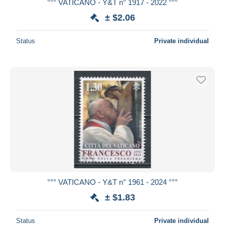
°°° VATICANO - Y&T n° 1917 - 2022 °°°
± $2.06
Status
Private individual
°°° VATICANO - Y&T n° 1961 - 2024 °°°
± $1.83
Status
Private individual