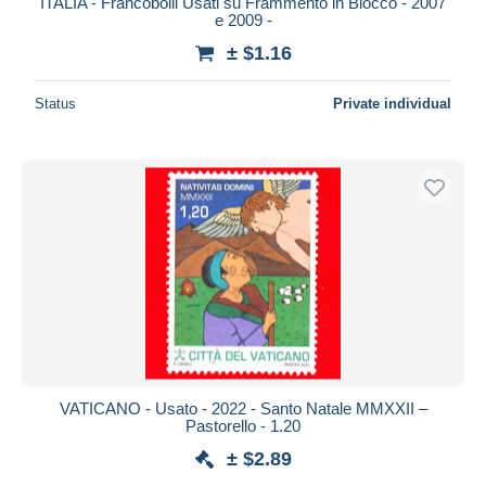
ITALIA - Francobolli Usati su Frammento in Blocco - 2007
e 2009 -
± $1.16
Status
Private individual
VATICANO - Usato - 2022 - Santo Natale MMXXII –
Pastorello - 1.20
± $2.89