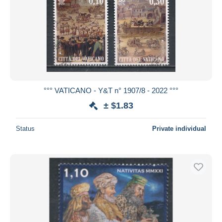
°°° VATICANO - Y&T n° 1907/8 - 2022 °°°
± $1.83
Status
Private individual