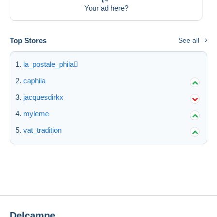
Your ad here?
Top Stores
See all
la_postale_phila
caphila
jacquesdirkx
myleme
vat_tradition
Delcampe