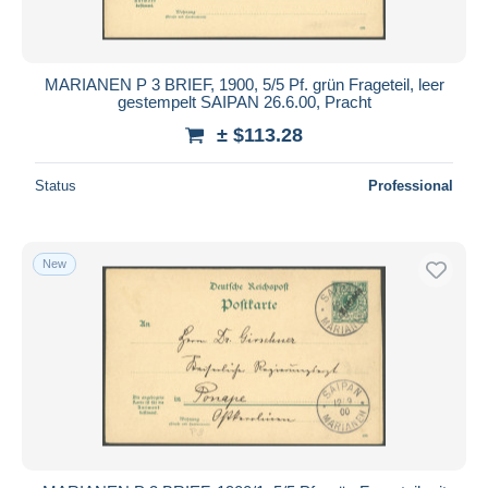
MARIANEN P 3 BRIEF, 1900, 5/5 Pf. grün Frageteil, leer
gestempelt SAIPAN 26.6.00, Pracht
± $113.28
Status
Professional
New