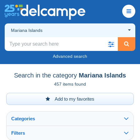
Mariana Islands
Advanced search
Search in the category
Mariana Islands
457 items found
Add to my favorites
Categories
Filters
See all