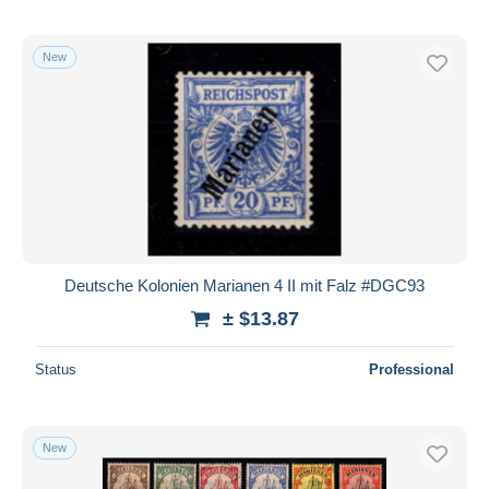
New
Deutsche Kolonien Marianen 4 II mit Falz #DGC93
± $13.87
Status
Professional
New