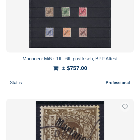
Marianen: MiNr. 1II - 6II, postfrisch, BPP Attest
± $757.00
Status
Professional