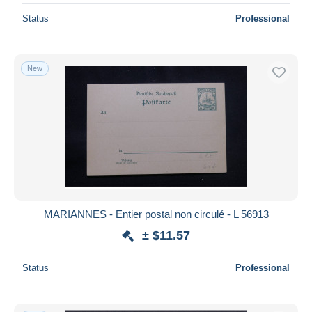
Status
Professional
New
MARIANNES - Entier postal non circulé - L 56913
± $11.57
Status
Professional