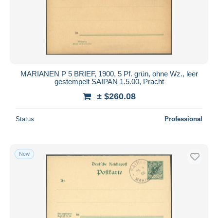
MARIANEN P 5 BRIEF, 1900, 5 Pf. grün, ohne Wz., leer
gestempelt SAIPAN 1.5.00, Pracht
± $260.08
Status
Professional
New