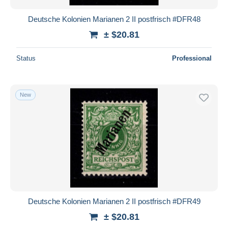
Deutsche Kolonien Marianen 2 II postfrisch #DFR48
± $20.81
Status
Professional
New
Deutsche Kolonien Marianen 2 II postfrisch #DFR49
± $20.81