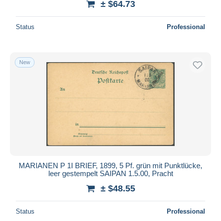
± $64.73
Status
Professional
New
MARIANEN P 1I BRIEF, 1899, 5 Pf. grün mit Punktlücke,
leer gestempelt SAIPAN 1.5.00, Pracht
± $48.55
Status
Professional