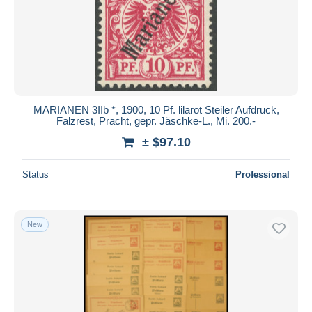
MARIANEN 3IIb *, 1900, 10 Pf. lilarot Steiler Aufdruck,
Falzrest, Pracht, gepr. Jäschke-L., Mi. 200.-
± $97.10
Status
Professional
New