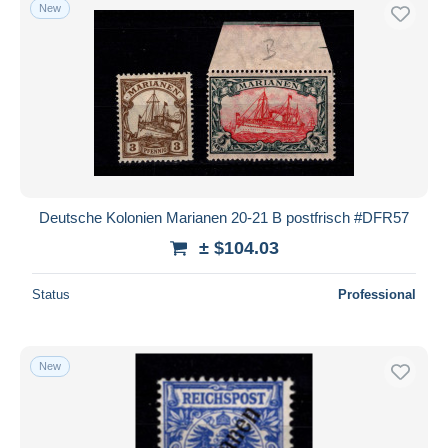
New
Deutsche Kolonien Marianen 20-21 B postfrisch #DFR57
± $104.03
Status
Professional
New