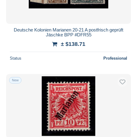
Deutsche Kolonien Marianen 20-21 A postfrisch geprüft
Jäschke BPP #DFR55
± $138.71
Status
Professional
New