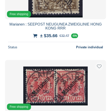
Free shipping
Marianen : SEEPOST NEUGUNEA ZWEIGLINIE HONG
KONG RRR
± $35.66
€32.47
-5%
Status
Private individual
Free shipping