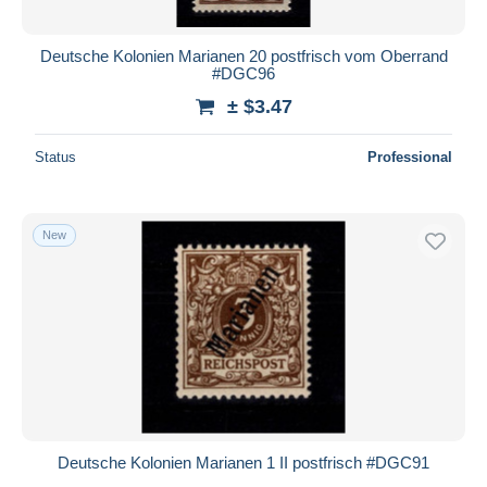
Deutsche Kolonien Marianen 20 postfrisch vom Oberrand
#DGC96
± $3.47
Status
Professional
New
Deutsche Kolonien Marianen 1 II postfrisch #DGC91