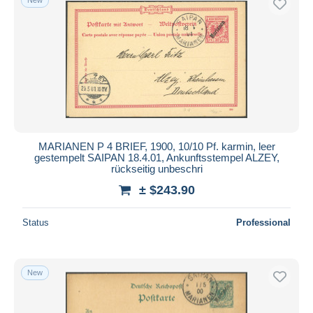
MARIANEN P 4 BRIEF, 1900, 10/10 Pf. karmin, leer
gestempelt SAIPAN 18.4.01, Ankunftsstempel ALZEY,
rückseitig unbeschri
± $243.90
Status
Professional
New