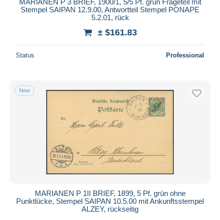
MARIANEN P 3 BRIEF, 1900/1, 5/5 Pf. grün Frageteil mit
Stempel SAIPAN 12.9.00, Antwortteil Stempel PONAPE
5.2.01, rück
± $161.83
Status
Professional
New
MARIANEN P 1II BRIEF, 1899, 5 Pf. grün ohne
Punktlücke, Stempel SAIPAN 10.5.00 mit Ankunftsstempel
ALZEY, rückseitig