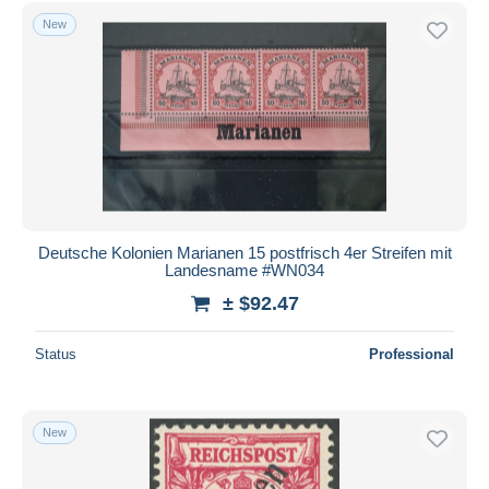
New
Deutsche Kolonien Marianen 15 postfrisch 4er Streifen mit
Landesname #WN034
± $92.47
Status
Professional
New