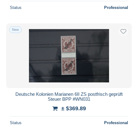
Status
Professional
New
Deutsche Kolonien Marianen 6II ZS postfrisch geprüft
Steuer BPP #WN031
± $369.89
Status
Professional