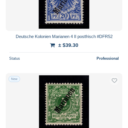
Deutsche Kolonien Marianen 4 II postfrisch #DFR52
± $39.30
Status
Professional
New