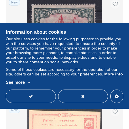
New
Information about cookies
Our site uses cookies for the following purposes: to provide you
with the services you have requested, to ensure the security of
our platform, to remember your preferences in order to make
your browsing more pleasant, to compile statistics in order to
adapt our site to your needs, to display videos and to enable
you to share content on social networks.
Dt. Kolonien Marianen 1916 Kaiseryacht 5 Mark Mi-Nr.
21B ungebraucht *
Some of these cookies are necessary for the operation of our
site, others can be set according to your preferences.
More info
± $16.99
See more
Status
Professional
New