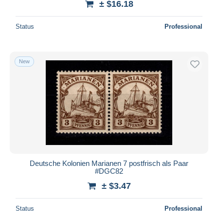
± $16.18
Status
Professional
New
Deutsche Kolonien Marianen 7 postfrisch als Paar
#DGC82
± $3.47
Status
Professional