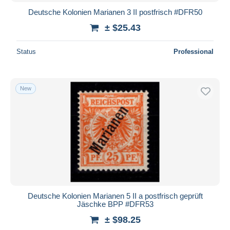
Deutsche Kolonien Marianen 3 II postfrisch #DFR50
± $25.43
Status
Professional
New
Deutsche Kolonien Marianen 5 II a postfrisch geprüft
Jäschke BPP #DFR53
± $98.25