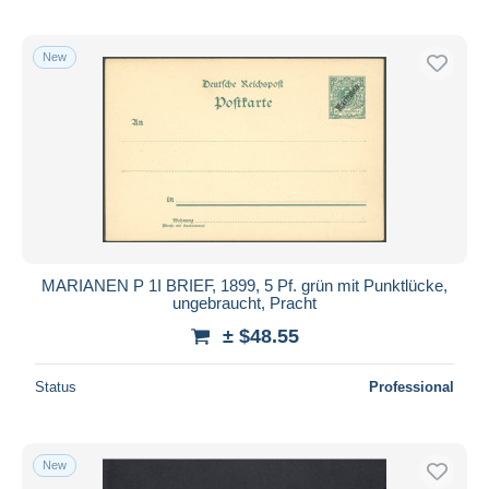
New
MARIANEN P 1I BRIEF, 1899, 5 Pf. grün mit Punktlücke,
ungebraucht, Pracht
± $48.55
Status
Professional
New