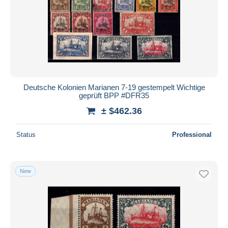
Deutsche Kolonien Marianen 7-19 gestempelt Wichtige
geprüft BPP #DFR35
± $462.36
Status
Professional
New