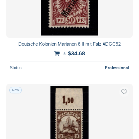
Submit
Deutsche Kolonien Marianen 6 II mit Falz #DGC92
± $34.68
Status
Professional
New