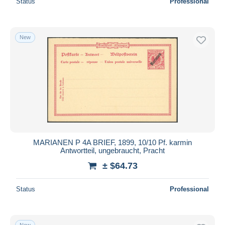
Status
Professional
New
MARIANEN P 4A BRIEF, 1899, 10/10 Pf. karmin
Antwortteil, ungebraucht, Pracht
± $64.73
Status
Professional
New