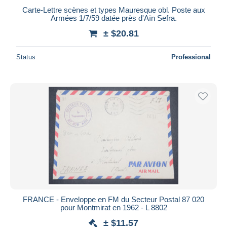
Carte-Lettre scènes et types Mauresque obl. Poste aux
Armées 1/7/59 datée près d'Aïn Sefra.
± $20.81
Status
Professional
FRANCE - Enveloppe en FM du Secteur Postal 87 020
pour Montmirat en 1962 - L 8802
± $11.57