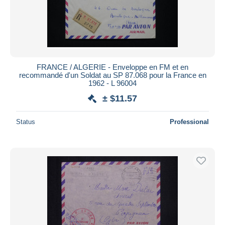
FRANCE / ALGERIE - Enveloppe en FM et en
recommandé d'un Soldat au SP 87.068 pour la France en
1962 - L 96004
± $11.57
Status
Professional