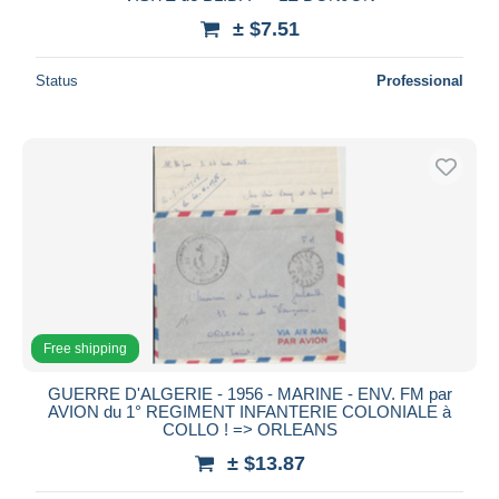
± $7.51
Status
Professional
Free shipping
GUERRE D'ALGERIE - 1956 - MARINE - ENV. FM par
AVION du 1° REGIMENT INFANTERIE COLONIALE à
COLLO ! => ORLEANS
± $13.87