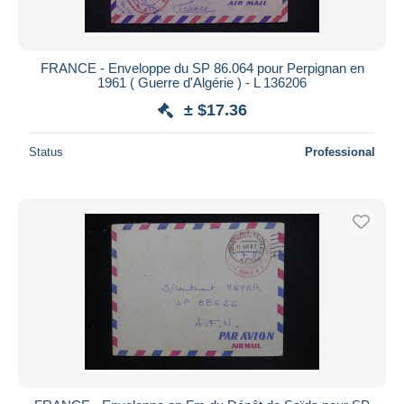
FRANCE - Enveloppe du SP 86.064 pour Perpignan en
1961 ( Guerre d'Algérie ) - L 136206
± $17.36
Status
Professional