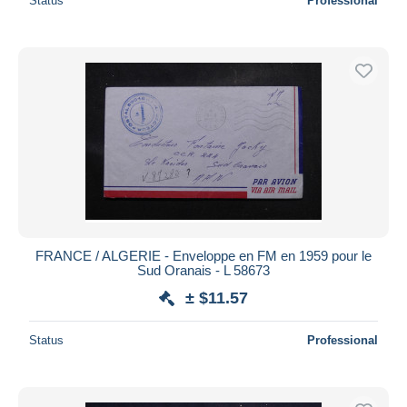
Status
Professional
FRANCE / ALGERIE - Enveloppe en FM en 1959 pour le
Sud Oranais - L 58673
± $11.57
Status
Professional