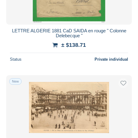
LETTRE ALGERIE 1881 CaD SAIDA en rouge " Colonne
Delebecque "
± $138.71
Status
Private individual
New