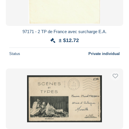
97171 - 2 TP de France avec surcharge E.A.
± $12.72
Status
Private individual