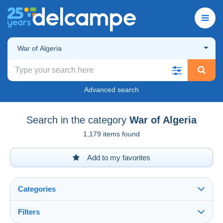
War of Algeria
Advanced search
Search in the category
War of Algeria
1,179 items found
Add to my favorites
Categories
Filters
See all