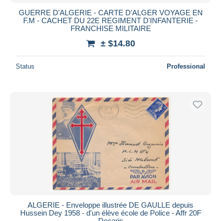
GUERRE D'ALGERIE - CARTE D'ALGER VOYAGE EN
F.M - CACHET DU 22E REGIMENT D'INFANTERIE -
FRANCHISE MILITAIRE
± $14.80
Status
Professional
ALGERIE - Enveloppe illustrée DE GAULLE depuis
Hussein Dey 1958 - d'un élève école de Police - Affr 20F
Decaris