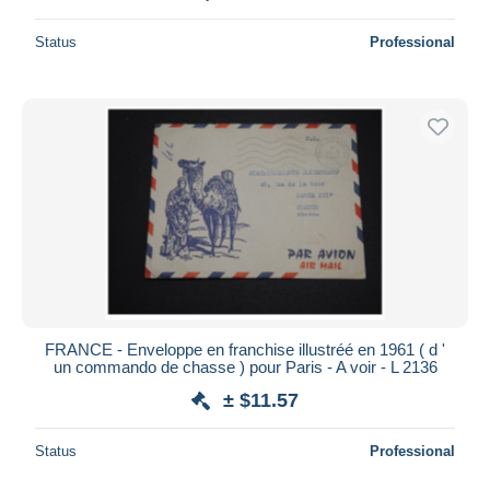
Status
Professional
FRANCE - Enveloppe en franchise illustréé en 1961 ( d '
un commando de chasse ) pour Paris - A voir - L 2136
± $11.57
Status
Professional