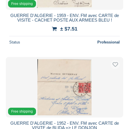
Free shipping
GUERRE D'ALGERIE - 1959 - ENV. FM avec CARTE de
VISITE - CACHET POSTE AUX ARMEES BLEU !
± $7.51
Status
Professional
Free shipping
GUERRE D'ALGERIE - 1952 - ENV. FM avec CARTE de
VISITE de BLIDA => LE DONJON