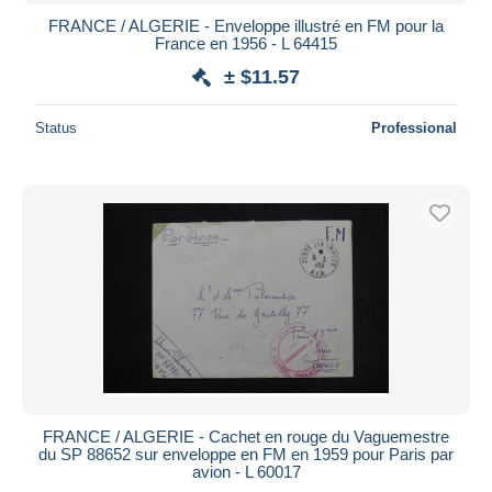
FRANCE / ALGERIE - Enveloppe illustré en FM pour la
France en 1956 - L 64415
± $11.57
Status
Professional
FRANCE / ALGERIE - Cachet en rouge du Vaguemestre
du SP 88652 sur enveloppe en FM en 1959 pour Paris par
avion - L 60017