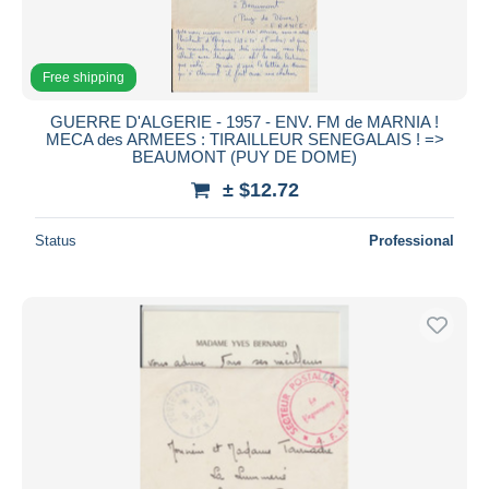
Free shipping
GUERRE D'ALGERIE - 1957 - ENV. FM de MARNIA !
MECA des ARMEES : TIRAILLEUR SENEGALAIS ! =>
BEAUMONT (PUY DE DOME)
± $12.72
Status
Professional