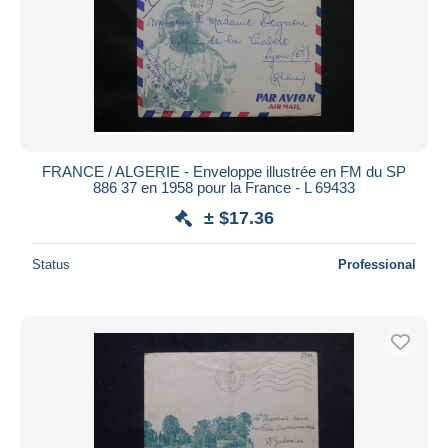
FRANCE / ALGERIE - Enveloppe illustrée en FM du SP
886 37 en 1958 pour la France - L 69433
± $17.36
Status
Professional