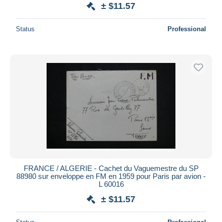
± $11.57
Status
Professional
FRANCE / ALGERIE - Cachet du Vaguemestre du SP
88980 sur enveloppe en FM en 1959 pour Paris par avion -
L 60016
± $11.57