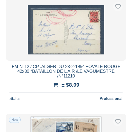
FM N°12 / CP .ALGER DU 23-2-1954 +OVALE ROUGE
42x30 *BATAILLON DE L'AIR /LE VAGUMESTRE
/N°11210
± $8.09
Status
Professional
New