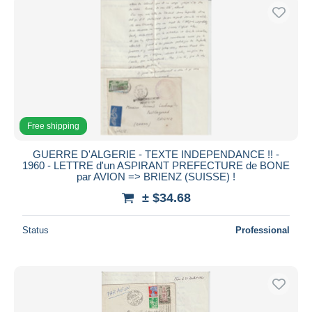
Free shipping
GUERRE D'ALGERIE - TEXTE INDEPENDANCE !! -
1960 - LETTRE d'un ASPIRANT PREFECTURE de BONE
par AVION => BRIENZ (SUISSE) !
± $34.68
Status
Professional