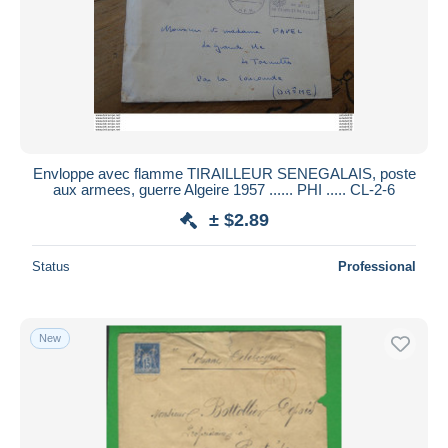
Submit
Envloppe avec flamme TIRAILLEUR SENEGALAIS, poste
aux armees, guerre Algeire 1957 ...... PHI ..... CL-2-6
± $2.89
Status
Professional
New