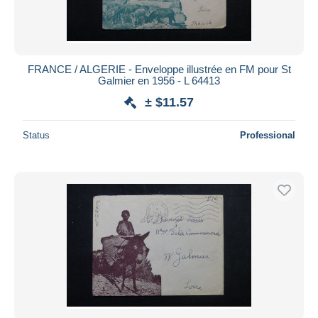
FRANCE / ALGERIE - Enveloppe illustrée en FM pour St
Galmier en 1956 - L 64413
± $11.57
Status
Professional