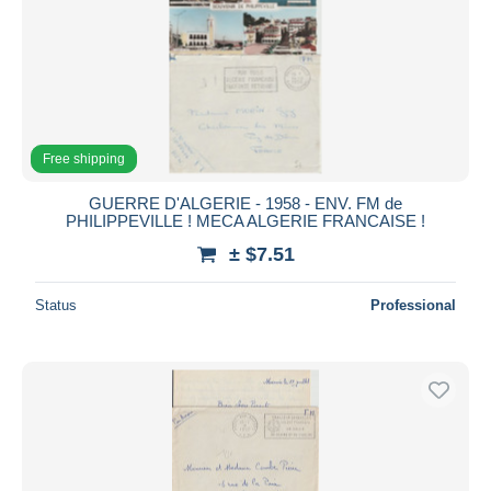
Free shipping
GUERRE D'ALGERIE - 1958 - ENV. FM de
PHILIPPEVILLE ! MECA ALGERIE FRANCAISE !
± $7.51
Status
Professional