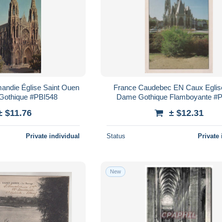
andie Église Saint Ouen
France Caudebec EN Caux Eglis
 Gothique #PBI548
Dame Gothique Flamboyante #
± $11.76
± $12.31
Private individual
Status
Private 
New