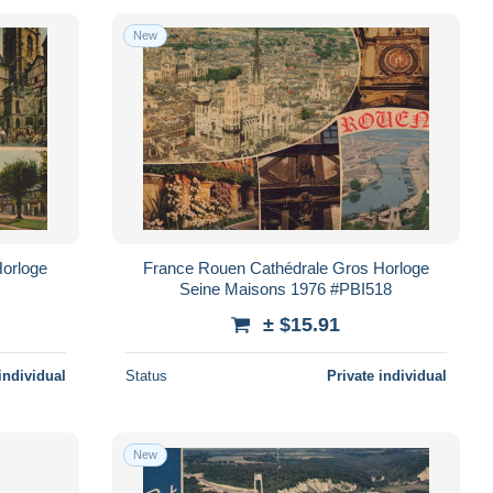
New
Horloge
France Rouen Cathédrale Gros Horloge
Seine Maisons 1976 #PBI518
± $15.91
individual
Status
Private individual
New