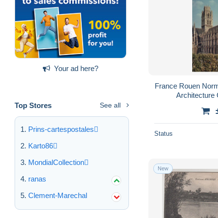
Valmont
1,183
Varengeville sur Mer
4,269
Veules les Roses
6,338
Villequier
954
Your ad here?
Yerville
979
Yport
3,407
France Rouen Norm
Architecture
Yvetot
4,539
Top Stores
See all
Other municipalities
2
Other & unclassified
146,474
Prins-cartespostales
Status
Karto86
MondialCollection
New
ranas
Clement-Marechal