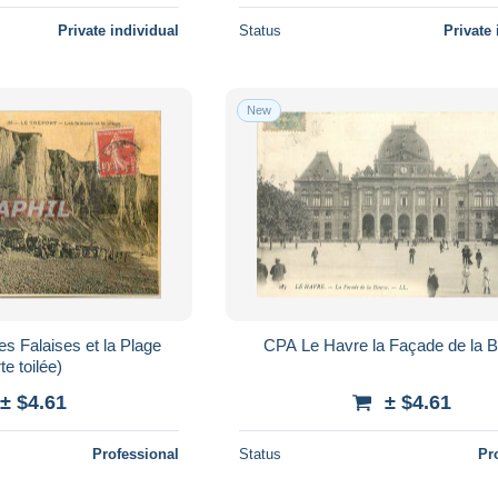
Private individual
Status
Private 
New
s Falaises et la Plage
CPA Le Havre la Façade de la 
te toilée)
± $4.61
± $4.61
Professional
Status
Pr