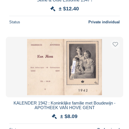
± $12.40
Status
Private individual
KALENDER 1942 : Koninklijke familie met Boudewijn -
APOTHEEK VAN HOVE GENT
± $8.09