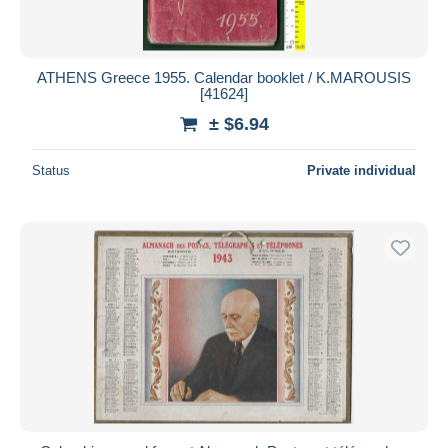
ATHENS Greece 1955. Calendar booklet / K.MAROUSIS
[41624]
± $6.94
Status
Private individual