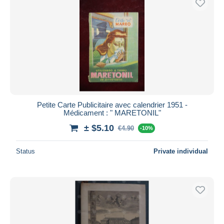
Petite Carte Publicitaire avec calendrier 1951 -
Médicament : " MARETONIL"
± $5.10
€4.90
-10%
Status
Private individual