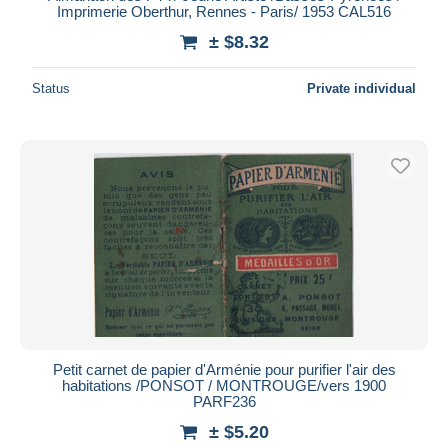
Imprimerie Oberthur, Rennes - Paris/ 1953 CAL516
± $8.32
Status
Private individual
Petit carnet de papier d'Arménie pour purifier l'air des
habitations /PONSOT / MONTROUGE/vers 1900
PARF236
± $5.20