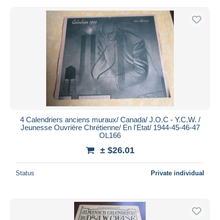
4 Calendriers anciens muraux/ Canada/ J.O.C - Y.C.W. /
Jeunesse Ouvriére Chrétienne/ En l'Etat/ 1944-45-46-47
OL166
± $26.01
Status
Private individual