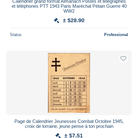
Calendrier grand format Almanach Postes et télégraphes
et téléphones PTT 1943 Paris Maréchal Pétain Guerre 40
WW2
± $28.90
Status
Professional
Page de Calendrier Jeunesses Combat Octobre 1945,
croix de lorraine, jeune pense à ton prochain
± $7.51