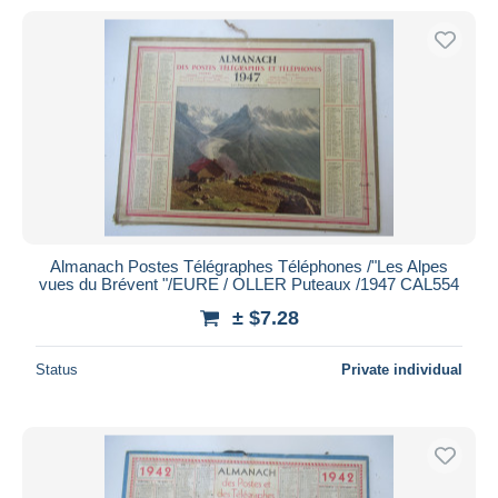
Almanach Postes Télégraphes Téléphones /"Les Alpes
vues du Brévent "/EURE / OLLER Puteaux /1947 CAL554
± $7.28
Status
Private individual