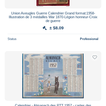
Union Aveugles Guerre Calendrier Grand format:1958-
Illustration de 3 médailles War 1870-Légion honneur-Croix
de guerre
± $8.09
Status
Professional
Calendrier - Almanach des PTT 1957 - cartes des