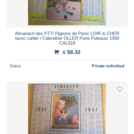
Almanach des PTT/ Pigeons de Paris/ LOIR & CHER
/avec cahier / Calendrier OLLER Paris Puteaux/ 1958
CAL518
± $8.32
Status
Private individual