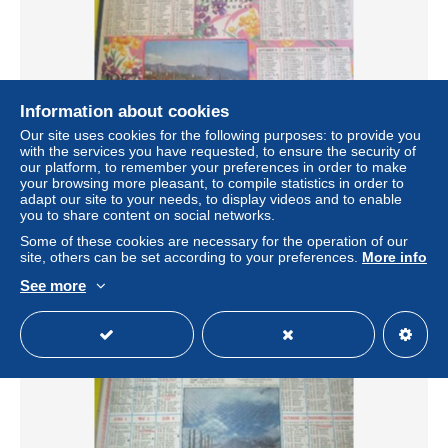
Information about cookies
Our site uses cookies for the following purposes: to provide you
with the services you have requested, to ensure the security of
our platform, to remember your preferences in order to make
Almanach des Postes Télégraphes Téléphones /Port
your browsing more pleasant, to compile statistics in order to
Méditerranéen /Seine & Oise/Oller/Paris/1957 CAL333
adapt our site to your needs, to display videos and to enable
you to share content on social networks.
± $5.77
Some of these cookies are necessary for the operation of our
site, others can be set according to your preferences.
More info
Status
Private individual
See more