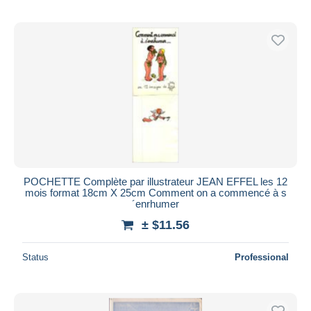
POCHETTE Complète par illustrateur JEAN EFFEL les 12
mois format 18cm X 25cm Comment on a commencé à s
´enrhumer
± $11.56
Status
Professional