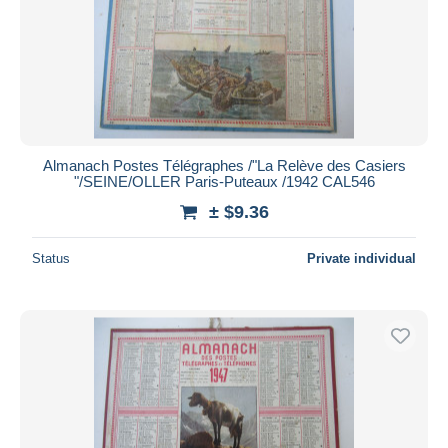
Almanach Postes Télégraphes /"La Relève des Casiers
"/SEINE/OLLER Paris-Puteaux /1942 CAL546
± $9.36
Status
Private individual