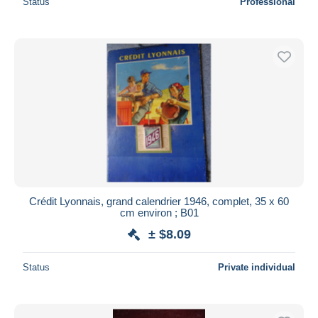
Status
Professional
Crédit Lyonnais, grand calendrier 1946, complet, 35 x 60
cm environ ; B01
± $8.09
Status
Private individual