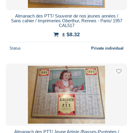
Almanach des PTT/ Souvenir de nos jeunes années /
Sans cahier / Imprimeries Oberthur, Rennes - Paris/ 1957
CAL517
± $8.32
Status
Private individual
Almanach des PTT/ Jeune Artiste /Basses-Pyrénées /