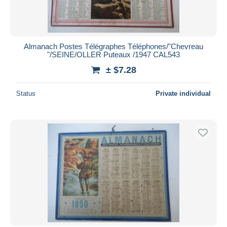
Almanach Postes Télégraphes Téléphones/"Chevreau
"/SEINE/OLLER Puteaux /1947 CAL543
± $7.28
Status
Private individual