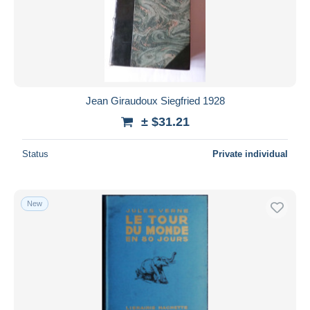
Jean Giraudoux Siegfried 1928
± $31.21
Status
Private individual
New