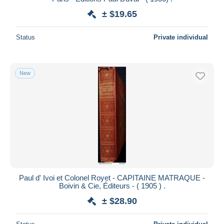
± $19.65
Status
Private individual
New
Paul d' Ivoi et Colonel Royet - CAPITAINE MATRAQUE -
Boivin & Cie, Éditeurs - ( 1905 ) .
± $28.90