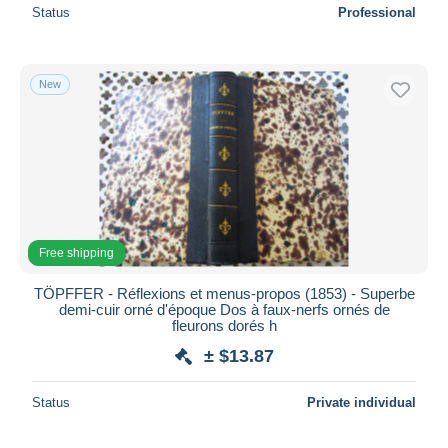
Status
Professional
New
Free shipping
TÖPFFER - Réflexions et menus-propos (1853) - Superbe
demi-cuir orné d'époque Dos à faux-nerfs ornés de
fleurons dorés h
± $13.87
Status
Private individual