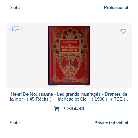
Status
Professional
New
Henri De Noussanne - Les grands naufragés - Drames de
la mer - ( 45 Récits ) - Hachette et Cie. - ( 1908 ) . ( TBE ) .
± $34.33
Status
Private individual