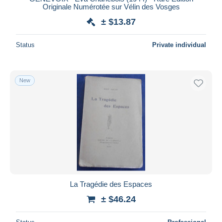
Originale Numérotée sur Vélin des Vosges
± $13.87
Status
Private individual
New
La Tragédie des Espaces
± $46.24