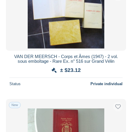
VAN DER MEERSCH - Corps et Âmes (1947) - 2 vol.
sous emboîtage - Rare Ex. n° 516 sur Grand Vélin
± $23.12
Status
Private individual
New