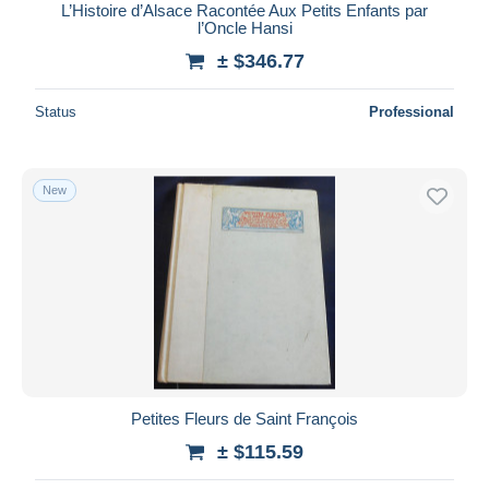
L’Histoire d’Alsace Racontée Aux Petits Enfants par
l’Oncle Hansi
± $346.77
Status
Professional
New
Petites Fleurs de Saint François
± $115.59