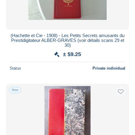
(Hachette et Cie - 1908) - Les Petits Secrets amusants du
Prestidigitateur ALBER-GRAVES (voir détails scans 29 et
30)
± $9.25
Status
Private individual
New