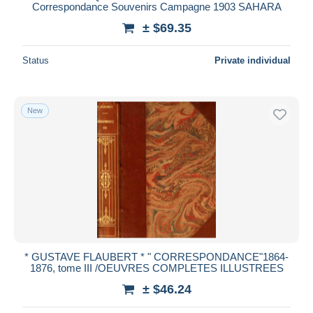
Correspondance Souvenirs Campagne 1903 SAHARA
± $69.35
Status
Private individual
New
* GUSTAVE‎ ‎FLAUBERT * ‎" CORRESPONDANCE"1864-
1876, tome III /OEUVRES COMPLETES ILLUSTREES
± $46.24