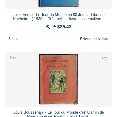
Jules Verne - Le Tour du Monde en 80 Jours - Librairie
Hachette - ( 1938 ) - Très belles illustrations couleurs .
± $25.43
Status
Private individual
New
Louis Boussenard - Le Tour du Monde d'un Gamin de
Paris - Éditions Paul Duval - ( 1936) .