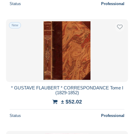
Status
Professional
New
* GUSTAVE FLAUBERT * CORRESPONDANCE Tome I
(1829-1852)
± $52.02
Status
Professional