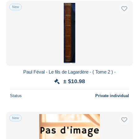
New
Paul Féval - Le fils de Lagardère - ( Tome 2 ) -
± $10.98
Status
Private individual
New