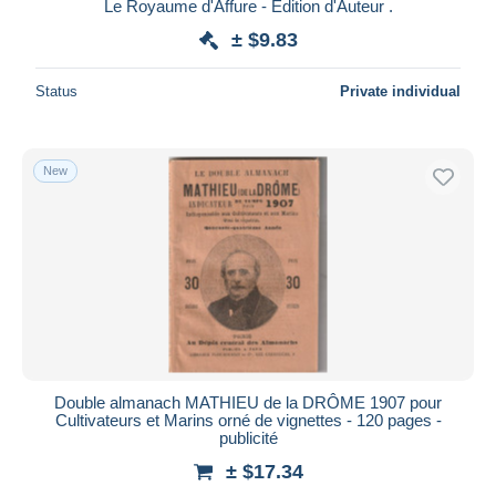
Le Royaume d'Affure - Édition d'Auteur .
± $9.83
Status
Private individual
New
Double almanach MATHIEU de la DRÔME 1907 pour
Cultivateurs et Marins orné de vignettes - 120 pages -
publicité
± $17.34