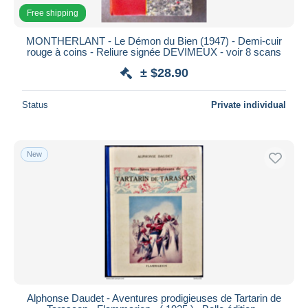
Free shipping
MONTHERLANT - Le Démon du Bien (1947) - Demi-cuir
rouge à coins - Reliure signée DEVIMEUX - voir 8 scans
± $28.90
Status
Private individual
New
Alphonse Daudet - Aventures prodigieuses de Tartarin de