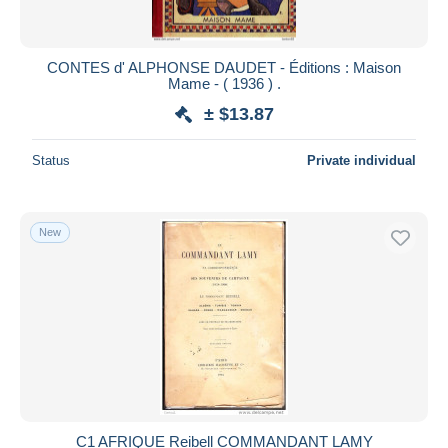
CONTES d' ALPHONSE DAUDET - Éditions : Maison
Mame - ( 1936 ) .
± $13.87
Status
Private individual
New
C1 AFRIQUE Reibell COMMANDANT LAMY