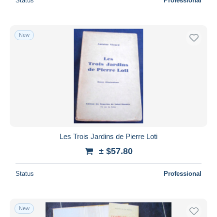
Status
Professional
New
Les Trois Jardins de Pierre Loti
± $57.80
Status
Professional
New