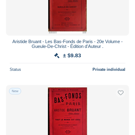
Aristide Bruant - Les Bas-Fonds de Paris - 20e Volume -
Gueule-De-Christ - Édition d'Auteur .
± $9.83
Status
Private individual
New