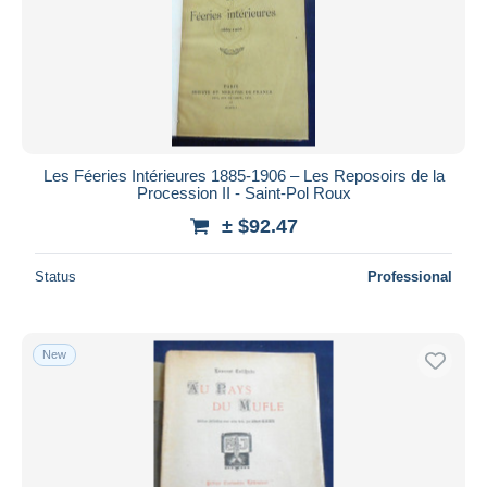
Les Féeries Intérieures 1885-1906 – Les Reposoirs de la
Procession II - Saint-Pol Roux
± $92.47
Status
Professional
New