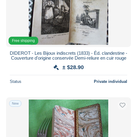
Submit
Free shipping
DIDEROT - Les Bijoux indiscrets (1833) - Éd. clandestine -
Couverture d'origine conservée Demi-reliure en cuir rouge
± $28.90
Status
Private individual
New