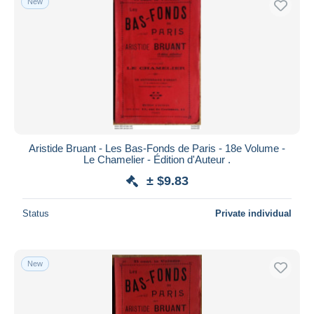
New
Aristide Bruant - Les Bas-Fonds de Paris - 18e Volume -
Le Chamelier - Édition d'Auteur .
± $9.83
Status
Private individual
New