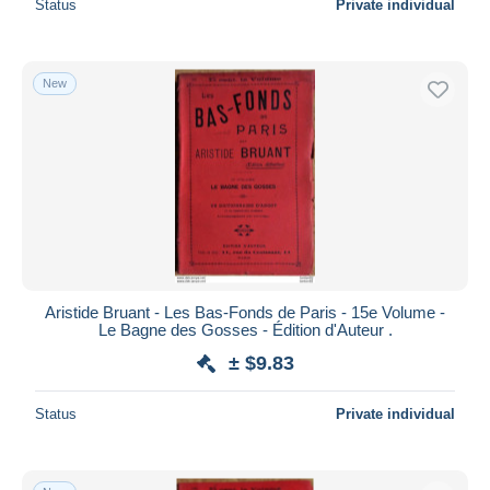
Status
Private individual
New
Aristide Bruant - Les Bas-Fonds de Paris - 15e Volume -
Le Bagne des Gosses - Édition d'Auteur .
± $9.83
Status
Private individual